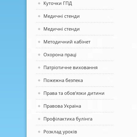
Куточки ГПД
Медичні стенди
Медичні стенди
Методичний кабінет
Охорона праці
Патріотичне виховання
Пожежна безпека
Права та обов’язки дитини
Правова Україна
Профілактика булінга
Розклад уроків