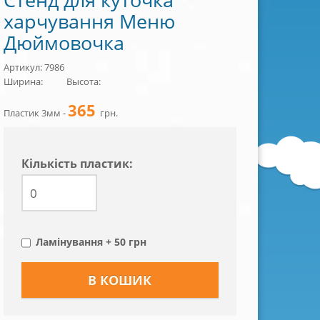
харчування Меню
Дюймовочка
Артикул: 7986
Ширина:
Высота:
365
Пластик 3мм -
грн.
Кiлькiсть пластик:
Ламінування + 50 грн