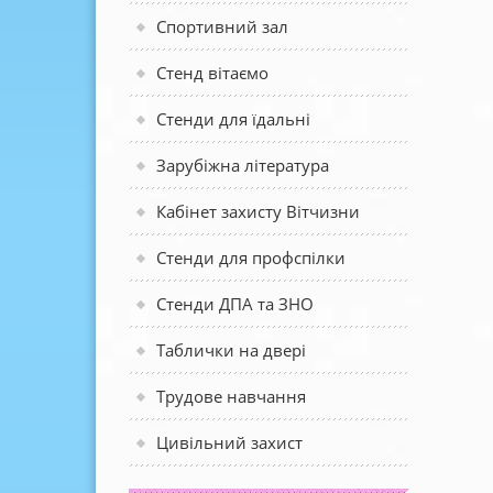
Спортивний зал
Стенд вітаємо
Стенди для їдальні
Зарубіжна література
Кабінет захисту Вітчизни
Стенди для профспілки
Стенди ДПА та ЗНО
Таблички на двері
Трудове навчання
Цивільний захист