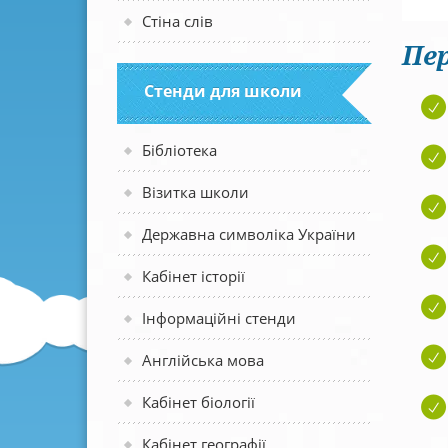
Стіна слів
Пер
Стенди для школи
Бібліотека
Візитка школи
Державна символіка України
Кабінет історії
Інформаційні стенди
Англійська мова
Кабінет біології
Кабінет географії