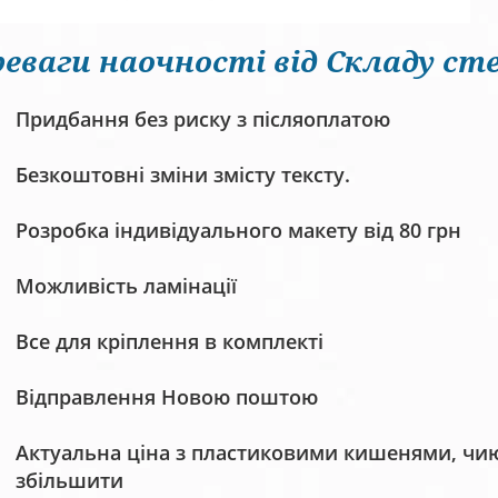
еваги наочності від Складу сте
Придбання без риску з післяоплатою
Безкоштовні зміни змісту тексту.
Розробка індивідуального макету від 80 грн
Можливість ламінації
Все для кріплення в комплекті
Відправлення Новою поштою
Актуальна ціна з пластиковими кишенями, чию 
збільшити