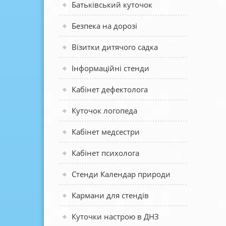
Батьківський куточок
Безпека на дорозі
Візитки дитячого садка
Інформаційні стенди
Кабінет дефектолога
Куточок логопеда
Кабінет медсестри
Кабінет психолога
Стенди Календар природи
Кармани для стендів
Куточки настрою в ДНЗ