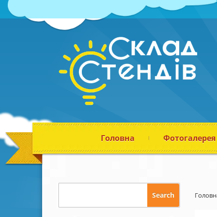
Головна
Фотогалерея
Головн