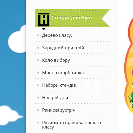
Стенди для Нуш
Дерево класу.
Зарядний пристрій
Коло вибору
Мовна скарбничка
Набори стендів
Настрій дня
Ранкові зустрічі
Рутини та правила нашого
класу