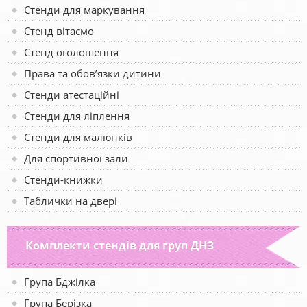
Стенди для маркування
Стенд вітаємо
Стенд оголошення
Права та обов’язки дитини
Стенди атестаційні
Стенди для ліплення
Стенди для малюнків
Для спортивної зали
Стенди-книжки
Таблички на двері
Комплекти стендів для груп ДНЗ
Група Бджілка
Група Берізка