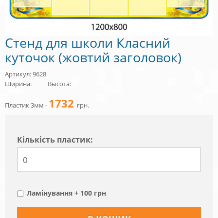
Стенд для школи Класний
куточок (жовтий заголовок)
Артикул: 9628
Ширина:
Высота:
1732
Пластик 3мм -
грн.
Кiлькiсть пластик:
Ламінування + 100 грн