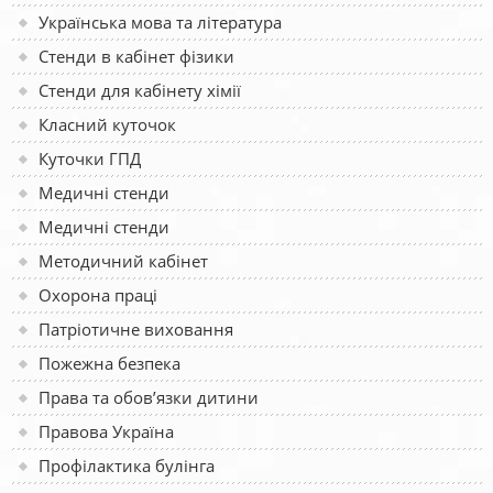
Українська мова та література
Стенди в кабінет фізики
Стенди для кабінету хімії
Класний куточок
Куточки ГПД
Медичні стенди
Медичні стенди
Методичний кабінет
Охорона праці
Патріотичне виховання
Пожежна безпека
Права та обов’язки дитини
Правова Україна
Профілактика булінга