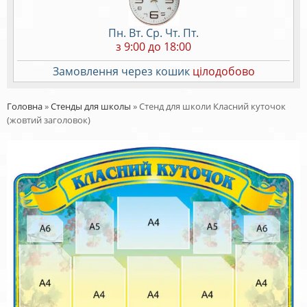
Пн. Вт. Ср. Чт. Пт.
з 9:00 до 18:00
Замовлення через кошик
цілодобово
Головна
»
Стенды для школы
»
Стенд для школи Класний куточок
(жовтий заголовок)