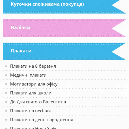
Куточки споживача (покупця)
Наліпки
Плакати
Плакати на 8 березня
Медичні плакати
Мотиватори для офісу
Плакати для школи
До Дня святого Валентина
Плакати на весілля
Плакати на день народження
Плакати на Новий рік