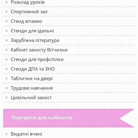
Розклад уроків
Спортивний зал
Стенд вітаємо
Стенди для їдальні
Зарубіжна література
Кабінет захисту Вітчизни
Стенди для профспілки
Стенди ДПА та ЗНО
Таблички на двері
Трудове навчання
Цивільний захист
Портрети для кабінетів
Видатні вчені