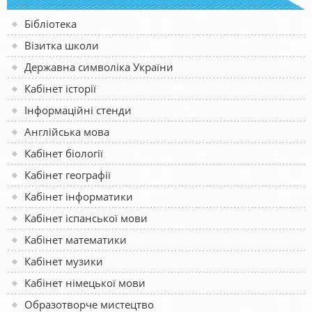
Бібліотека
Візитка школи
Державна символіка України
Кабінет історії
Інформаційні стенди
Англійська мова
Кабінет біології
Кабінет географії
Кабінет інформатики
Кабінет іспанської мови
Кабінет математики
Кабінет музики
Кабінет німецької мови
Образотворче мистецтво