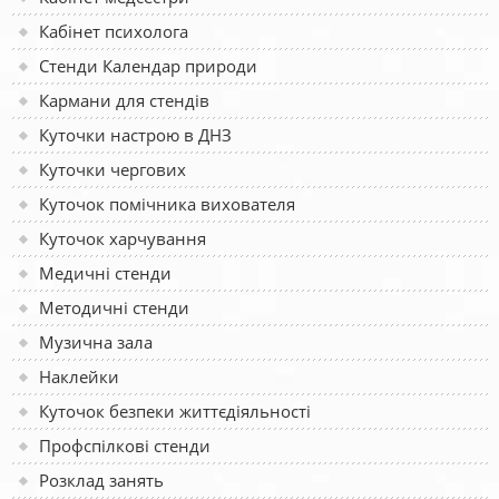
Кабінет психолога
Стенди Календар природи
Кармани для стендів
Куточки настрою в ДНЗ
Куточки чергових
Куточок помічника вихователя
Куточок харчування
Медичні стенди
Методичні стенди
Музична зала
Наклейки
Куточок безпеки життєдіяльності
Профспілкові стенди
Розклад занять