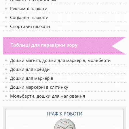
Рекламні плакати
Соціальні плакати
Спортивні плакати
Таблиці для перевірки зору
Дошки магніті, дошки для маркерів, мольберти
Дошки для крейди
Дошки для маркерів
Дошки маркерні в клітинку
Мольберти, дошки для малювання
ГРАФІК РОБОТИ