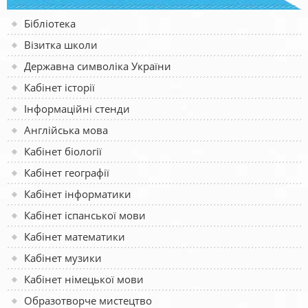
Бібліотека
Візитка школи
Державна символіка України
Кабінет історії
Інформаційні стенди
Англійська мова
Кабінет біології
Кабінет географії
Кабінет інформатики
Кабінет іспанської мови
Кабінет математики
Кабінет музики
Кабінет німецької мови
Образотворче мистецтво