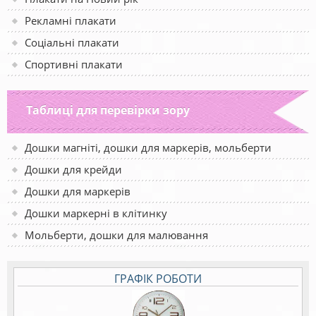
Рекламні плакати
Соціальні плакати
Спортивні плакати
Таблиці для перевірки зору
Дошки магніті, дошки для маркерів, мольберти
Дошки для крейди
Дошки для маркерів
Дошки маркерні в клітинку
Мольберти, дошки для малювання
ГРАФІК РОБОТИ