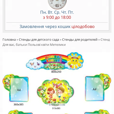
Пн. Вт. Ср. Чт. Пт.
з 9:00 до 18:00
Замовлення через кошик
цілодобово
Головна
»
Стенды для детского сада
»
Стенды для родителей
»
Стенд
Для вас, батьки Польові квіти Метелики