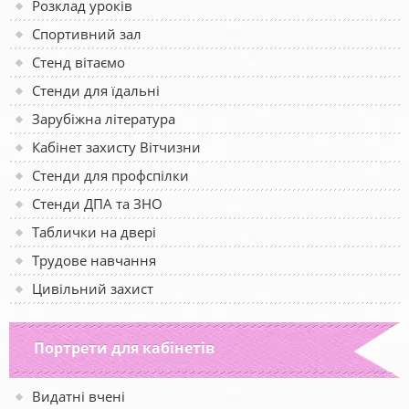
Розклад уроків
Спортивний зал
Стенд вітаємо
Стенди для їдальні
Зарубіжна література
Кабінет захисту Вітчизни
Стенди для профспілки
Стенди ДПА та ЗНО
Таблички на двері
Трудове навчання
Цивільний захист
Портрети для кабінетів
Видатні вчені