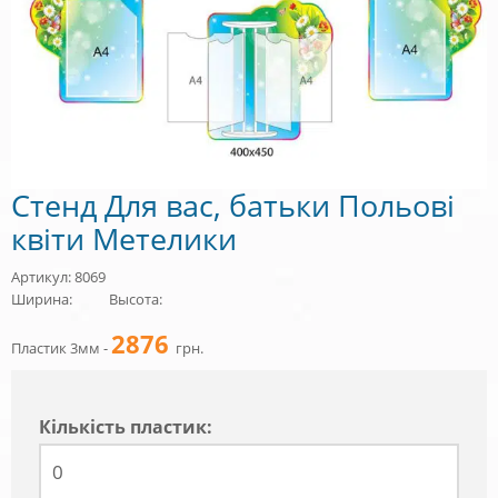
Стенд Для вас, батьки Польові
квіти Метелики
Артикул: 8069
Ширина:
Высота:
2876
Пластик 3мм -
грн.
Кiлькiсть пластик: