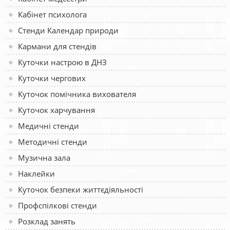
Кабінет психолога
Стенди Календар природи
Кармани для стендів
Куточки настрою в ДНЗ
Куточки чергових
Куточок помічника вихователя
Куточок харчування
Медичні стенди
Методичні стенди
Музична зала
Наклейки
Куточок безпеки життєдіяльності
Профспілкові стенди
Розклад занять