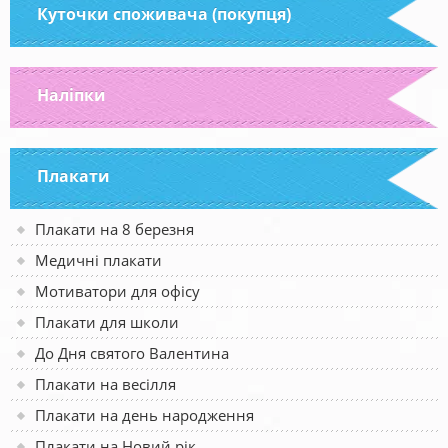
Куточки споживача (покупця)
Наліпки
Плакати
Плакати на 8 березня
Медичні плакати
Мотиватори для офісу
Плакати для школи
До Дня святого Валентина
Плакати на весілля
Плакати на день народження
Плакати на Новий рік