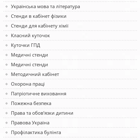
Українська мова та література
Стенди в кабінет фізики
Стенди для кабінету хімії
Класний куточок
Куточки ГПД
Медичні стенди
Медичні стенди
Методичний кабінет
Охорона праці
Патріотичне виховання
Пожежна безпека
Права та обов’язки дитини
Правова Україна
Профілактика булінга