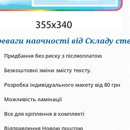
еваги наочності від Складу сте
Придбання без риску з післяоплатою
Безкоштовні зміни змісту тексту.
Розробка індивідуального макету від 80 грн
Можливість ламінації
Все для кріплення в комплекті
Відправлення Новою поштою