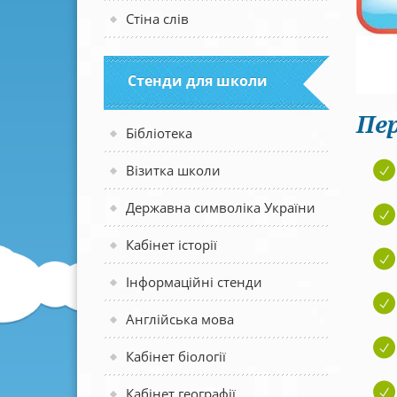
Стіна слів
Стенди для школи
Пер
Бібліотека
Візитка школи
Державна символіка України
Кабінет історії
Інформаційні стенди
Англійська мова
Кабінет біології
Кабінет географії