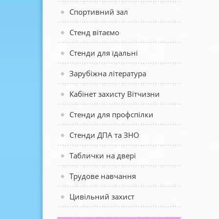
Спортивний зал
Стенд вітаємо
Стенди для їдальні
Зарубіжна література
Кабінет захисту Вітчизни
Стенди для профспілки
Стенди ДПА та ЗНО
Таблички на двері
Трудове навчання
Цивільний захист