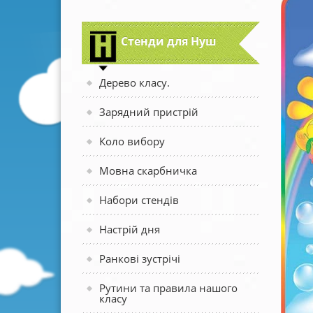
Стенди для Нуш
Дерево класу.
Зарядний пристрій
Коло вибору
Мовна скарбничка
Набори стендів
Настрій дня
Ранкові зустрічі
Рутини та правила нашого
класу