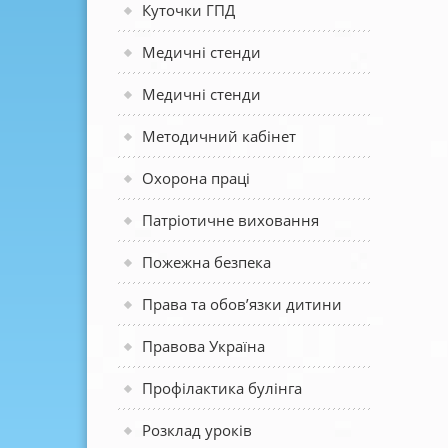
Куточки ГПД
Медичні стенди
Медичні стенди
Методичний кабінет
Охорона праці
Патріотичне виховання
Пожежна безпека
Права та обов’язки дитини
Правова Україна
Профілактика булінга
Розклад уроків