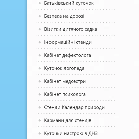
Батьківський куточок
Безпека на дорозі
Візитки дитячого садка
Інформаційні стенди
Кабінет дефектолога
Куточок логопеда
Кабінет медсестри
Кабінет психолога
Стенди Календар природи
Кармани для стендів
Куточки настрою в ДНЗ