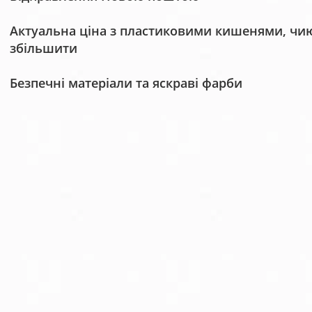
Актуальна ціна з пластиковими кишенями, чию 
збільшити
Безпечні матеріали та яскраві фарби