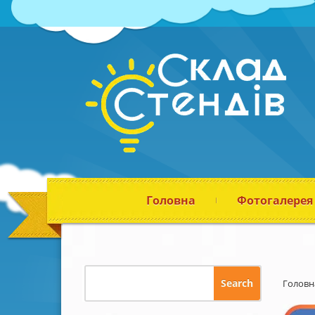
Головна
Фотогалерея
Головн