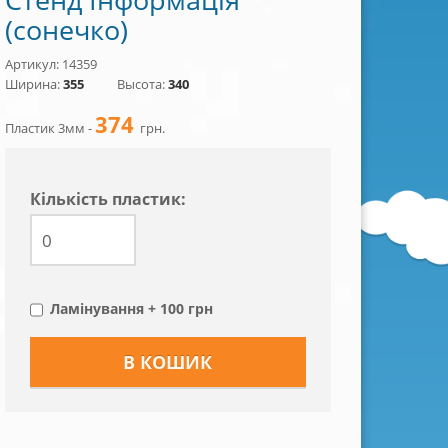
(сонечко)
Артикул: 14359
Ширина:
355
Высота:
340
374
Пластик 3мм -
грн.
Кiлькiсть пластик:
Ламінування + 100 грн