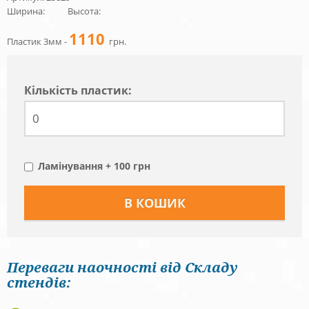
Ширина:
Высота:
1110
Пластик 3мм -
грн.
Кiлькiсть пластик:
Ламінування + 100 грн
Переваги наочності від Складу
стендів: