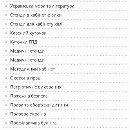
Українська мова та література
Стенди в кабінет фізики
Стенди для кабінету хімії
Класний куточок
Куточки ГПД
Медичні стенди
Медичні стенди
Методичний кабінет
Охорона праці
Патріотичне виховання
Пожежна безпека
Права та обов’язки дитини
Правова Україна
Профілактика булінга