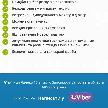
Придбання без риску з післяоплатою
Безкоштовні зміни змісту тексту.
Розробка індивідуального макету від 80 грн
Можливість ламінації
Все для кріплення в комплекті
Відправлення Новою поштою
Актуальна ціна з пластиковими кишенями, чию
кількість та розмір стенду можна збільшити
Безпечні матеріали та яскраві фарби
вулиця Яценко 16-а, місто Запоріжжя, Запорізька область,
69000, Україна
Написати у
063-154-25-62