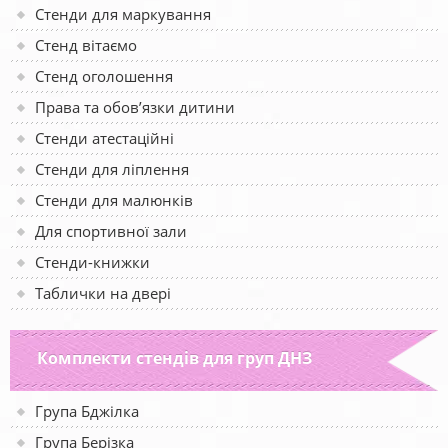
Стенди для маркування
Стенд вітаємо
Стенд оголошення
Права та обов’язки дитини
Стенди атестаційні
Стенди для ліплення
Стенди для малюнків
Для спортивної зали
Стенди-книжки
Таблички на двері
Комплекти стендів для груп ДНЗ
Група Бджілка
Група Берізка