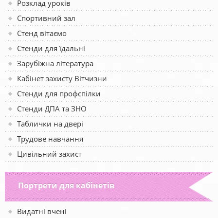
Розклад уроків
Спортивний зал
Стенд вітаємо
Стенди для їдальні
Зарубіжна література
Кабінет захисту Вітчизни
Стенди для профспілки
Стенди ДПА та ЗНО
Таблички на двері
Трудове навчання
Цивільний захист
Портрети для кабінетів
Видатні вчені