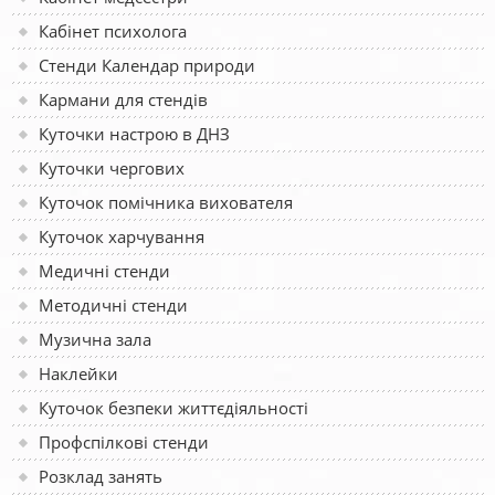
Кабінет психолога
Стенди Календар природи
Кармани для стендів
Куточки настрою в ДНЗ
Куточки чергових
Куточок помічника вихователя
Куточок харчування
Медичні стенди
Методичні стенди
Музична зала
Наклейки
Куточок безпеки життєдіяльності
Профспілкові стенди
Розклад занять