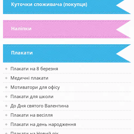
Куточки споживача (покупця)
Наліпки
Плакати
Плакати на 8 березня
Медичні плакати
Мотиватори для офісу
Плакати для школи
До Дня святого Валентина
Плакати на весілля
Плакати на день народження
Плакати на Новий рік