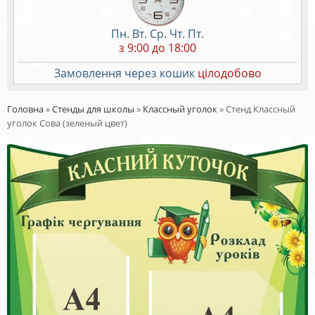
Пн. Вт. Ср. Чт. Пт.
з 9:00 до 18:00
Замовлення через кошик
цілодобово
Головна
»
Стенды для школы
»
Классный уголок
»
Стенд Классный
уголок Сова (зеленый цвет)