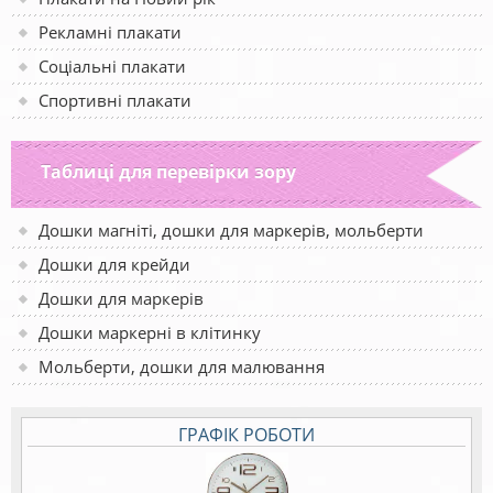
Рекламні плакати
Соціальні плакати
Спортивні плакати
Таблиці для перевірки зору
Дошки магніті, дошки для маркерів, мольберти
Дошки для крейди
Дошки для маркерів
Дошки маркерні в клітинку
Мольберти, дошки для малювання
ГРАФІК РОБОТИ