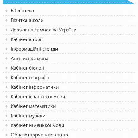
Бібліотека
Візитка школи
Державна символіка України
Кабінет історії
Інформаційні стенди
Англійська мова
Кабінет біології
Кабінет географії
Кабінет інформатики
Кабінет іспанської мови
Кабінет математики
Кабінет музики
Кабінет німецької мови
Образотворче мистецтво