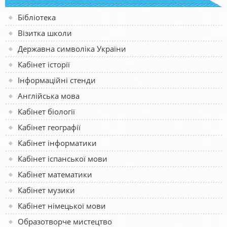
Бібліотека
Візитка школи
Державна символіка України
Кабінет історії
Інформаційні стенди
Англійська мова
Кабінет біології
Кабінет географії
Кабінет інформатики
Кабінет іспанської мови
Кабінет математики
Кабінет музики
Кабінет німецької мови
Образотворче мистецтво