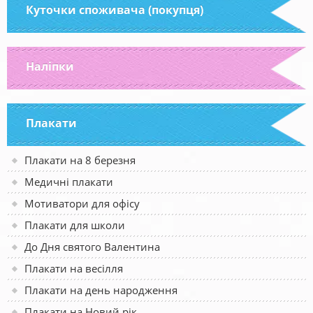
Куточки споживача (покупця)
Наліпки
Плакати
Плакати на 8 березня
Медичні плакати
Мотиватори для офісу
Плакати для школи
До Дня святого Валентина
Плакати на весілля
Плакати на день народження
Плакати на Новий рік