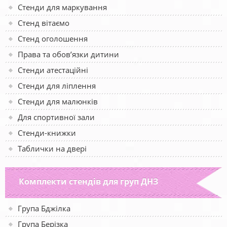
Стенди для маркування
Стенд вітаємо
Стенд оголошення
Права та обов’язки дитини
Стенди атестаційні
Стенди для ліплення
Стенди для малюнків
Для спортивної зали
Стенди-книжки
Таблички на двері
Комплекти стендів для груп ДНЗ
Група Бджілка
Група Берізка