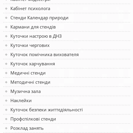
Кабінет психолога
Стенди Календар природи
Кармани для стендів
Куточки настрою в ДНЗ
Куточки чергових
Куточок помічника вихователя
Куточок харчування
Медичні стенди
Методичні стенди
Музична зала
Наклейки
Куточок безпеки життєдіяльності
Профспілкові стенди
Розклад занять