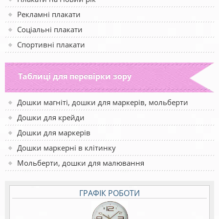
Рекламні плакати
Соціальні плакати
Спортивні плакати
Таблиці для перевірки зору
Дошки магніті, дошки для маркерів, мольберти
Дошки для крейди
Дошки для маркерів
Дошки маркерні в клітинку
Мольберти, дошки для малювання
ГРАФІК РОБОТИ