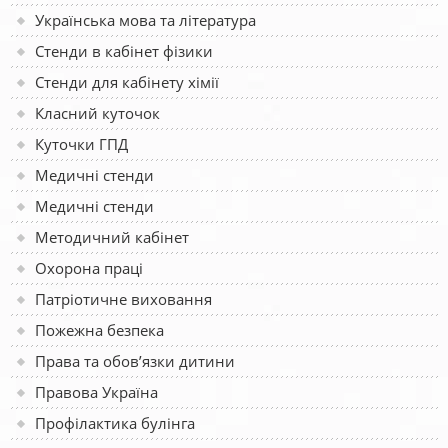
Українська мова та література
Стенди в кабінет фізики
Стенди для кабінету хімії
Класний куточок
Куточки ГПД
Медичні стенди
Медичні стенди
Методичний кабінет
Охорона праці
Патріотичне виховання
Пожежна безпека
Права та обов’язки дитини
Правова Україна
Профілактика булінга