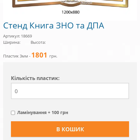
Стенд Книга ЗНО та ДПА
Артикул: 18669
Ширина:
Высота:
1801
Пластик 3мм -
грн.
Кiлькiсть пластик:
Ламінування + 100 грн