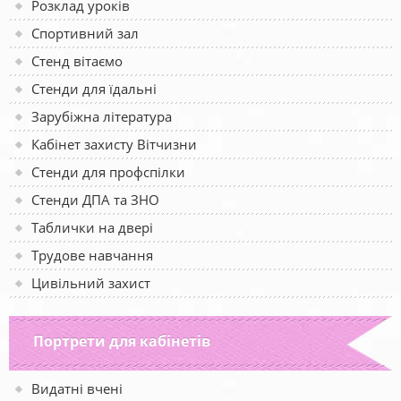
Розклад уроків
Спортивний зал
Стенд вітаємо
Стенди для їдальні
Зарубіжна література
Кабінет захисту Вітчизни
Стенди для профспілки
Стенди ДПА та ЗНО
Таблички на двері
Трудове навчання
Цивільний захист
Портрети для кабінетів
Видатні вчені