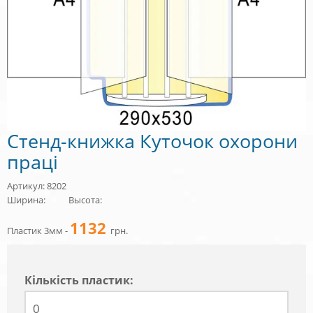
Стенд-книжка Куточок охорони
праці
Артикул: 8202
Ширина:
Высота:
1132
Пластик 3мм -
грн.
Кiлькiсть пластик: