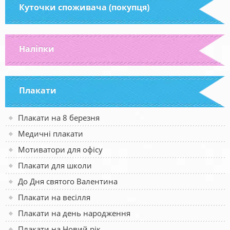
Куточки споживача (покупця)
Наліпки
Плакати
Плакати на 8 березня
Медичні плакати
Мотиватори для офісу
Плакати для школи
До Дня святого Валентина
Плакати на весілля
Плакати на день народження
Плакати на Новий рік