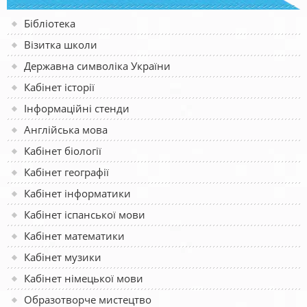
Бібліотека
Візитка школи
Державна символіка України
Кабінет історії
Інформаційні стенди
Англійська мова
Кабінет біології
Кабінет географії
Кабінет інформатики
Кабінет іспанської мови
Кабінет математики
Кабінет музики
Кабінет німецької мови
Образотворче мистецтво