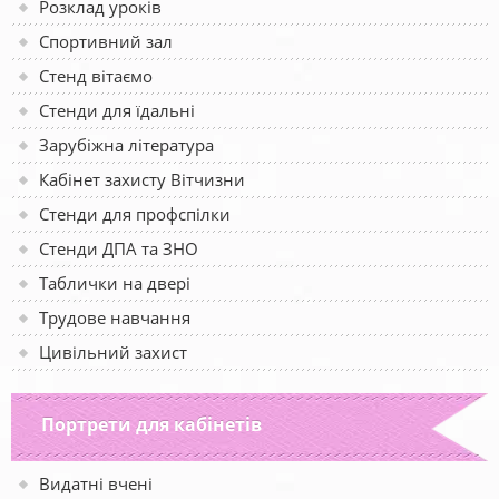
Розклад уроків
Спортивний зал
Стенд вітаємо
Стенди для їдальні
Зарубіжна література
Кабінет захисту Вітчизни
Стенди для профспілки
Стенди ДПА та ЗНО
Таблички на двері
Трудове навчання
Цивільний захист
Портрети для кабінетів
Видатні вчені