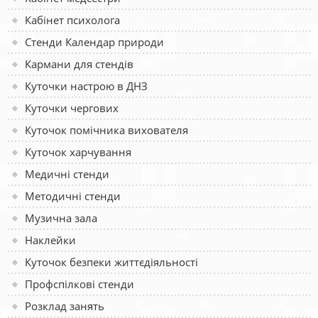
Кабінет психолога
Стенди Календар природи
Кармани для стендів
Куточки настрою в ДНЗ
Куточки чергових
Куточок помічника вихователя
Куточок харчування
Медичні стенди
Методичні стенди
Музична зала
Наклейки
Куточок безпеки життєдіяльності
Профспілкові стенди
Розклад занять