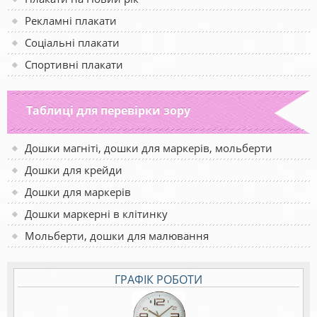
Рекламні плакати
Соціальні плакати
Спортивні плакати
Таблиці для перевірки зору
Дошки магніті, дошки для маркерів, мольберти
Дошки для крейди
Дошки для маркерів
Дошки маркерні в клітинку
Мольберти, дошки для малювання
ГРАФІК РОБОТИ