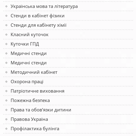
Українська мова та література
Стенди в кабінет фізики
Стенди для кабінету хімії
Класний куточок
Куточки ГПД
Медичні стенди
Медичні стенди
Методичний кабінет
Охорона праці
Патріотичне виховання
Пожежна безпека
Права та обов’язки дитини
Правова Україна
Профілактика булінга