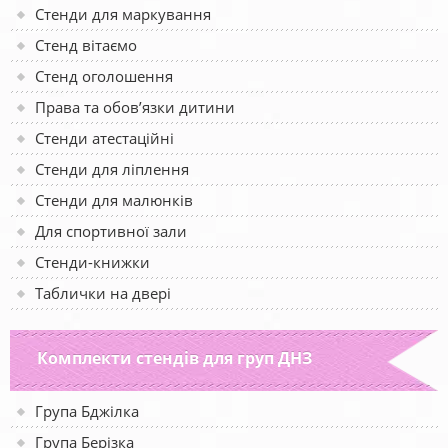
Стенди для маркування
Стенд вітаємо
Стенд оголошення
Права та обов’язки дитини
Стенди атестаційні
Стенди для ліплення
Стенди для малюнків
Для спортивної зали
Стенди-книжки
Таблички на двері
Комплекти стендів для груп ДНЗ
Група Бджілка
Група Берізка