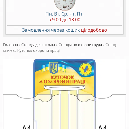
Пн. Вт. Ср. Чт. Пт.
з 9:00 до 18:00
Замовлення через кошик
цілодобово
Головна
»
Стенды для школы
»
Стенды по охране труда
»
Стенд-
книжка Куточок охорони праці