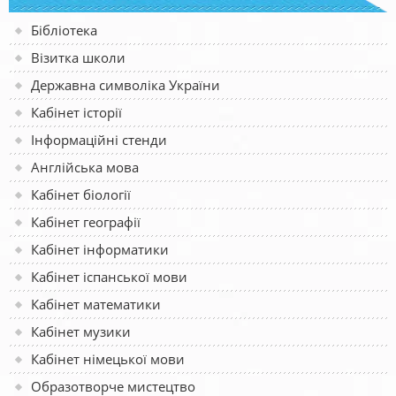
Бібліотека
Візитка школи
Державна символіка України
Кабінет історії
Інформаційні стенди
Англійська мова
Кабінет біології
Кабінет географії
Кабінет інформатики
Кабінет іспанської мови
Кабінет математики
Кабінет музики
Кабінет німецької мови
Образотворче мистецтво