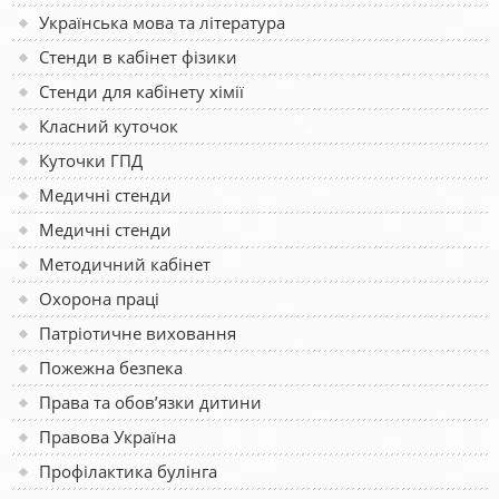
Українська мова та література
Стенди в кабінет фізики
Стенди для кабінету хімії
Класний куточок
Куточки ГПД
Медичні стенди
Медичні стенди
Методичний кабінет
Охорона праці
Патріотичне виховання
Пожежна безпека
Права та обов’язки дитини
Правова Україна
Профілактика булінга