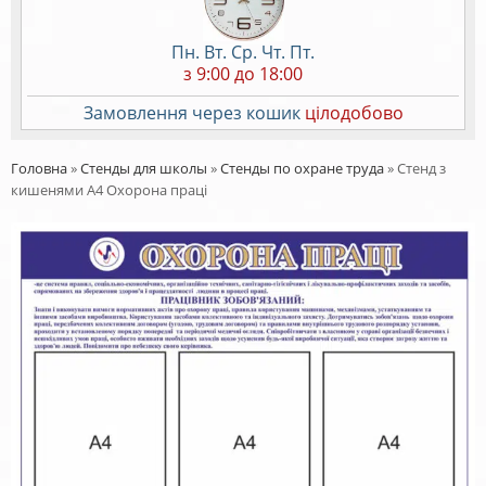
Пн. Вт. Ср. Чт. Пт.
з 9:00 до 18:00
Замовлення через кошик
цілодобово
Головна
»
Стенды для школы
»
Стенды по охране труда
»
Стенд з
кишенями А4 Охорона праці