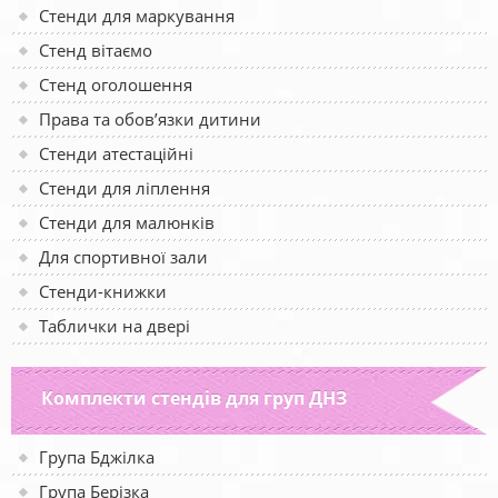
Стенди для маркування
Стенд вітаємо
Стенд оголошення
Права та обов’язки дитини
Стенди атестаційні
Стенди для ліплення
Стенди для малюнків
Для спортивної зали
Стенди-книжки
Таблички на двері
Комплекти стендів для груп ДНЗ
Група Бджілка
Група Берізка