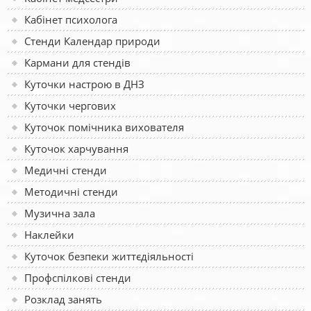
Кабінет психолога
Стенди Календар природи
Кармани для стендів
Куточки настрою в ДНЗ
Куточки чергових
Куточок помічника вихователя
Куточок харчування
Медичні стенди
Методичні стенди
Музична зала
Наклейки
Куточок безпеки життєдіяльності
Профспілкові стенди
Розклад занять