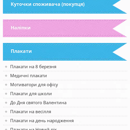
Куточки споживача (покупця)
Наліпки
Плакати
Плакати на 8 березня
Медичні плакати
Мотиватори для офісу
Плакати для школи
До Дня святого Валентина
Плакати на весілля
Плакати на день народження
Плакати на Новий рік