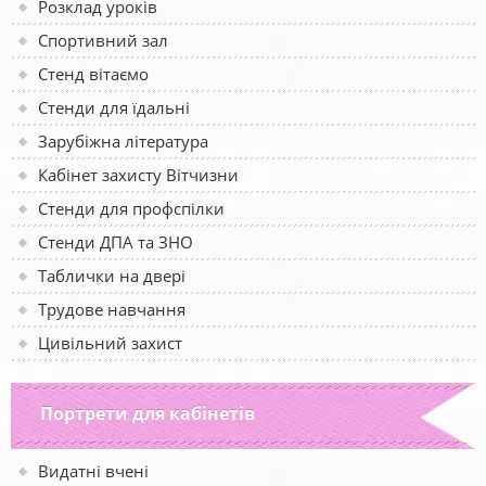
Розклад уроків
Спортивний зал
Стенд вітаємо
Стенди для їдальні
Зарубіжна література
Кабінет захисту Вітчизни
Стенди для профспілки
Стенди ДПА та ЗНО
Таблички на двері
Трудове навчання
Цивільний захист
Портрети для кабінетів
Видатні вчені