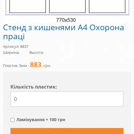
Стенд з кишенями А4 Охорона
праці
Артикул: 8837
Ширина:
Высота:
883
Пластик 3мм -
грн.
Кiлькiсть пластик:
Ламінування + 100 грн