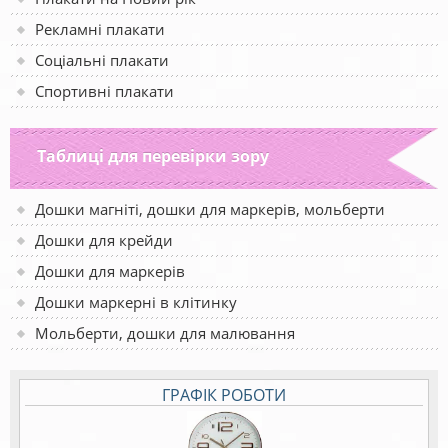
Рекламні плакати
Соціальні плакати
Спортивні плакати
Таблиці для перевірки зору
Дошки магніті, дошки для маркерів, мольберти
Дошки для крейди
Дошки для маркерів
Дошки маркерні в клітинку
Мольберти, дошки для малювання
ГРАФІК РОБОТИ