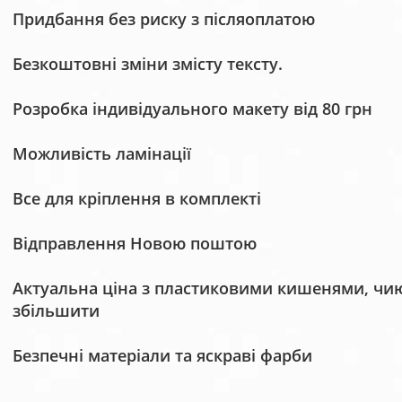
Придбання без риску з післяоплатою
Безкоштовні зміни змісту тексту.
Розробка індивідуального макету від 80 грн
Можливість ламінації
Все для кріплення в комплекті
Відправлення Новою поштою
Актуальна ціна з пластиковими кишенями, чию 
збільшити
Безпечні матеріали та яскраві фарби