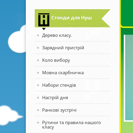
Стенди для Нуш
Дерево класу.
Зарядний пристрій
Коло вибору
Мовна скарбничка
Набори стендів
Настрій дня
Ранкові зустрічі
Рутини та правила нашого
класу