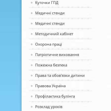
Куточки ГПД
Медичні стенди
Медичні стенди
Методичний кабінет
Охорона праці
Патріотичне виховання
Пожежна безпека
Права та обов’язки дитини
Правова Україна
Профілактика булінга
Розклад уроків