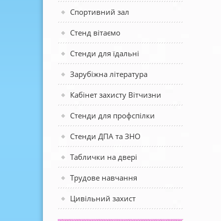
Спортивний зал
Стенд вітаємо
Стенди для їдальні
Зарубіжна література
Кабінет захисту Вітчизни
Стенди для профспілки
Стенди ДПА та ЗНО
Таблички на двері
Трудове навчання
Цивільний захист