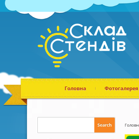
Головна
Фотогалерея
Головн