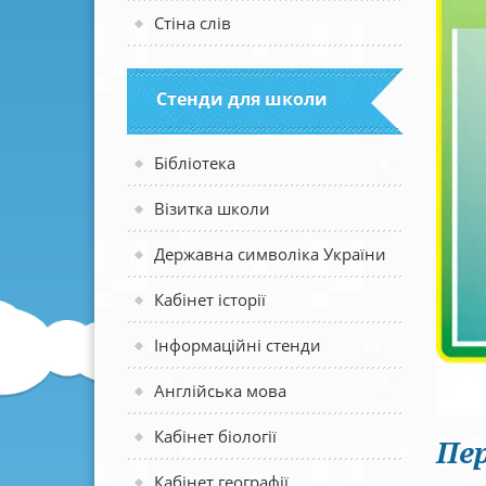
Стіна слів
Стенди для школи
Бібліотека
Візитка школи
Державна символіка України
Кабінет історії
Інформаційні стенди
Англійська мова
Кабінет біології
Пер
Кабінет географії