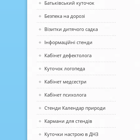
Батьківський куточок
Безпека на дорозі
Візитки дитячого садка
Інформаційні стенди
Кабінет дефектолога
Куточок логопеда
Кабінет медсестри
Кабінет психолога
Стенди Календар природи
Кармани для стендів
Куточки настрою в ДНЗ