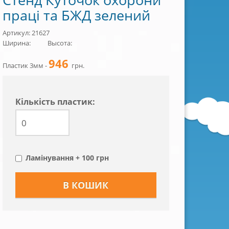
праці та БЖД зелений
Артикул: 21627
Ширина:
Высота:
946
Пластик 3мм -
грн.
Кiлькiсть пластик:
Ламінування + 100 грн