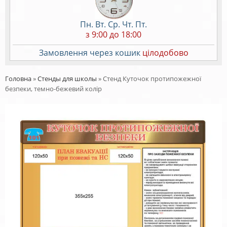
Пн. Вт. Ср. Чт. Пт.
з 9:00 до 18:00
Замовлення через кошик
цілодобово
Головна
»
Стенды для школы
»
Стенд Куточок протипожежної
безпеки, темно-бежевий колір