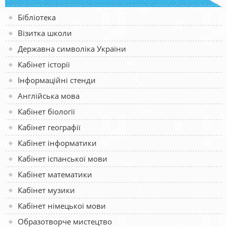
Бібліотека
Візитка школи
Державна символіка України
Кабінет історії
Інформаційні стенди
Англійська мова
Кабінет біології
Кабінет географії
Кабінет інформатики
Кабінет іспанської мови
Кабінет математики
Кабінет музики
Кабінет німецької мови
Образотворче мистецтво