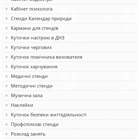
Кабінет психолога
Стенди Календар природи
Кармани для стендів
Куточки настрою в ДНЗ
Куточки чергових
Куточок помічника вихователя
Куточок харчування
Медичні стенди
Методичні стенди
Музична зала
Наклейки
Куточок безпеки життєдіяльності
Профспілкові стенди
Розклад занять