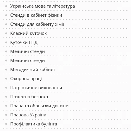
Українська мова та література
Стенди в кабінет фізики
Стенди для кабінету хімії
Класний куточок
Куточки ГПД
Медичні стенди
Медичні стенди
Методичний кабінет
Охорона праці
Патріотичне виховання
Пожежна безпека
Права та обов’язки дитини
Правова Україна
Профілактика булінга