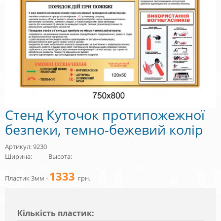
Стенд Куточок протипожежної
безпеки, темно-бежевий колір
Артикул: 9230
Ширина:
Высота:
1333
Пластик 3мм -
грн.
Кiлькiсть пластик: