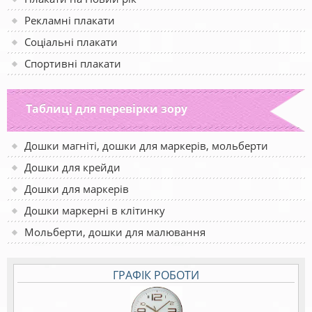
Рекламні плакати
Соціальні плакати
Спортивні плакати
Таблиці для перевірки зору
Дошки магніті, дошки для маркерів, мольберти
Дошки для крейди
Дошки для маркерів
Дошки маркерні в клітинку
Мольберти, дошки для малювання
ГРАФІК РОБОТИ