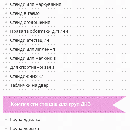
Стенди для маркування
Стенд вітаємо
Стенд оголошення
Права та обов’язки дитини
Стенди атестаційні
Стенди для ліплення
Стенди для малюнків
Для спортивної зали
Стенди-книжки
Таблички на двері
Комплекти стендів для груп ДНЗ
Група Бджілка
Група Берізка