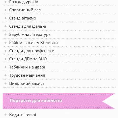
Розклад уроків
Спортивний зал
Стенд вітаємо
Стенди для їдальні
Зарубіжна література
Кабінет захисту Вітчизни
Стенди для профспілки
Стенди ДПА та ЗНО
Таблички на двері
Трудове навчання
Цивільний захист
Портрети для кабінетів
Видатні вчені