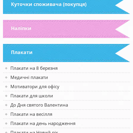
Куточки споживача (покупця)
Наліпки
Плакати
Плакати на 8 березня
Медичні плакати
Мотиватори для офісу
Плакати для школи
До Дня святого Валентина
Плакати на весілля
Плакати на день народження
Плакати на Новий рік