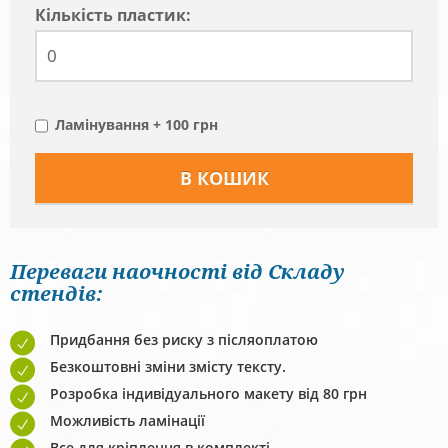
Кiлькiсть пластик:
Ламінування + 100 грн
Переваги наочності від Складу
стендів:
Придбання без риску з післяоплатою
Безкоштовні зміни змісту тексту.
Розробка індивідуального макету від 80 грн
Можливість ламінації
Все для кріплення в комплекті