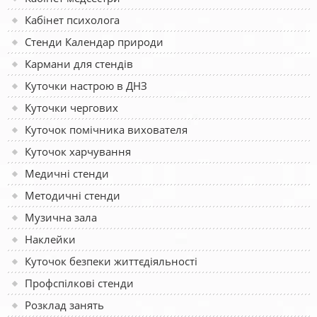
Кабінет психолога
Стенди Календар природи
Кармани для стендів
Куточки настрою в ДНЗ
Куточки чергових
Куточок помічника вихователя
Куточок харчування
Медичні стенди
Методичні стенди
Музична зала
Наклейки
Куточок безпеки життєдіяльності
Профспілкові стенди
Розклад занять