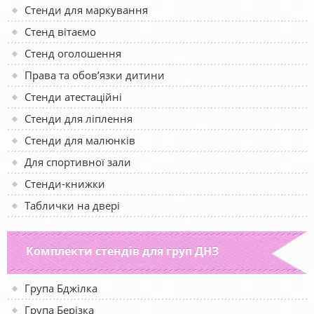
Стенди для маркування
Стенд вітаємо
Стенд оголошення
Права та обов’язки дитини
Стенди атестаційні
Стенди для ліплення
Стенди для малюнків
Для спортивної зали
Стенди-книжки
Таблички на двері
Комплекти стендів для груп ДНЗ
Група Бджілка
Група Берізка