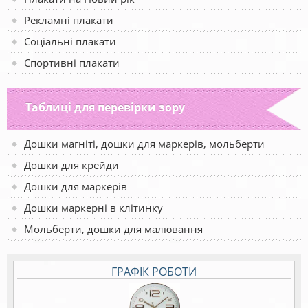
Рекламні плакати
Соціальні плакати
Спортивні плакати
Таблиці для перевірки зору
Дошки магніті, дошки для маркерів, мольберти
Дошки для крейди
Дошки для маркерів
Дошки маркерні в клітинку
Мольберти, дошки для малювання
ГРАФІК РОБОТИ