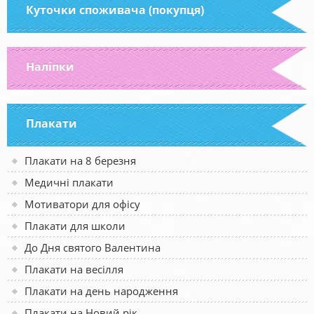
Куточки споживача (покупця)
Наліпки
Плакати
Плакати на 8 березня
Медичні плакати
Мотиватори для офісу
Плакати для школи
До Дня святого Валентина
Плакати на весілля
Плакати на день народження
Плакати на Новий рік