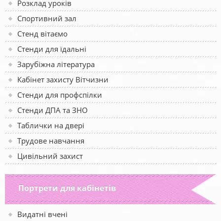
Розклад уроків
Спортивний зал
Стенд вітаємо
Стенди для їдальні
Зарубіжна література
Кабінет захисту Вітчизни
Стенди для профспілки
Стенди ДПА та ЗНО
Таблички на двері
Трудове навчання
Цивільний захист
Портрети для кабінетів
Видатні вчені