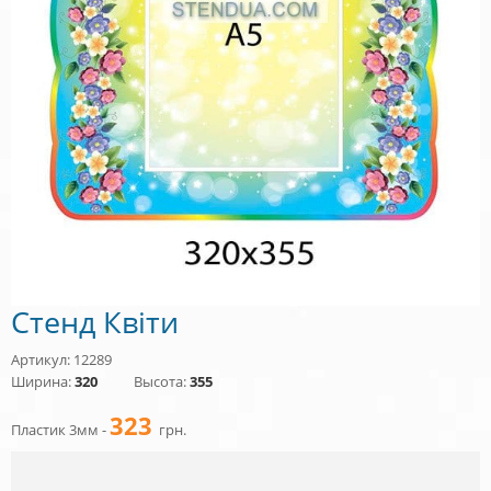
Стенд Квіти
Артикул: 12289
Ширина:
320
Высота:
355
323
Пластик 3мм -
грн.