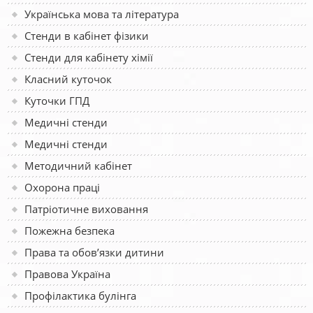
Українська мова та література
Стенди в кабінет фізики
Стенди для кабінету хімії
Класний куточок
Куточки ГПД
Медичні стенди
Медичні стенди
Методичний кабінет
Охорона праці
Патріотичне виховання
Пожежна безпека
Права та обов’язки дитини
Правова Україна
Профілактика булінга