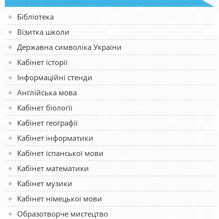
Бібліотека
Візитка школи
Державна символіка України
Кабінет історії
Інформаційні стенди
Англійська мова
Кабінет біології
Кабінет географії
Кабінет інформатики
Кабінет іспанської мови
Кабінет математики
Кабінет музики
Кабінет німецької мови
Образотворче мистецтво