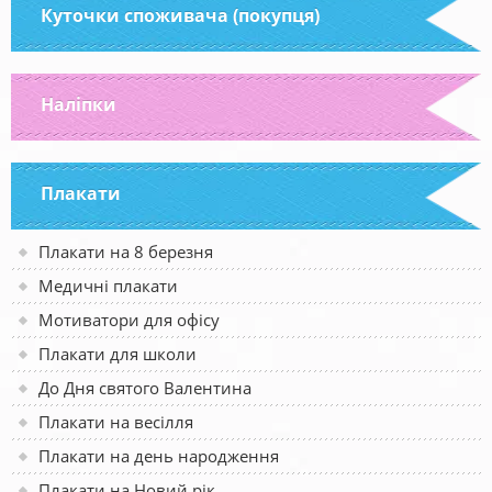
Куточки споживача (покупця)
Наліпки
Плакати
Плакати на 8 березня
Медичні плакати
Мотиватори для офісу
Плакати для школи
До Дня святого Валентина
Плакати на весілля
Плакати на день народження
Плакати на Новий рік