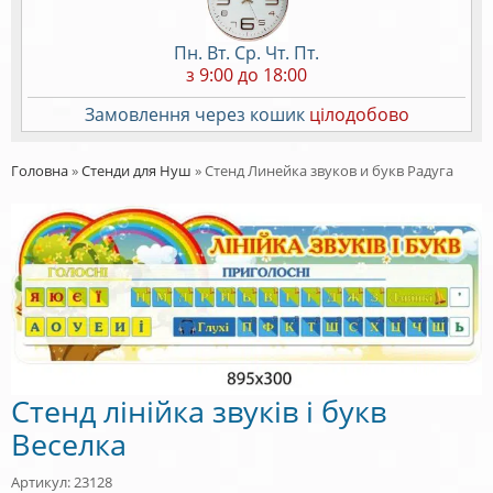
Пн. Вт. Ср. Чт. Пт.
з 9:00 до 18:00
Замовлення через кошик
цілодобово
Головна
»
Стенди для Нуш
»
Стенд Линейка звуков и букв Радуга
Стенд лінійка звуків і букв
Веселка
Артикул: 23128