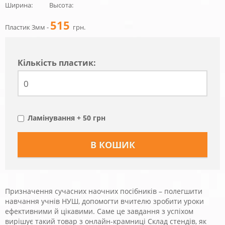
Ширина:
Высота:
515
Пластик 3мм -
грн.
Кiлькiсть пластик:
Ламінування + 50 грн
Призначення сучасних наочних посібників – полегшити
навчання учнів НУШ, допомогти вчителю зробити уроки
ефективними й цікавими. Саме це завдання з успіхом
вирішує такий товар з онлайн-крамниці Склад стендів, як