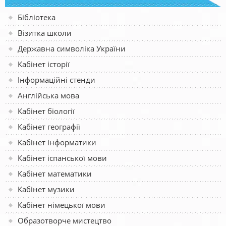
Бібліотека
Візитка школи
Державна символіка України
Кабінет історії
Інформаційні стенди
Англійська мова
Кабінет біології
Кабінет географії
Кабінет інформатики
Кабінет іспанської мови
Кабінет математики
Кабінет музики
Кабінет німецької мови
Образотворче мистецтво