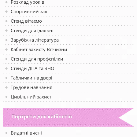
Розклад уроків
Спортивний зал
Стенд вітаємо
Стенди для їдальні
Зарубіжна література
Кабінет захисту Вітчизни
Стенди для профспілки
Стенди ДПА та ЗНО
Таблички на двері
Трудове навчання
Цивільний захист
Портрети для кабінетів
Видатні вчені