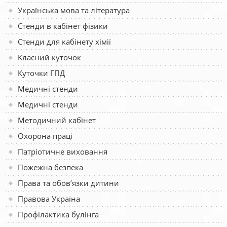
Українська мова та література
Стенди в кабінет фізики
Стенди для кабінету хімії
Класний куточок
Куточки ГПД
Медичні стенди
Медичні стенди
Методичний кабінет
Охорона праці
Патріотичне виховання
Пожежна безпека
Права та обов’язки дитини
Правова Україна
Профілактика булінга