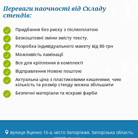
Переваги наочності від Складу
стендів:
Придбання без риску з післяоплатою
Безкоштовні зміни змісту тексту.
Розробка індивідуального макету від 80 грн
Можливість ламінації
Все для кріплення в комплекті
Відправлення Новою поштою
Актуальна ціна з пластиковими кишенями, чию
кількість та розмір стенду можна збільшити
Безпечні матеріали та яскраві фарби
вулиця Яценко 16-а, місто Запоріжжя, Запорізька область,