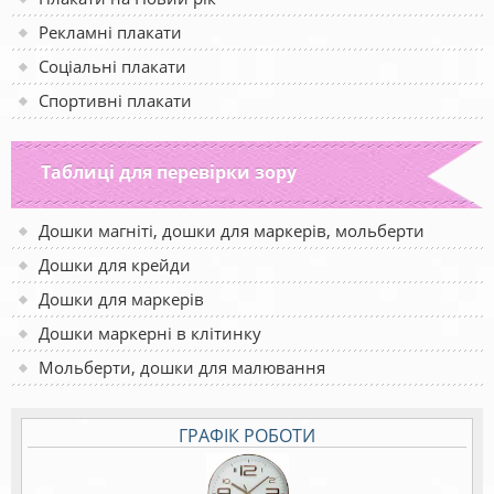
Рекламні плакати
Соціальні плакати
Спортивні плакати
Таблиці для перевірки зору
Дошки магніті, дошки для маркерів, мольберти
Дошки для крейди
Дошки для маркерів
Дошки маркерні в клітинку
Мольберти, дошки для малювання
ГРАФІК РОБОТИ