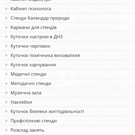
Кабінет психолога
Стенди Календар природи
Кармани для стендів
Куточки настрою в ДНЗ
Куточки чергових
Куточок помічника вихователя
Куточок харчування
Медичні стенди
Методичні стенди
Музична зала
Наклейки
Куточок безпеки життєдіяльності
Профспілкові стенди
Розклад занять