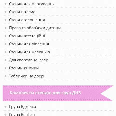
Стенди для маркування
Стенд вітаємо
Стенд оголошення
Права та обов’язки дитини
Стенди атестаційні
Стенди для ліплення
Стенди для малюнків
Для спортивної зали
Стенди-книжки
Таблички на двері
Комплекти стендів для груп ДНЗ
Група Бджілка
Група Берізка