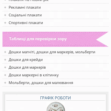
Рекламні плакати
Соціальні плакати
Спортивні плакати
Таблиці для перевірки зору
Дошки магніті, дошки для маркерів, мольберти
Дошки для крейди
Дошки для маркерів
Дошки маркерні в клітинку
Мольберти, дошки для малювання
ГРАФІК РОБОТИ