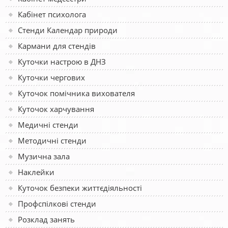
Кабінет психолога
Стенди Календар природи
Кармани для стендів
Куточки настрою в ДНЗ
Куточки чергових
Куточок помічника вихователя
Куточок харчування
Медичні стенди
Методичні стенди
Музична зала
Наклейки
Куточок безпеки життєдіяльності
Профспілкові стенди
Розклад занять