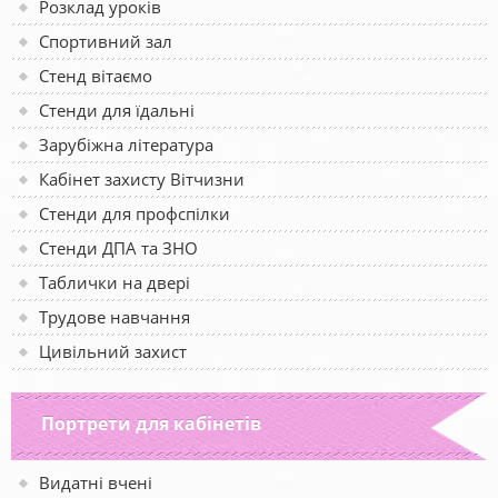
Розклад уроків
Спортивний зал
Стенд вітаємо
Стенди для їдальні
Зарубіжна література
Кабінет захисту Вітчизни
Стенди для профспілки
Стенди ДПА та ЗНО
Таблички на двері
Трудове навчання
Цивільний захист
Портрети для кабінетів
Видатні вчені