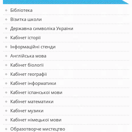
Бібліотека
Візитка школи
Державна символіка України
Кабінет історії
Інформаційні стенди
Англійська мова
Кабінет біології
Кабінет географії
Кабінет інформатики
Кабінет іспанської мови
Кабінет математики
Кабінет музики
Кабінет німецької мови
Образотворче мистецтво