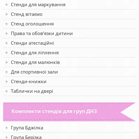
Стенди для маркування
Стенд вітаємо
Стенд оголошення
Права та обов’язки дитини
Стенди атестаційні
Стенди для ліплення
Стенди для малюнків
Для спортивної зали
Стенди-книжки
Таблички на двері
Комплекти стендів для груп ДНЗ
Група Бджілка
Група Берізка