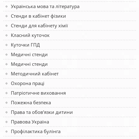
Українська мова та література
Стенди в кабінет фізики
Стенди для кабінету хімії
Класний куточок
Куточки ГПД
Медичні стенди
Медичні стенди
Методичний кабінет
Охорона праці
Патріотичне виховання
Пожежна безпека
Права та обов’язки дитини
Правова Україна
Профілактика булінга