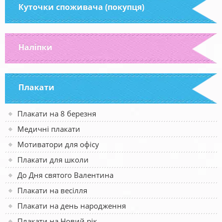
Куточки споживача (покупця)
Наліпки
Плакати
Плакати на 8 березня
Медичні плакати
Мотиватори для офісу
Плакати для школи
До Дня святого Валентина
Плакати на весілля
Плакати на день народження
Плакати на Новий рік