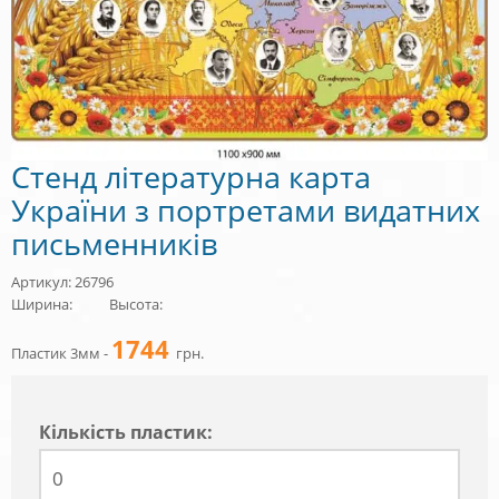
Стенд літературна карта
України з портретами видатних
письменників
Артикул: 26796
Ширина:
Высота:
1744
Пластик 3мм -
грн.
Кiлькiсть пластик: