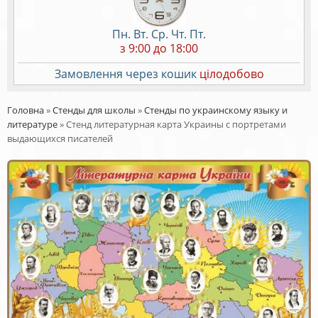
Пн. Вт. Ср. Чт. Пт.
з 9:00 до 18:00
Замовлення через кошик
цілодобово
Головна
»
Стенды для школы
»
Стенды по украинскому языку и
литературе
»
Стенд литературная карта Украины с портретами
выдающихся писателей