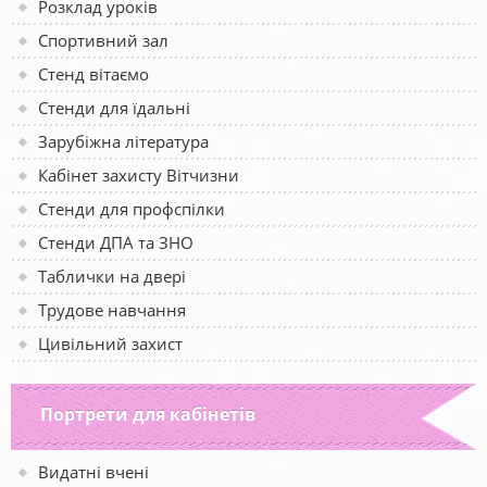
Розклад уроків
Спортивний зал
Стенд вітаємо
Стенди для їдальні
Зарубіжна література
Кабінет захисту Вітчизни
Стенди для профспілки
Стенди ДПА та ЗНО
Таблички на двері
Трудове навчання
Цивільний захист
Портрети для кабінетів
Видатні вчені