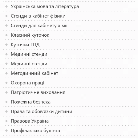
Українська мова та література
Стенди в кабінет фізики
Стенди для кабінету хімії
Класний куточок
Куточки ГПД
Медичні стенди
Медичні стенди
Методичний кабінет
Охорона праці
Патріотичне виховання
Пожежна безпека
Права та обов’язки дитини
Правова Україна
Профілактика булінга