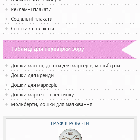
Рекламні плакати
Соціальні плакати
Спортивні плакати
Таблиці для перевірки зору
Дошки магніті, дошки для маркерів, мольберти
Дошки для крейди
Дошки для маркерів
Дошки маркерні в клітинку
Мольберти, дошки для малювання
ГРАФІК РОБОТИ