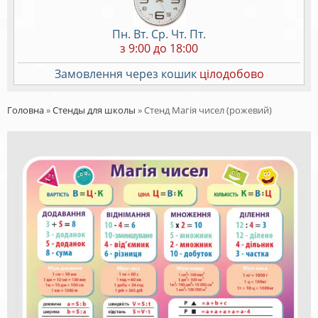
Пн. Вт. Ср. Чт. Пт.
з 9:00 до 18:00
Замовлення через кошик
цілодобово
Головна
»
Стенды для школы
»
Стенд Магія чисел (рожевий)