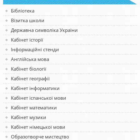
Бібліотека
Візитка школи
Державна символіка України
Кабінет історії
Інформаційні стенди
Англійська мова
Кабінет біології
Кабінет географії
Кабінет інформатики
Кабінет іспанської мови
Кабінет математики
Кабінет музики
Кабінет німецької мови
Образотворче мистецтво