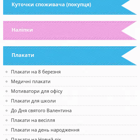
Куточки споживача (покупця)
Наліпки
Плакати
Плакати на 8 березня
Медичні плакати
Мотиватори для офісу
Плакати для школи
До Дня святого Валентина
Плакати на весілля
Плакати на день народження
Плакати на Новий рік