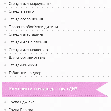
Стенди для маркування
Стенд вітаємо
Стенд оголошення
Права та обов’язки дитини
Стенди атестаційні
Стенди для ліплення
Стенди для малюнків
Для спортивної зали
Стенди-книжки
Таблички на двері
Комплекти стендів для груп ДНЗ
Група Бджілка
Група Берізка