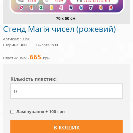
Стенд Магія чисел (рожевий)
Артикул: 13396
Ширина:
700
Высота:
500
665
Пластик 3мм -
грн.
Кiлькiсть пластик:
Ламінування + 100 грн