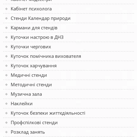
Кабінет психолога
Стенди Календар природи
Кармани для стендів
Куточки настрою в ДНЗ
Куточки чергових
Куточок помічника вихователя
Куточок харчування
Медичні стенди
Методичні стенди
Музична зала
Наклейки
Куточок безпеки життєдіяльності
Профспілкові стенди
Розклад занять