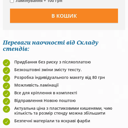
Ламінування + 100 грн
Переваги наочності від Складу
стендів:
Придбання без риску з післяоплатою
Безкоштовні зміни змісту тексту.
Розробка індивідуального макету від 80 грн
Можливість ламінації
Все для кріплення в комплекті
Відправлення Новою поштою
Актуальна ціна з пластиковими кишенями, чию
кількість та розмір стенду можна збільшити
Безпечні матеріали та яскраві фарби