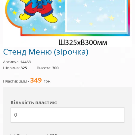
Стенд Меню (зірочка)
Артикул: 14468
Ширина:
325
Высота:
300
349
Пластик 3мм -
грн.
Кiлькiсть пластик: