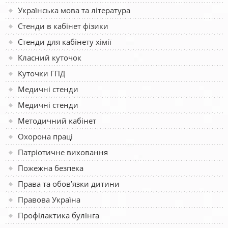
Українська мова та література
Стенди в кабінет фізики
Стенди для кабінету хімії
Класний куточок
Куточки ГПД
Медичні стенди
Медичні стенди
Методичний кабінет
Охорона праці
Патріотичне виховання
Пожежна безпека
Права та обов’язки дитини
Правова Україна
Профілактика булінга