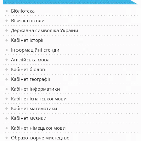
Бібліотека
Візитка школи
Державна символіка України
Кабінет історії
Інформаційні стенди
Англійська мова
Кабінет біології
Кабінет географії
Кабінет інформатики
Кабінет іспанської мови
Кабінет математики
Кабінет музики
Кабінет німецької мови
Образотворче мистецтво