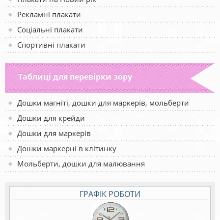
Рекламні плакати
Соціальні плакати
Спортивні плакати
Таблиці для перевірки зору
Дошки магніті, дошки для маркерів, мольберти
Дошки для крейди
Дошки для маркерів
Дошки маркерні в клітинку
Мольберти, дошки для малювання
ГРАФІК РОБОТИ