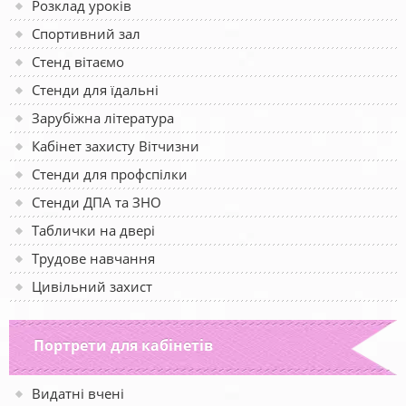
Розклад уроків
Спортивний зал
Стенд вітаємо
Стенди для їдальні
Зарубіжна література
Кабінет захисту Вітчизни
Стенди для профспілки
Стенди ДПА та ЗНО
Таблички на двері
Трудове навчання
Цивільний захист
Портрети для кабінетів
Видатні вчені