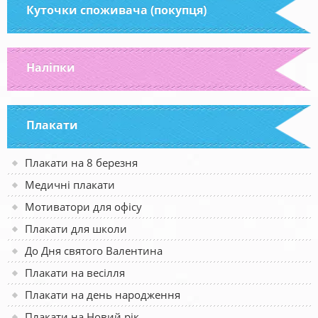
Куточки споживача (покупця)
Наліпки
Плакати
Плакати на 8 березня
Медичні плакати
Мотиватори для офісу
Плакати для школи
До Дня святого Валентина
Плакати на весілля
Плакати на день народження
Плакати на Новий рік