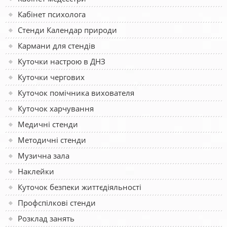
Кабінет психолога
Стенди Календар природи
Кармани для стендів
Куточки настрою в ДНЗ
Куточки чергових
Куточок помічника вихователя
Куточок харчування
Медичні стенди
Методичні стенди
Музична зала
Наклейки
Куточок безпеки життєдіяльності
Профспілкові стенди
Розклад занять