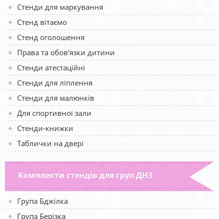
Стенди для маркування
Стенд вітаємо
Стенд оголошення
Права та обов’язки дитини
Стенди атестаційні
Стенди для ліплення
Стенди для малюнків
Для спортивної зали
Стенди-книжки
Таблички на двері
Комплекти стендів для груп ДНЗ
Група Бджілка
Група Берізка