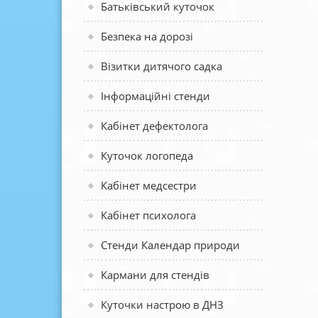
Батьківський куточок
Безпека на дорозі
Візитки дитячого садка
Інформаційні стенди
Кабінет дефектолога
Куточок логопеда
Кабінет медсестри
Кабінет психолога
Стенди Календар природи
Кармани для стендів
Куточки настрою в ДНЗ