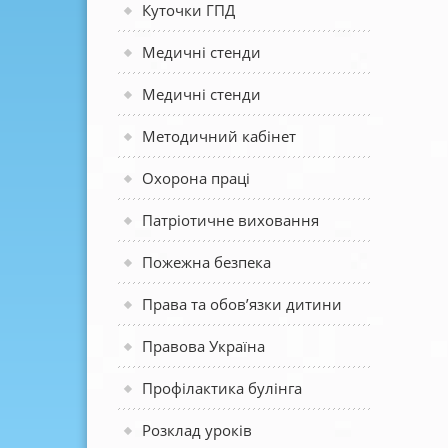
Куточки ГПД
Медичні стенди
Медичні стенди
Методичний кабінет
Охорона праці
Патріотичне виховання
Пожежна безпека
Права та обов’язки дитини
Правова Україна
Профілактика булінга
Розклад уроків