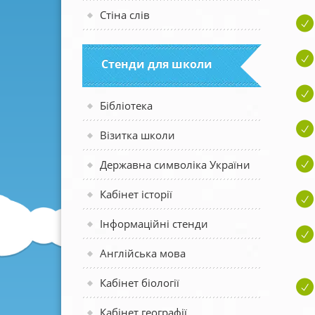
Стіна слів
Стенди для школи
Бібліотека
Візитка школи
Державна символіка України
Кабінет історії
Інформаційні стенди
Англійська мова
Кабінет біології
Кабінет географії