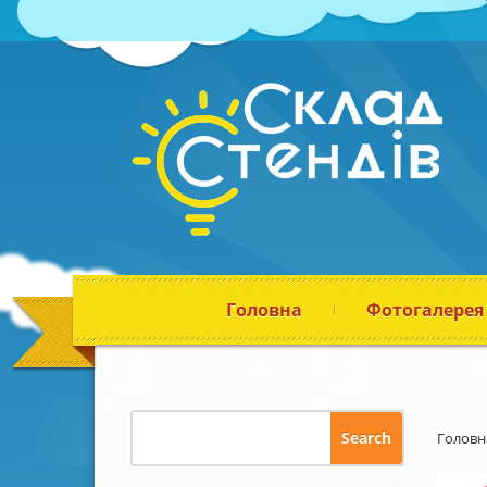
Головна
Фотогалерея
Головн