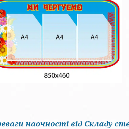
еваги наочності від Складу сте