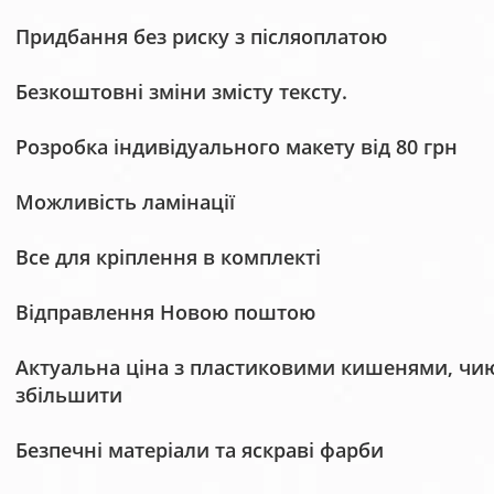
Придбання без риску з післяоплатою
Безкоштовні зміни змісту тексту.
Розробка індивідуального макету від 80 грн
Можливість ламінації
Все для кріплення в комплекті
Відправлення Новою поштою
Актуальна ціна з пластиковими кишенями, чию 
збільшити
Безпечні матеріали та яскраві фарби