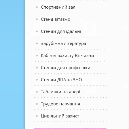
Спортивний зал
Стенд вітаємо
Стенди для їдальні
Зарубіжна література
Кабінет захисту Вітчизни
Стенди для профспілки
Стенди ДПА та ЗНО
Таблички на двері
Трудове навчання
Цивільний захист