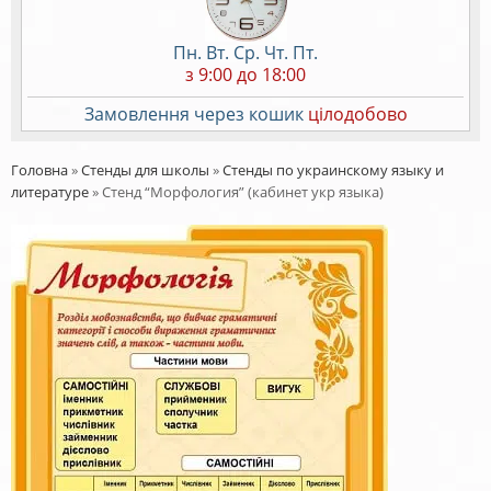
Пн. Вт. Ср. Чт. Пт.
з 9:00 до 18:00
Замовлення через кошик
цілодобово
Головна
»
Стенды для школы
»
Стенды по украинскому языку и
литературе
»
Стенд “Морфология” (кабинет укр языка)