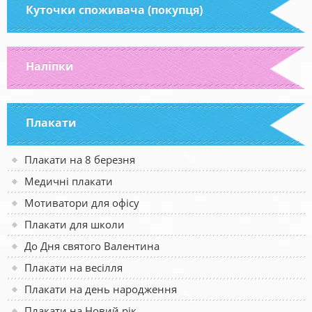
Куточки споживача (покупця)
Наліпки
Плакати
Плакати на 8 березня
Медичні плакати
Мотиватори для офісу
Плакати для школи
До Дня святого Валентина
Плакати на весілля
Плакати на день народження
Плакати на Новий рік