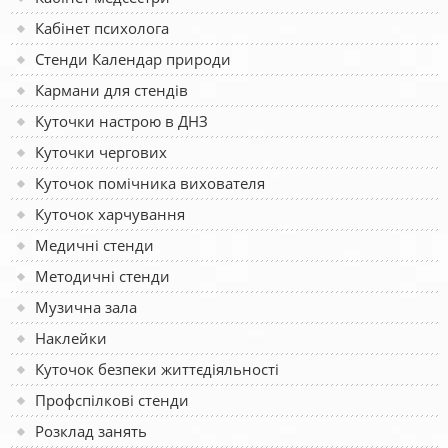
Кабінет психолога
Стенди Календар природи
Кармани для стендів
Куточки настрою в ДНЗ
Куточки чергових
Куточок помічника вихователя
Куточок харчування
Медичні стенди
Методичні стенди
Музична зала
Наклейки
Куточок безпеки життєдіяльності
Профспілкові стенди
Розклад занять