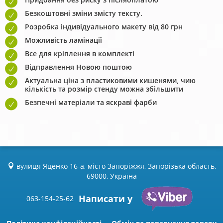
Безкоштовні зміни змісту тексту.
Розробка індивідуального макету від 80 грн
Можливість ламінації
Все для кріплення в комплекті
Відправлення Новою поштою
Актуальна ціна з пластиковими кишенями, чию
кількість та розмір стенду можна збільшити
Безпечні матеріали та яскраві фарби
вулиця Яценко 16-а, місто Запоріжжя, Запорізька область,
69000, Україна
Написати у
063-154-25-62