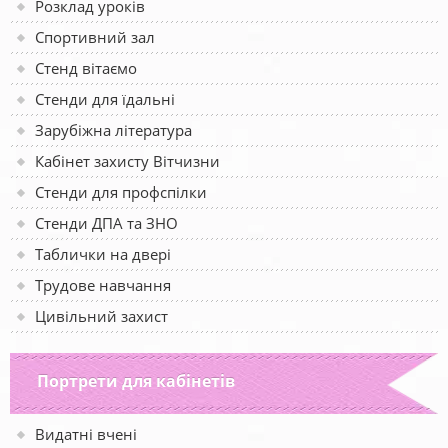
Розклад уроків
Спортивний зал
Стенд вітаємо
Стенди для їдальні
Зарубіжна література
Кабінет захисту Вітчизни
Стенди для профспілки
Стенди ДПА та ЗНО
Таблички на двері
Трудове навчання
Цивільний захист
Портрети для кабінетів
Видатні вчені