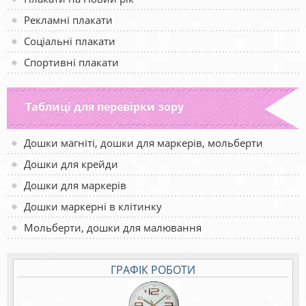
Рекламні плакати
Соціальні плакати
Спортивні плакати
Таблиці для перевірки зору
Дошки магніті, дошки для маркерів, мольберти
Дошки для крейди
Дошки для маркерів
Дошки маркерні в клітинку
Мольберти, дошки для малювання
ГРАФІК РОБОТИ