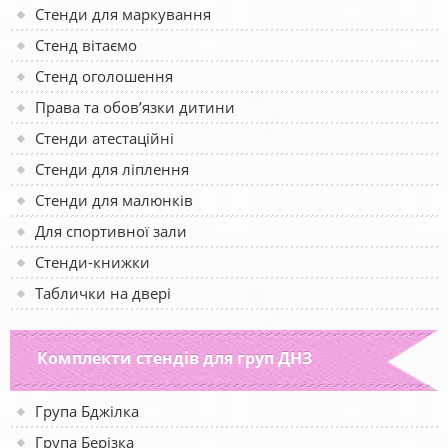
Стенди для маркування
Стенд вітаємо
Стенд оголошення
Права та обов’язки дитини
Стенди атестаційні
Стенди для ліплення
Стенди для малюнків
Для спортивної зали
Стенди-книжки
Таблички на двері
Комплекти стендів для груп ДНЗ
Група Бджілка
Група Берізка