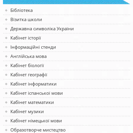
Бібліотека
Візитка школи
Державна символіка України
Кабінет історії
Інформаційні стенди
Англійська мова
Кабінет біології
Кабінет географії
Кабінет інформатики
Кабінет іспанської мови
Кабінет математики
Кабінет музики
Кабінет німецької мови
Образотворче мистецтво