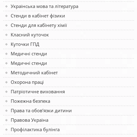
Українська мова та література
Стенди в кабінет фізики
Стенди для кабінету хімії
Класний куточок
Куточки ГПД
Медичні стенди
Медичні стенди
Методичний кабінет
Охорона праці
Патріотичне виховання
Пожежна безпека
Права та обов’язки дитини
Правова Україна
Профілактика булінга