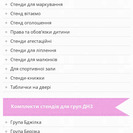
Стенди для маркування
Стенд вітаємо
Стенд оголошення
Права та обов’язки дитини
Стенди атестаційні
Стенди для ліплення
Стенди для малюнків
Для спортивної зали
Стенди-книжки
Таблички на двері
Комплекти стендів для груп ДНЗ
Група Бджілка
Група Берізка