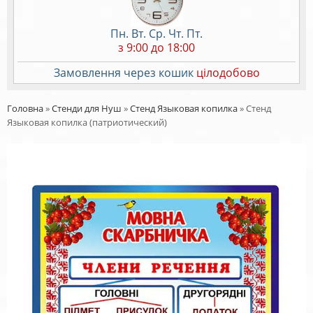
Пн. Вт. Ср. Чт. Пт.
з 9:00 до 18:00
Замовлення через кошик
цілодобово
Головна
»
Стенди для Нуш
»
Стенд Языковая копилка
»
Стенд
Языковая копилка (патриотический)