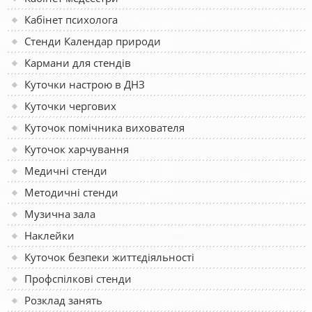
Кабінет психолога
Стенди Календар природи
Кармани для стендів
Куточки настрою в ДНЗ
Куточки чергових
Куточок помічника вихователя
Куточок харчування
Медичні стенди
Методичні стенди
Музична зала
Наклейки
Куточок безпеки життєдіяльності
Профспілкові стенди
Розклад занять