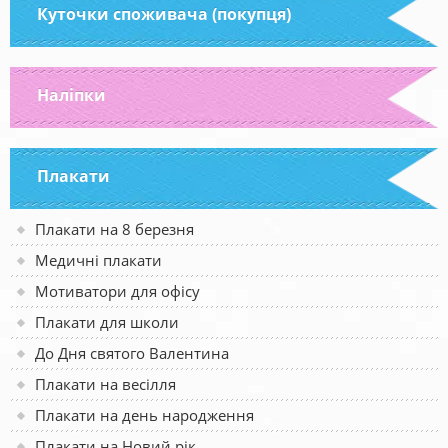
Куточки споживача (покупця)
Наліпки
Плакати
Плакати на 8 березня
Медичні плакати
Мотиватори для офісу
Плакати для школи
До Дня святого Валентина
Плакати на весілля
Плакати на день народження
Плакати на Новий рік