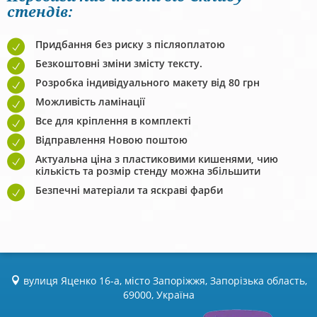
стендів:
Придбання без риску з післяоплатою
Безкоштовні зміни змісту тексту.
Розробка індивідуального макету від 80 грн
Можливість ламінації
Все для кріплення в комплекті
Відправлення Новою поштою
Актуальна ціна з пластиковими кишенями, чию
кількість та розмір стенду можна збільшити
Безпечні матеріали та яскраві фарби
вулиця Яценко 16-а, місто Запоріжжя, Запорізька область,
69000, Україна