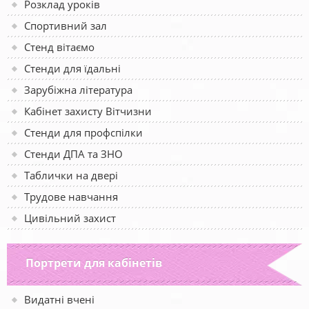
Розклад уроків
Спортивний зал
Стенд вітаємо
Стенди для їдальні
Зарубіжна література
Кабінет захисту Вітчизни
Стенди для профспілки
Стенди ДПА та ЗНО
Таблички на двері
Трудове навчання
Цивільний захист
Портрети для кабінетів
Видатні вчені