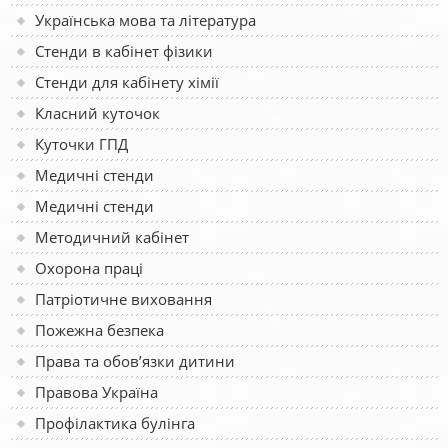
Українська мова та література
Стенди в кабінет фізики
Стенди для кабінету хімії
Класний куточок
Куточки ГПД
Медичні стенди
Медичні стенди
Методичний кабінет
Охорона праці
Патріотичне виховання
Пожежна безпека
Права та обов’язки дитини
Правова Україна
Профілактика булінга