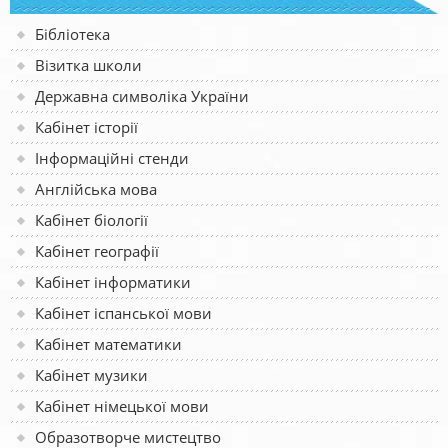
Бібліотека
Візитка школи
Державна символіка України
Кабінет історії
Інформаційні стенди
Англійська мова
Кабінет біології
Кабінет географії
Кабінет інформатики
Кабінет іспанської мови
Кабінет математики
Кабінет музики
Кабінет німецької мови
Образотворче мистецтво