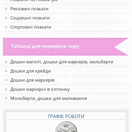
Рекламні плакати
Соціальні плакати
Спортивні плакати
Таблиці для перевірки зору
Дошки магніті, дошки для маркерів, мольберти
Дошки для крейди
Дошки для маркерів
Дошки маркерні в клітинку
Мольберти, дошки для малювання
ГРАФІК РОБОТИ