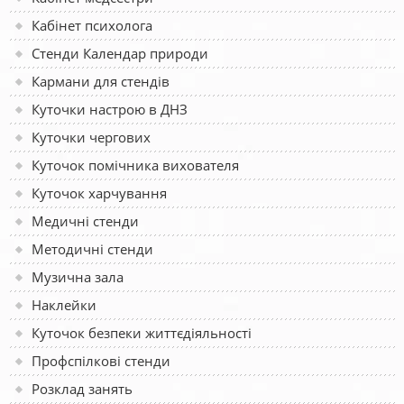
Кабінет психолога
Стенди Календар природи
Кармани для стендів
Куточки настрою в ДНЗ
Куточки чергових
Куточок помічника вихователя
Куточок харчування
Медичні стенди
Методичні стенди
Музична зала
Наклейки
Куточок безпеки життєдіяльності
Профспілкові стенди
Розклад занять