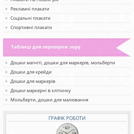
Рекламні плакати
Соціальні плакати
Спортивні плакати
Таблиці для перевірки зору
Дошки магніті, дошки для маркерів, мольберти
Дошки для крейди
Дошки для маркерів
Дошки маркерні в клітинку
Мольберти, дошки для малювання
ГРАФІК РОБОТИ