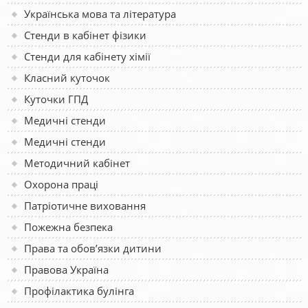
Українська мова та література
Стенди в кабінет фізики
Стенди для кабінету хімії
Класний куточок
Куточки ГПД
Медичні стенди
Медичні стенди
Методичний кабінет
Охорона праці
Патріотичне виховання
Пожежна безпека
Права та обов’язки дитини
Правова Україна
Профілактика булінга