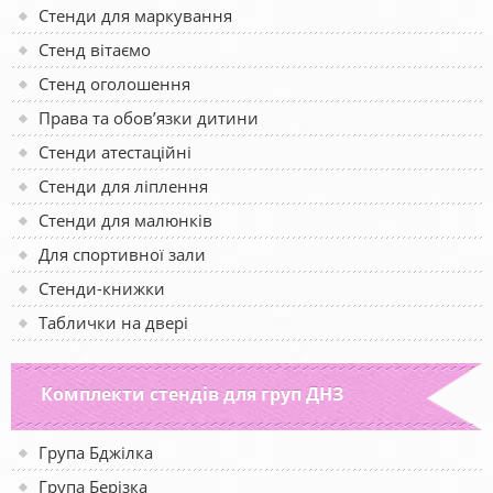
Стенди для маркування
Стенд вітаємо
Стенд оголошення
Права та обов’язки дитини
Стенди атестаційні
Стенди для ліплення
Стенди для малюнків
Для спортивної зали
Стенди-книжки
Таблички на двері
Комплекти стендів для груп ДНЗ
Група Бджілка
Група Берізка