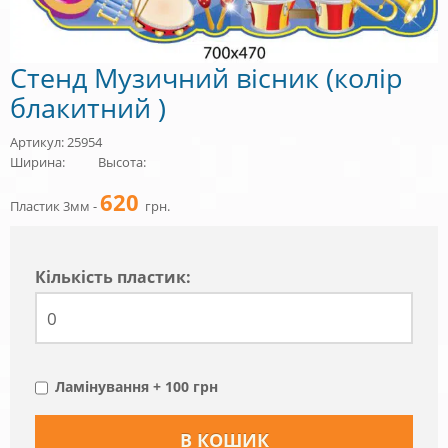
Стенд Музичний вісник (колір
блакитний )
Артикул: 25954
Ширина:
Высота:
620
Пластик 3мм -
грн.
Кiлькiсть пластик:
Ламінування + 100 грн