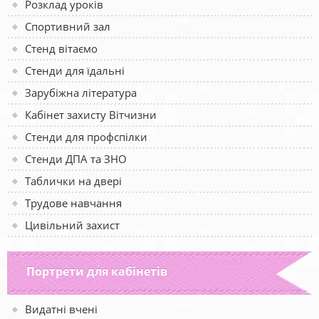
Розклад уроків
Спортивний зал
Стенд вітаємо
Стенди для їдальні
Зарубіжна література
Кабінет захисту Вітчизни
Стенди для профспілки
Стенди ДПА та ЗНО
Таблички на двері
Трудове навчання
Цивільний захист
Портрети для кабінетів
Видатні вчені