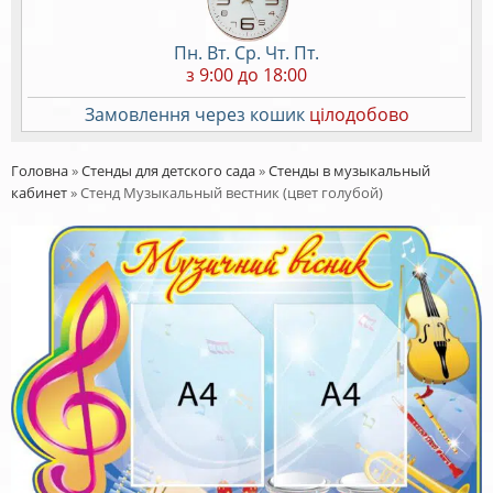
Пн. Вт. Ср. Чт. Пт.
з 9:00 до 18:00
Замовлення через кошик
цілодобово
Головна
»
Стенды для детского сада
»
Стенды в музыкальный
кабинет
»
Стенд Музыкальный вестник (цвет голубой)