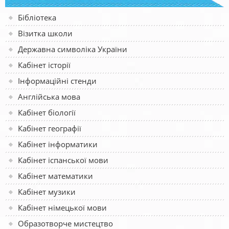
Бібліотека
Візитка школи
Державна символіка України
Кабінет історії
Інформаційні стенди
Англійська мова
Кабінет біології
Кабінет географії
Кабінет інформатики
Кабінет іспанської мови
Кабінет математики
Кабінет музики
Кабінет німецької мови
Образотворче мистецтво