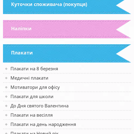
Куточки споживача (покупця)
Наліпки
Плакати
Плакати на 8 березня
Медичні плакати
Мотиватори для офісу
Плакати для школи
До Дня святого Валентина
Плакати на весілля
Плакати на день народження
Плакати на Новий рік