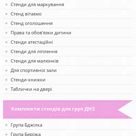
Стенди для маркування
Стенд вітаємо
Стенд оголошення
Права та обов’язки дитини
Стенди атестаційні
Стенди для ліплення
Стенди для малюнків
Для спортивної зали
Стенди-книжки
Таблички на двері
Комплекти стендів для груп ДНЗ
Група Бджілка
Група Берізка