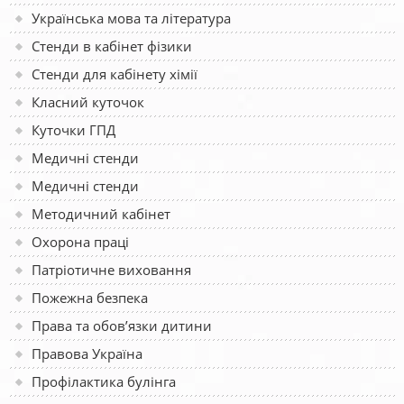
Українська мова та література
Стенди в кабінет фізики
Стенди для кабінету хімії
Класний куточок
Куточки ГПД
Медичні стенди
Медичні стенди
Методичний кабінет
Охорона праці
Патріотичне виховання
Пожежна безпека
Права та обов’язки дитини
Правова Україна
Профілактика булінга