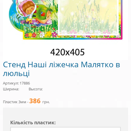
Стенд Наші ліжечка Малятко в
люльці
Артикул: 17886
Ширина:
Высота:
386
Пластик 3мм -
грн.
Кiлькiсть пластик: