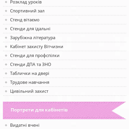
Розклад уроків
Спортивний зал
Стенд вітаємо
Стенди для їдальні
Зарубіжна література
Кабінет захисту Вітчизни
Стенди для профспілки
Стенди ДПА та ЗНО
Таблички на двері
Трудове навчання
Цивільний захист
Портрети для кабінетів
Видатні вчені