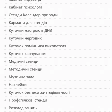
Кабінет психолога
Стенди Календар природи
Кармани для стендів
Куточки настрою в ДНЗ
Куточки чергових
Куточок помічника вихователя
Куточок харчування
Медичні стенди
Методичні стенди
Музична зала
Наклейки
Куточок безпеки життєдіяльності
Профспілкові стенди
Розклад занять