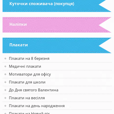
Куточки споживача (покупця)
Наліпки
Плакати
Плакати на 8 березня
Медичні плакати
Мотиватори для офісу
Плакати для школи
До Дня святого Валентина
Плакати на весілля
Плакати на день народження
Плакати на Новий рік