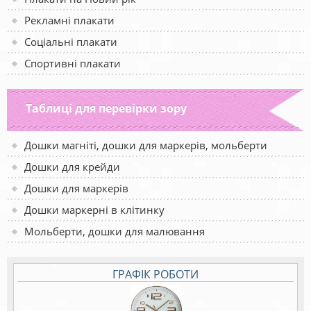
Рекламні плакати
Соціальні плакати
Спортивні плакати
Таблиці для перевірки зору
Дошки магніті, дошки для маркерів, мольберти
Дошки для крейди
Дошки для маркерів
Дошки маркерні в клітинку
Мольберти, дошки для малювання
ГРАФІК РОБОТИ