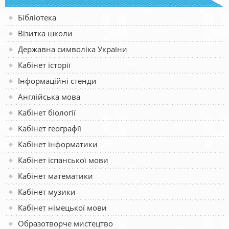
Бібліотека
Візитка школи
Державна символіка України
Кабінет історії
Інформаційні стенди
Англійська мова
Кабінет біології
Кабінет географії
Кабінет інформатики
Кабінет іспанської мови
Кабінет математики
Кабінет музики
Кабінет німецької мови
Образотворче мистецтво