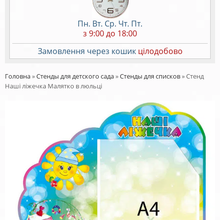
Пн. Вт. Ср. Чт. Пт.
з 9:00 до 18:00
Замовлення через кошик
цілодобово
Головна
»
Стенды для детского сада
»
Стенды для списков
»
Стенд
Наші ліжечка Малятко в люльці