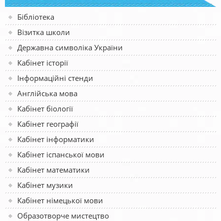
Бібліотека
Візитка школи
Державна символіка України
Кабінет історії
Інформаційні стенди
Англійська мова
Кабінет біології
Кабінет географії
Кабінет інформатики
Кабінет іспанської мови
Кабінет математики
Кабінет музики
Кабінет німецької мови
Образотворче мистецтво