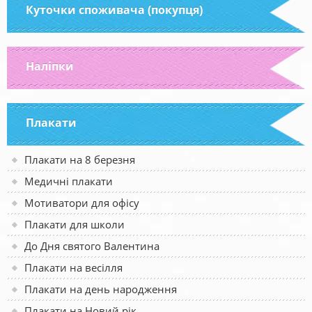
Куточки споживача (покупця)
Наліпки
Плакати
Плакати на 8 березня
Медичні плакати
Мотиватори для офісу
Плакати для школи
До Дня святого Валентина
Плакати на весілля
Плакати на день народження
Плакати на Новий рік