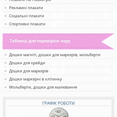
Рекламні плакати
Соціальні плакати
Спортивні плакати
Таблиці для перевірки зору
Дошки магніті, дошки для маркерів, мольберти
Дошки для крейди
Дошки для маркерів
Дошки маркерні в клітинку
Мольберти, дошки для малювання
ГРАФІК РОБОТИ