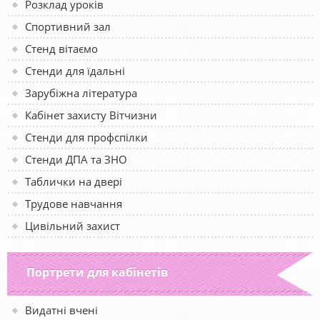
Розклад уроків
Спортивний зал
Стенд вітаємо
Стенди для їдальні
Зарубіжна література
Кабінет захисту Вітчизни
Стенди для профспілки
Стенди ДПА та ЗНО
Таблички на двері
Трудове навчання
Цивільний захист
Портрети для кабінетів
Видатні вчені