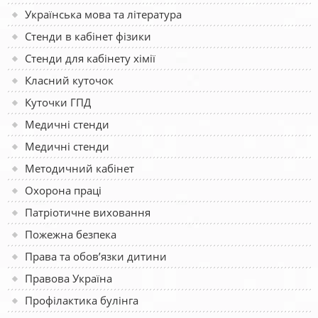
Українська мова та література
Стенди в кабінет фізики
Стенди для кабінету хімії
Класний куточок
Куточки ГПД
Медичні стенди
Медичні стенди
Методичний кабінет
Охорона праці
Патріотичне виховання
Пожежна безпека
Права та обов’язки дитини
Правова Україна
Профілактика булінга