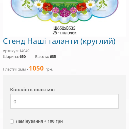
Стенд Наші таланти (круглий)
Артикул: 14049
Ширина:
650
Высота:
635
1050
Пластик 3мм -
грн.
Кiлькiсть пластик:
Ламінування + 100 грн