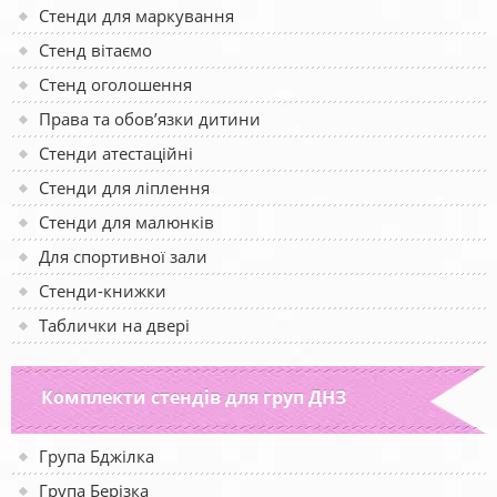
Стенди для маркування
Стенд вітаємо
Стенд оголошення
Права та обов’язки дитини
Стенди атестаційні
Стенди для ліплення
Стенди для малюнків
Для спортивної зали
Стенди-книжки
Таблички на двері
Комплекти стендів для груп ДНЗ
Група Бджілка
Група Берізка