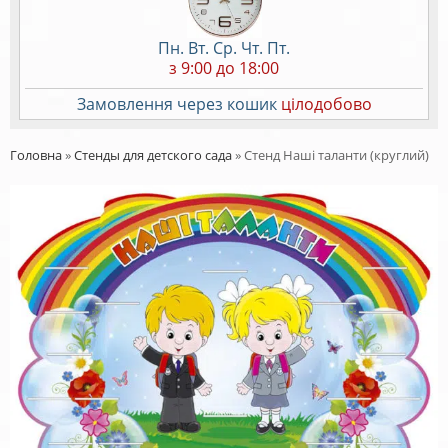
Пн. Вт. Ср. Чт. Пт.
з 9:00 до 18:00
Замовлення через кошик
цілодобово
Головна
»
Стенды для детского сада
»
Стенд Наші таланти (круглий)