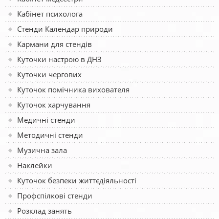
Кабінет психолога
Стенди Календар природи
Кармани для стендів
Куточки настрою в ДНЗ
Куточки чергових
Куточок помічника вихователя
Куточок харчування
Медичні стенди
Методичні стенди
Музична зала
Наклейки
Куточок безпеки життєдіяльності
Профспілкові стенди
Розклад занять