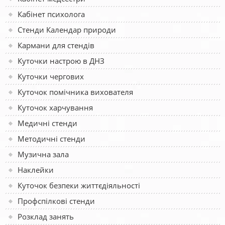
Кабінет психолога
Стенди Календар природи
Кармани для стендів
Куточки настрою в ДНЗ
Куточки чергових
Куточок помічника вихователя
Куточок харчування
Медичні стенди
Методичні стенди
Музична зала
Наклейки
Куточок безпеки життєдіяльності
Профспілкові стенди
Розклад занять