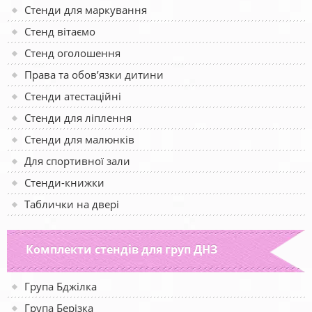
Стенди для маркування
Стенд вітаємо
Стенд оголошення
Права та обов’язки дитини
Стенди атестаційні
Стенди для ліплення
Стенди для малюнків
Для спортивної зали
Стенди-книжки
Таблички на двері
Комплекти стендів для груп ДНЗ
Група Бджілка
Група Берізка