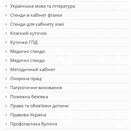
Українська мова та література
Стенди в кабінет фізики
Стенди для кабінету хімії
Класний куточок
Куточки ГПД
Медичні стенди
Медичні стенди
Методичний кабінет
Охорона праці
Патріотичне виховання
Пожежна безпека
Права та обов’язки дитини
Правова Україна
Профілактика булінга