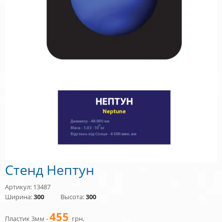
Стенд Нептун
Артикул: 13487
Ширина:
300
Высота:
300
455
Пластик 3мм -
грн.