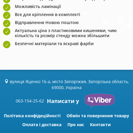
Можливість ламінації
Все для кріплення в комплекті
Відправлення Новою поштою
Актуальна ціна з пластиковими кишенями, чию
кількість та розмір стенду можна збільшити
Безпечні матеріали та яскраві фарби
вулиця Яценко 16-а, місто Запоріжжя, Запорізька область,
69000, Україна
Написати у
063-154-25-62
Політика конфідеційності
Обмін та повернення товару
Оплата і доставка
Про нас
Контакти