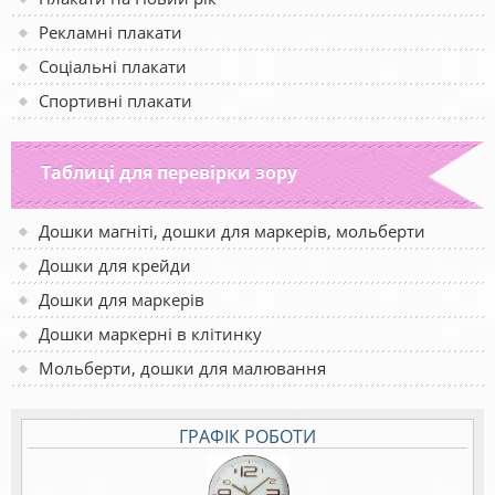
Рекламні плакати
Соціальні плакати
Спортивні плакати
Таблиці для перевірки зору
Дошки магніті, дошки для маркерів, мольберти
Дошки для крейди
Дошки для маркерів
Дошки маркерні в клітинку
Мольберти, дошки для малювання
ГРАФІК РОБОТИ