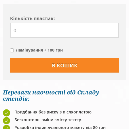
Кiлькiсть пластик:
Ламінування + 100 грн
Переваги наочності від Складу
стендів:
Придбання без риску з післяоплатою
Безкоштовні зміни змісту тексту.
Розробка індивідуального макету від 80 грн