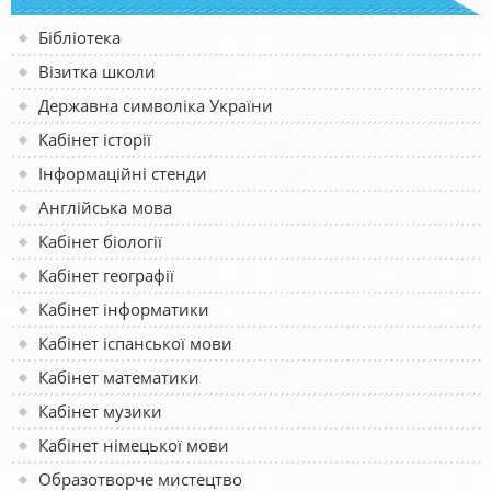
Бібліотека
Візитка школи
Державна символіка України
Кабінет історії
Інформаційні стенди
Англійська мова
Кабінет біології
Кабінет географії
Кабінет інформатики
Кабінет іспанської мови
Кабінет математики
Кабінет музики
Кабінет німецької мови
Образотворче мистецтво