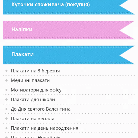
Куточки споживача (покупця)
Наліпки
Плакати
Плакати на 8 березня
Медичні плакати
Мотиватори для офісу
Плакати для школи
До Дня святого Валентина
Плакати на весілля
Плакати на день народження
Плакати на Новий рік