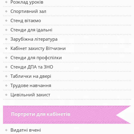
Розклад уроків
Спортивний зал
Стенд вітаємо
Стенди для їдальні
Зарубіжна література
Кабінет захисту Вітчизни
Стенди для профспілки
Стенди ДПА та ЗНО
Таблички на двері
Трудове навчання
Цивільний захист
Портрети для кабінетів
Видатні вчені