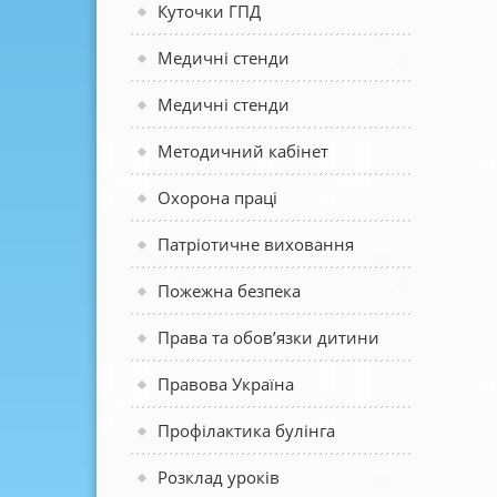
Куточки ГПД
Медичні стенди
Медичні стенди
Методичний кабінет
Охорона праці
Патріотичне виховання
Пожежна безпека
Права та обов’язки дитини
Правова Україна
Профілактика булінга
Розклад уроків