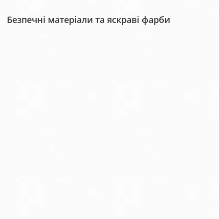
Безпечні матеріали та яскраві фарби