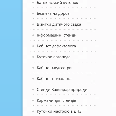
Батьківський куточок
Безпека на дорозі
Візитки дитячого садка
Інформаційні стенди
Кабінет дефектолога
Куточок логопеда
Кабінет медсестри
Кабінет психолога
Стенди Календар природи
Кармани для стендів
Куточки настрою в ДНЗ