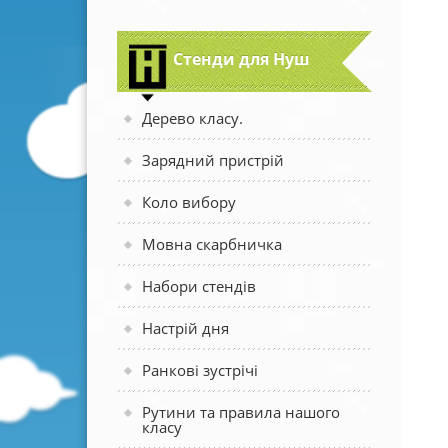
Стенди для Нуш
Дерево класу.
Зарядний пристрій
Коло вибору
Мовна скарбничка
Набори стендів
Настрій дня
Ранкові зустрічі
Рутини та правила нашого
класу