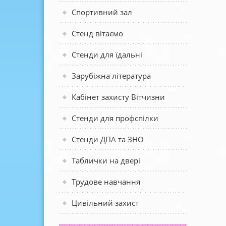
Спортивний зал
Стенд вітаємо
Стенди для їдальні
Зарубіжна література
Кабінет захисту Вітчизни
Стенди для профспілки
Стенди ДПА та ЗНО
Таблички на двері
Трудове навчання
Цивільний захист