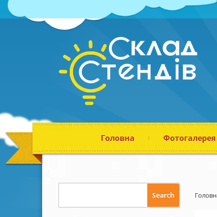
Головна
Фотогалерея
Головн