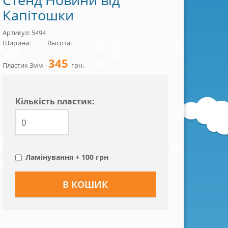
Капітошки
Артикул: 5494
Ширина:
Высота:
345
Пластик 3мм -
грн.
Кiлькiсть пластик:
Ламінування + 100 грн