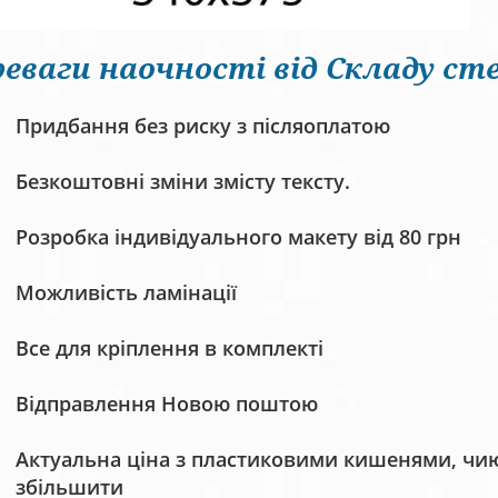
еваги наочності від Складу сте
Придбання без риску з післяоплатою
Безкоштовні зміни змісту тексту.
Розробка індивідуального макету від 80 грн
Можливість ламінації
Все для кріплення в комплекті
Відправлення Новою поштою
Актуальна ціна з пластиковими кишенями, чию 
збільшити