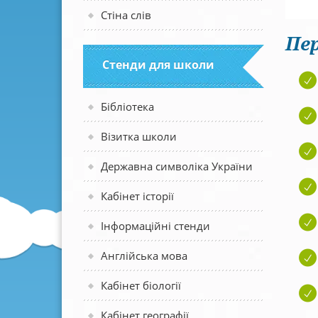
Стіна слів
Пер
Стенди для школи
Бібліотека
Візитка школи
Державна символіка України
Кабінет історії
Інформаційні стенди
Англійська мова
Кабінет біології
Кабінет географії