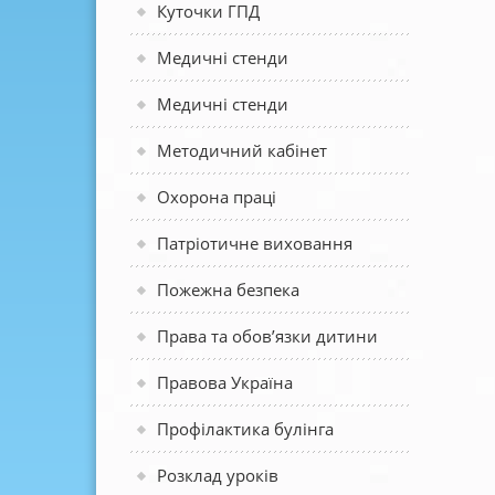
Куточки ГПД
Медичні стенди
Медичні стенди
Методичний кабінет
Охорона праці
Патріотичне виховання
Пожежна безпека
Права та обов’язки дитини
Правова Україна
Профілактика булінга
Розклад уроків