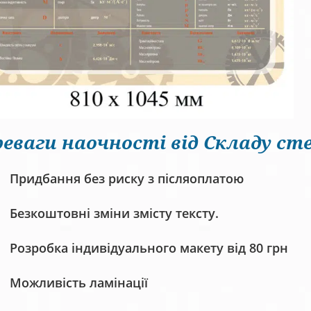
еваги наочності від Складу сте
Придбання без риску з післяоплатою
Безкоштовні зміни змісту тексту.
Розробка індивідуального макету від 80 грн
Можливість ламінації