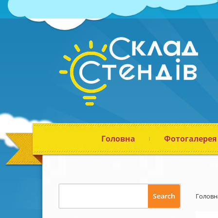
Головна
Фотогалерея
Головн