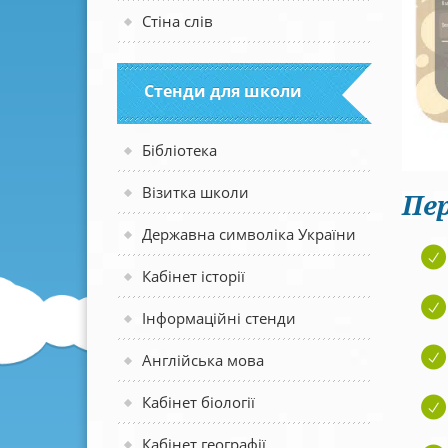
Стіна слів
Стенди для школи
Бібліотека
Візитка школи
Пер
Державна символіка України
Кабінет історії
Інформаційні стенди
Англійська мова
Кабінет біології
Кабінет географії