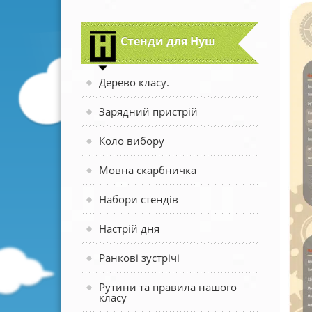
Стенди для Нуш
Дерево класу.
Зарядний пристрій
Коло вибору
Мовна скарбничка
Набори стендів
Настрій дня
Ранкові зустрічі
Рутини та правила нашого
класу