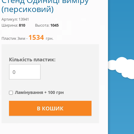
(персиковий)
Артикул: 13941
Ширина:
810
Высота:
1045
1534
Пластик 3мм -
грн.
Кiлькiсть пластик:
Ламінування + 100 грн