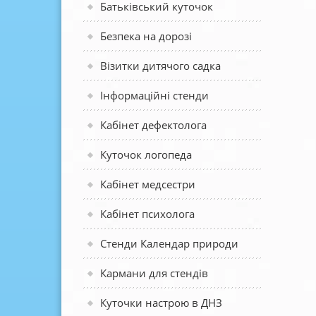
Батьківський куточок
Безпека на дорозі
Візитки дитячого садка
Інформаційні стенди
Кабінет дефектолога
Куточок логопеда
Кабінет медсестри
Кабінет психолога
Стенди Календар природи
Кармани для стендів
Куточки настрою в ДНЗ