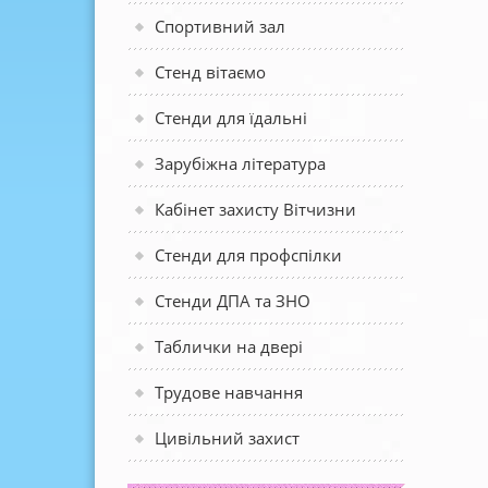
Спортивний зал
Стенд вітаємо
Стенди для їдальні
Зарубіжна література
Кабінет захисту Вітчизни
Стенди для профспілки
Стенди ДПА та ЗНО
Таблички на двері
Трудове навчання
Цивільний захист