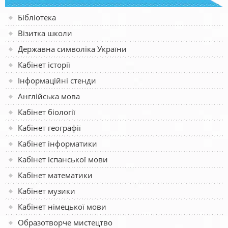
Бібліотека
Візитка школи
Державна символіка України
Кабінет історії
Інформаційні стенди
Англійська мова
Кабінет біології
Кабінет географії
Кабінет інформатики
Кабінет іспанської мови
Кабінет математики
Кабінет музики
Кабінет німецької мови
Образотворче мистецтво