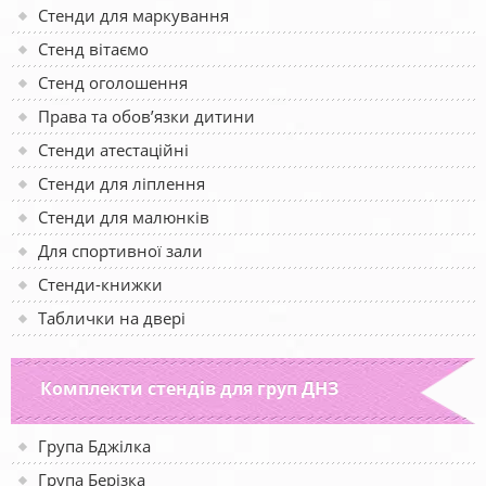
Стенди для маркування
Стенд вітаємо
Стенд оголошення
Права та обов’язки дитини
Стенди атестаційні
Стенди для ліплення
Стенди для малюнків
Для спортивної зали
Стенди-книжки
Таблички на двері
Комплекти стендів для груп ДНЗ
Група Бджілка
Група Берізка