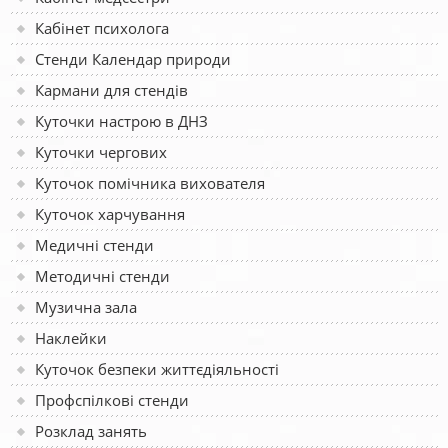
Кабінет психолога
Стенди Календар природи
Кармани для стендів
Куточки настрою в ДНЗ
Куточки чергових
Куточок помічника вихователя
Куточок харчування
Медичні стенди
Методичні стенди
Музична зала
Наклейки
Куточок безпеки життєдіяльності
Профспілкові стенди
Розклад занять