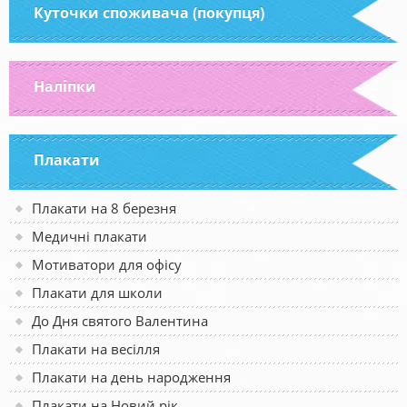
Куточки споживача (покупця)
Наліпки
Плакати
Плакати на 8 березня
Медичні плакати
Мотиватори для офісу
Плакати для школи
До Дня святого Валентина
Плакати на весілля
Плакати на день народження
Плакати на Новий рік