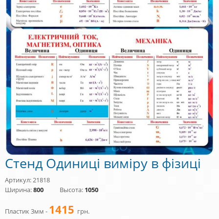
Стенд Одиниці виміру в фізиці
Артикул: 21818
Ширина:
800
Высота:
1050
1415
Пластик 3мм -
грн.