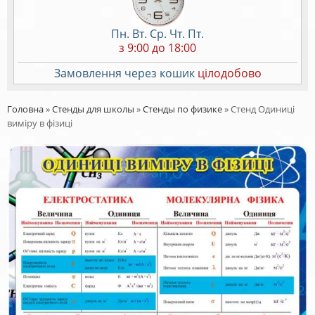
Пн. Вт. Ср. Чт. Пт.
з 9:00 до 18:00
Замовлення через кошик
цілодобово
Головна
»
Стенды для школы
»
Стенды по физике
»
Стенд Одиниці
виміру в фізиці