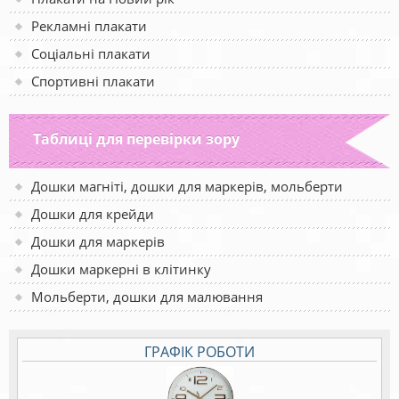
Рекламні плакати
Соціальні плакати
Спортивні плакати
Таблиці для перевірки зору
Дошки магніті, дошки для маркерів, мольберти
Дошки для крейди
Дошки для маркерів
Дошки маркерні в клітинку
Мольберти, дошки для малювання
ГРАФІК РОБОТИ