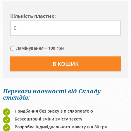
Кiлькiсть пластик:
Ламінування + 100 грн
Переваги наочності від Складу
стендів:
Придбання без риску з післяоплатою
Безкоштовні зміни змісту тексту.
Розробка індивідуального макету від 80 грн