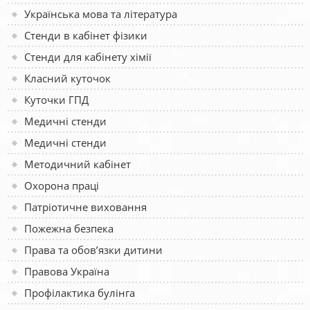
Українська мова та література
Стенди в кабінет фізики
Стенди для кабінету хімії
Класний куточок
Куточки ГПД
Медичні стенди
Медичні стенди
Методичний кабінет
Охорона праці
Патріотичне виховання
Пожежна безпека
Права та обов’язки дитини
Правова Україна
Профілактика булінга