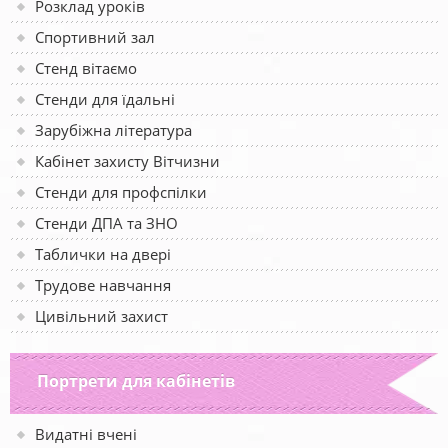
Розклад уроків
Спортивний зал
Стенд вітаємо
Стенди для їдальні
Зарубіжна література
Кабінет захисту Вітчизни
Стенди для профспілки
Стенди ДПА та ЗНО
Таблички на двері
Трудове навчання
Цивільний захист
Портрети для кабінетів
Видатні вчені