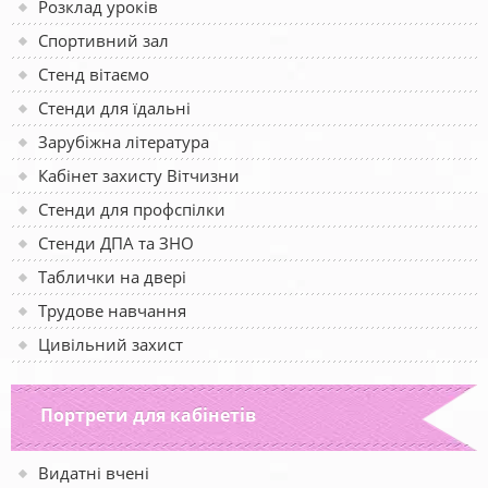
Розклад уроків
Спортивний зал
Стенд вітаємо
Стенди для їдальні
Зарубіжна література
Кабінет захисту Вітчизни
Стенди для профспілки
Стенди ДПА та ЗНО
Таблички на двері
Трудове навчання
Цивільний захист
Портрети для кабінетів
Видатні вчені