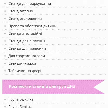
Стенди для маркування
Стенд вітаємо
Стенд оголошення
Права та обов’язки дитини
Стенди атестаційні
Стенди для ліплення
Стенди для малюнків
Для спортивної зали
Стенди-книжки
Таблички на двері
Комплекти стендів для груп ДНЗ
Група Бджілка
Група Берізка