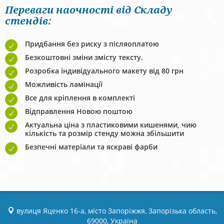
Переваги наочності від Складу
стендів:
Придбання без риску з післяоплатою
Безкоштовні зміни змісту тексту.
Розробка індивідуального макету від 80 грн
Можливість ламінації
Все для кріплення в комплекті
Відправлення Новою поштою
Актуальна ціна з пластиковими кишенями, чию
кількість та розмір стенду можна збільшити
Безпечні матеріали та яскраві фарби
вулиця Яценко 16-а, місто Запоріжжя, Запорізька область,
69000, Україна