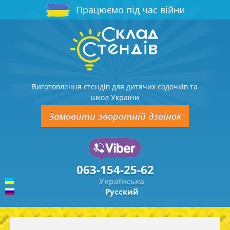
Працюємо під час війни
Виготовлення стендів для дитячих садочків та
школ України
Замовити зворотній дзвінок
063-154-25-62
Українська
Русский