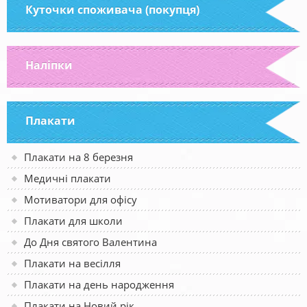
Куточки споживача (покупця)
Наліпки
Плакати
Плакати на 8 березня
Медичні плакати
Мотиватори для офісу
Плакати для школи
До Дня святого Валентина
Плакати на весілля
Плакати на день народження
Плакати на Новий рік