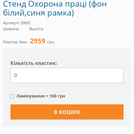
Стенд Охорона праці (фон
білий,синя рамка)
Артикул: 20002
Ширина:
Высота:
2959
Пластик 3мм -
грн.
Кiлькiсть пластик:
Ламінування + 100 грн