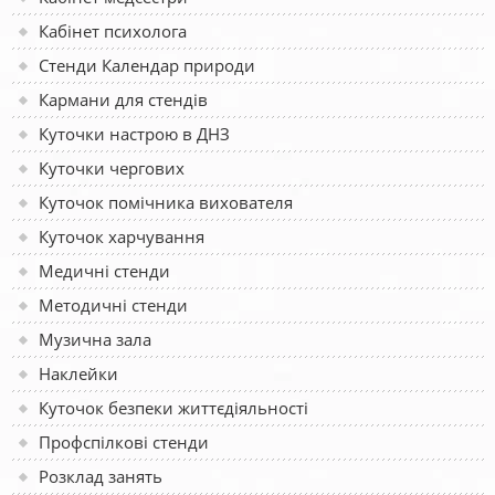
Кабінет психолога
Стенди Календар природи
Кармани для стендів
Куточки настрою в ДНЗ
Куточки чергових
Куточок помічника вихователя
Куточок харчування
Медичні стенди
Методичні стенди
Музична зала
Наклейки
Куточок безпеки життєдіяльності
Профспілкові стенди
Розклад занять