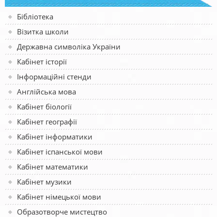
Бібліотека
Візитка школи
Державна символіка України
Кабінет історії
Інформаційні стенди
Англійська мова
Кабінет біології
Кабінет географії
Кабінет інформатики
Кабінет іспанської мови
Кабінет математики
Кабінет музики
Кабінет німецької мови
Образотворче мистецтво