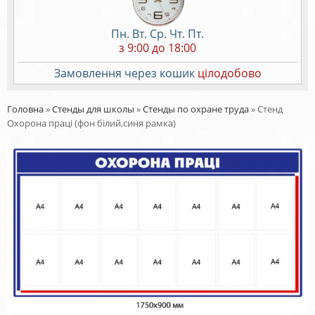
Пн. Вт. Ср. Чт. Пт.
з 9:00 до 18:00
Замовлення через кошик
цілодобово
Головна
»
Стенды для школы
»
Стенды по охране труда
»
Стенд
Охорона праці (фон білий,синя рамка)