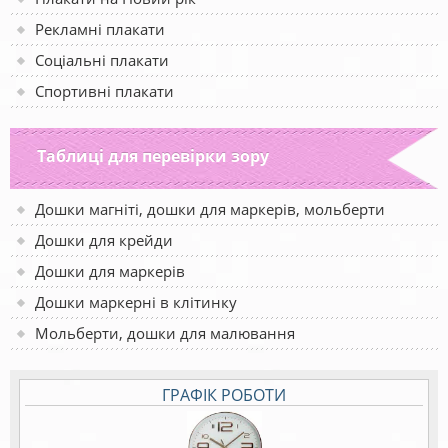
Рекламні плакати
Соціальні плакати
Спортивні плакати
Таблиці для перевірки зору
Дошки магніті, дошки для маркерів, мольберти
Дошки для крейди
Дошки для маркерів
Дошки маркерні в клітинку
Мольберти, дошки для малювання
ГРАФІК РОБОТИ