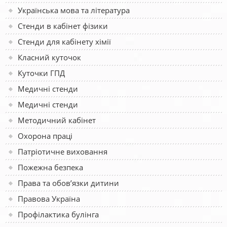
Українська мова та література
Стенди в кабінет фізики
Стенди для кабінету хімії
Класний куточок
Куточки ГПД
Медичні стенди
Медичні стенди
Методичний кабінет
Охорона праці
Патріотичне виховання
Пожежна безпека
Права та обов’язки дитини
Правова Україна
Профілактика булінга