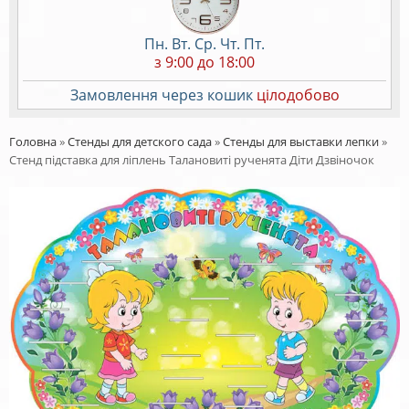
Пн. Вт. Ср. Чт. Пт.
з 9:00 до 18:00
Замовлення через кошик
цілодобово
Головна
»
Стенды для детского сада
»
Стенды для выставки лепки
»
Стенд підставка для ліплень Талановиті рученята Діти Дзвіночок