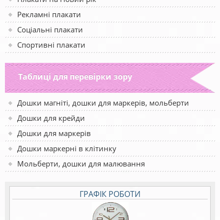
Рекламні плакати
Соціальні плакати
Спортивні плакати
Таблиці для перевірки зору
Дошки магніті, дошки для маркерів, мольберти
Дошки для крейди
Дошки для маркерів
Дошки маркерні в клітинку
Мольберти, дошки для малювання
ГРАФІК РОБОТИ