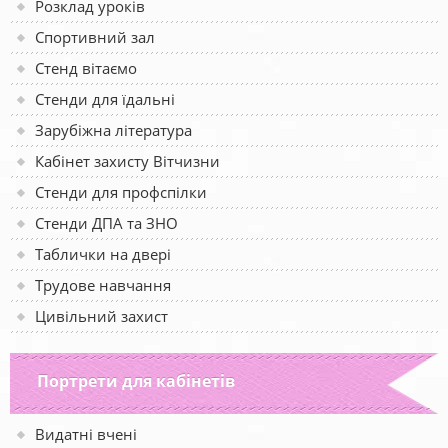
Розклад уроків
Спортивний зал
Стенд вітаємо
Стенди для їдальні
Зарубіжна література
Кабінет захисту Вітчизни
Стенди для профспілки
Стенди ДПА та ЗНО
Таблички на двері
Трудове навчання
Цивільний захист
Портрети для кабінетів
Видатні вчені