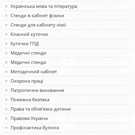
Українська мова та література
Стенди в кабінет фізики
Стенди для кабінету хімії
Класний куточок
Куточки ГПД
Медичні стенди
Медичні стенди
Методичний кабінет
Охорона праці
Патріотичне виховання
Пожежна безпека
Права та обов’язки дитини
Правова Україна
Профілактика булінга