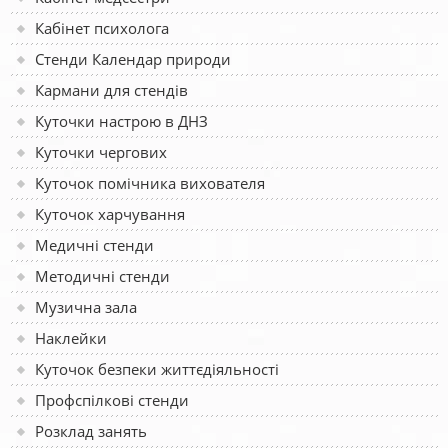
Кабінет психолога
Стенди Календар природи
Кармани для стендів
Куточки настрою в ДНЗ
Куточки чергових
Куточок помічника вихователя
Куточок харчування
Медичні стенди
Методичні стенди
Музична зала
Наклейки
Куточок безпеки життєдіяльності
Профспілкові стенди
Розклад занять