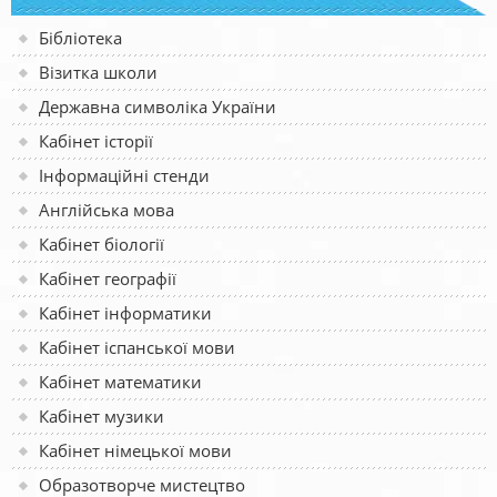
Бібліотека
Візитка школи
Державна символіка України
Кабінет історії
Інформаційні стенди
Англійська мова
Кабінет біології
Кабінет географії
Кабінет інформатики
Кабінет іспанської мови
Кабінет математики
Кабінет музики
Кабінет німецької мови
Образотворче мистецтво