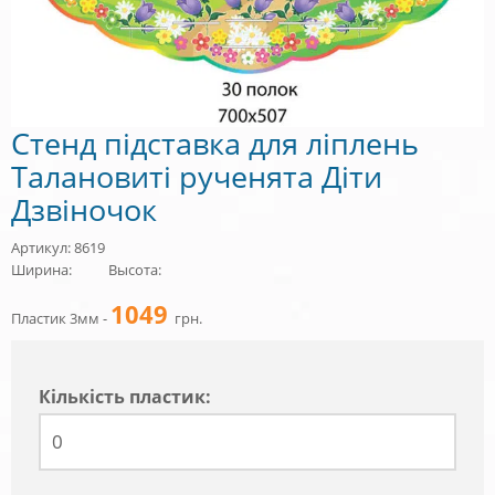
Стенд підставка для ліплень
Талановиті рученята Діти
Дзвіночок
Артикул: 8619
Ширина:
Высота:
1049
Пластик 3мм -
грн.
Кiлькiсть пластик: