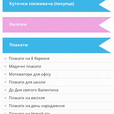
Куточки споживача (покупця)
Наліпки
Плакати
Плакати на 8 березня
Медичні плакати
Мотиватори для офісу
Плакати для школи
До Дня святого Валентина
Плакати на весілля
Плакати на день народження
Плакати на Новий рік