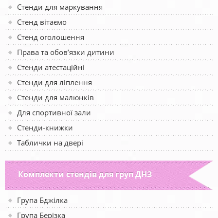
Стенди для маркування
Стенд вітаємо
Стенд оголошення
Права та обов’язки дитини
Стенди атестаційні
Стенди для ліплення
Стенди для малюнків
Для спортивної зали
Стенди-книжки
Таблички на двері
Комплекти стендів для груп ДНЗ
Група Бджілка
Група Берізка