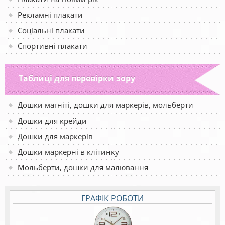
Рекламні плакати
Соціальні плакати
Спортивні плакати
Таблиці для перевірки зору
Дошки магніті, дошки для маркерів, мольберти
Дошки для крейди
Дошки для маркерів
Дошки маркерні в клітинку
Мольберти, дошки для малювання
ГРАФІК РОБОТИ