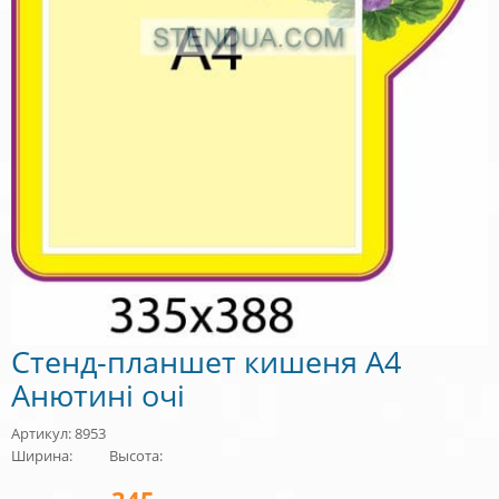
Стенд-планшет кишеня А4
Анютині очі
Артикул: 8953
Ширина:
Высота: