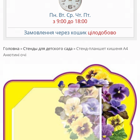
Пн. Вт. Ср. Чт. Пт.
з 9:00 до 18:00
Замовлення через кошик
цілодобово
Головна
»
Стенды для детского сада
»
Стенд-планшет кишеня А4
Анютині очі