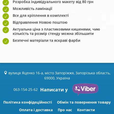
Розробка індивідуального макету від 80 грн
Можливість ламінації
Все для кріплення в комплекті
Відправлення Новою поштою
Актуальна ціна з пластиковими кишенями, чию
кількість та розмір стенду можна збільшити
Безпечні матеріали та яскраві фарби
вулиця Яценко 16-а, місто Запоріжжя, Запорізька область,
69000, Україна
Написати у
063-154-25-62
Політика конфідеційності
Обмін та повернення товару
Оплата і доставка
Про нас
Контакти