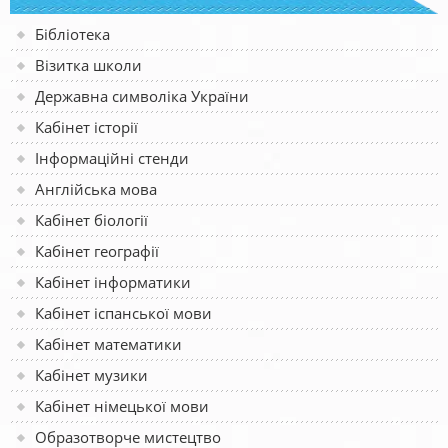
Бібліотека
Візитка школи
Державна символіка України
Кабінет історії
Інформаційні стенди
Англійська мова
Кабінет біології
Кабінет географії
Кабінет інформатики
Кабінет іспанської мови
Кабінет математики
Кабінет музики
Кабінет німецької мови
Образотворче мистецтво