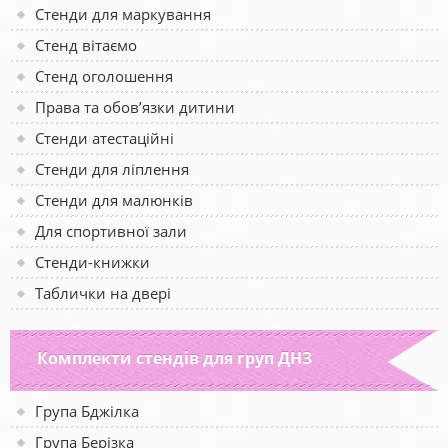
Стенди для маркування
Стенд вітаємо
Стенд оголошення
Права та обов’язки дитини
Стенди атестаційні
Стенди для ліплення
Стенди для малюнків
Для спортивної зали
Стенди-книжки
Таблички на двері
Комплекти стендів для груп ДНЗ
Група Бджілка
Група Берізка