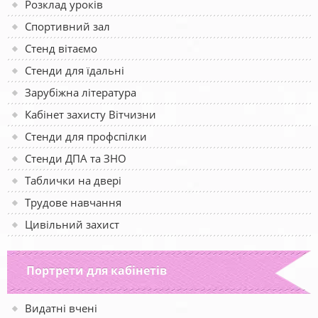
Розклад уроків
Спортивний зал
Стенд вітаємо
Стенди для їдальні
Зарубіжна література
Кабінет захисту Вітчизни
Стенди для профспілки
Стенди ДПА та ЗНО
Таблички на двері
Трудове навчання
Цивільний захист
Портрети для кабінетів
Видатні вчені