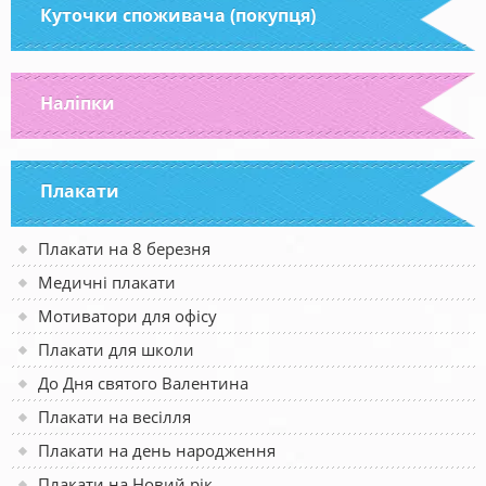
Куточки споживача (покупця)
Наліпки
Плакати
Плакати на 8 березня
Медичні плакати
Мотиватори для офісу
Плакати для школи
До Дня святого Валентина
Плакати на весілля
Плакати на день народження
Плакати на Новий рік