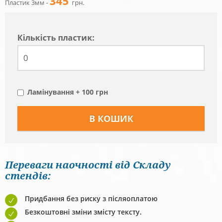
345
Пластик 3мм -
грн.
Кiлькiсть пластик:
Ламінування + 100 грн
Переваги наочності від Складу
стендів:
Придбання без риску з післяоплатою
Безкоштовні зміни змісту тексту.