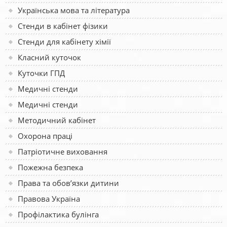
Українська мова та література
Стенди в кабінет фізики
Стенди для кабінету хімії
Класний куточок
Куточки ГПД
Медичні стенди
Медичні стенди
Методичний кабінет
Охорона праці
Патріотичне виховання
Пожежна безпека
Права та обов’язки дитини
Правова Україна
Профілактика булінга