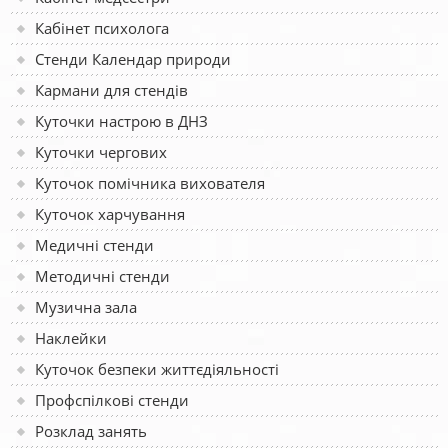
Кабінет психолога
Стенди Календар природи
Кармани для стендів
Куточки настрою в ДНЗ
Куточки чергових
Куточок помічника вихователя
Куточок харчування
Медичні стенди
Методичні стенди
Музична зала
Наклейки
Куточок безпеки життєдіяльності
Профспілкові стенди
Розклад занять