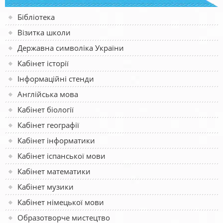
Бібліотека
Візитка школи
Державна символіка України
Кабінет історії
Інформаційні стенди
Англійська мова
Кабінет біології
Кабінет географії
Кабінет інформатики
Кабінет іспанської мови
Кабінет математики
Кабінет музики
Кабінет німецької мови
Образотворче мистецтво