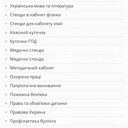
Українська мова та література
Стенди в кабінет фізики
Стенди для кабінету хімії
Класний куточок
Куточки ГПД
Медичні стенди
Медичні стенди
Методичний кабінет
Охорона праці
Патріотичне виховання
Пожежна безпека
Права та обов’язки дитини
Правова Україна
Профілактика булінга