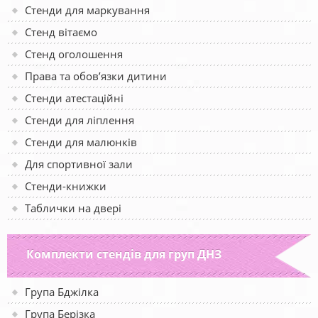
Стенди для маркування
Стенд вітаємо
Стенд оголошення
Права та обов’язки дитини
Стенди атестаційні
Стенди для ліплення
Стенди для малюнків
Для спортивної зали
Стенди-книжки
Таблички на двері
Комплекти стендів для груп ДНЗ
Група Бджілка
Група Берізка