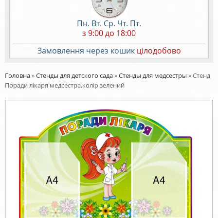
Пн. Вт. Ср. Чт. Пт.
з 9:00 до 18:00
Замовлення через кошик
цілодобово
Головна
»
Стенды для детского сада
»
Стенды для медсестры
»
Стенд
Поради лікаря медсестра,колір зелений