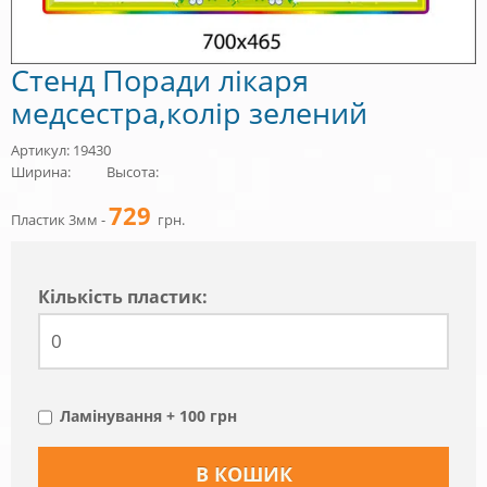
Стенд Поради лікаря
медсестра,колір зелений
Артикул: 19430
Ширина:
Высота:
729
Пластик 3мм -
грн.
Кiлькiсть пластик:
Ламінування + 100 грн