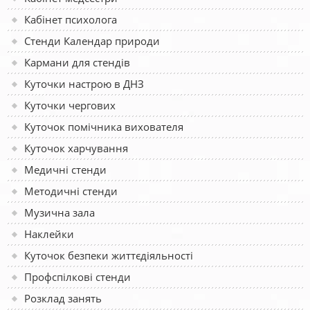
Кабінет психолога
Стенди Календар природи
Кармани для стендів
Куточки настрою в ДНЗ
Куточки чергових
Куточок помічника вихователя
Куточок харчування
Медичні стенди
Методичні стенди
Музична зала
Наклейки
Куточок безпеки життєдіяльності
Профспілкові стенди
Розклад занять