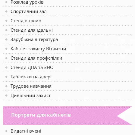
Розклад уроків
Спортивний зал
Стенд вітаємо
Стенди для їдальні
Зарубіжна література
Кабінет захисту Вітчизни
Стенди для профспілки
Стенди ДПА та ЗНО
Таблички на двері
Трудове навчання
Цивільний захист
Портрети для кабінетів
Видатні вчені