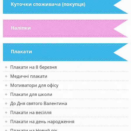
Куточки споживача (покупця)
Наліпки
Плакати
Плакати на 8 березня
Медичні плакати
Мотиватори для офісу
Плакати для школи
До Дня святого Валентина
Плакати на весілля
Плакати на день народження
Плакати на Новий рік