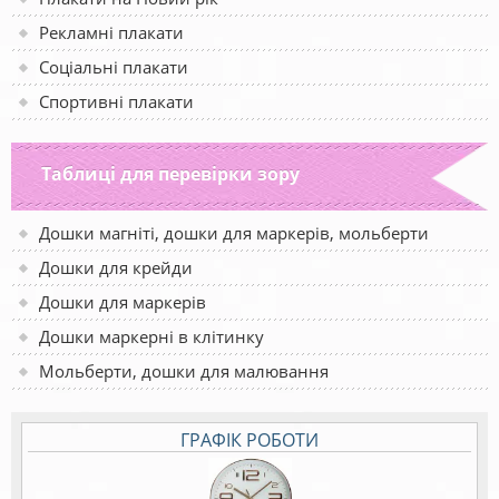
Рекламні плакати
Соціальні плакати
Спортивні плакати
Таблиці для перевірки зору
Дошки магніті, дошки для маркерів, мольберти
Дошки для крейди
Дошки для маркерів
Дошки маркерні в клітинку
Мольберти, дошки для малювання
ГРАФІК РОБОТИ