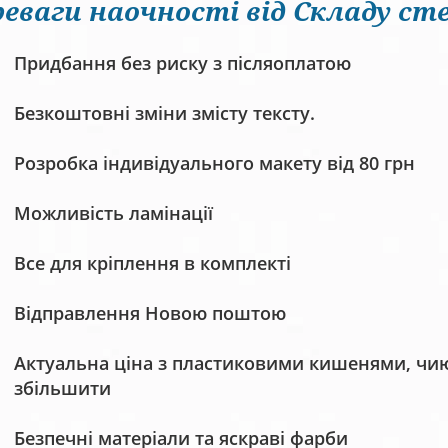
еваги наочності від Складу сте
Придбання без риску з післяоплатою
Безкоштовні зміни змісту тексту.
Розробка індивідуального макету від 80 грн
Можливість ламінації
Все для кріплення в комплекті
Відправлення Новою поштою
Актуальна ціна з пластиковими кишенями, чию 
збільшити
Безпечні матеріали та яскраві фарби