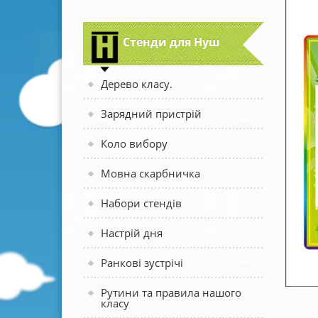
Стенди для Нуш
Дерево класу.
Зарядний пристрій
Коло вибору
Мовна скарбничка
Набори стендів
Настрій дня
Ранкові зустрічі
Рутини та правила нашого
класу