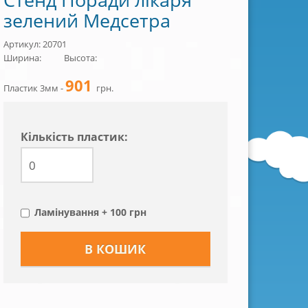
зелений Медсетра
Артикул: 20701
Ширина:
Высота:
901
Пластик 3мм -
грн.
Кiлькiсть пластик:
Ламінування + 100 грн