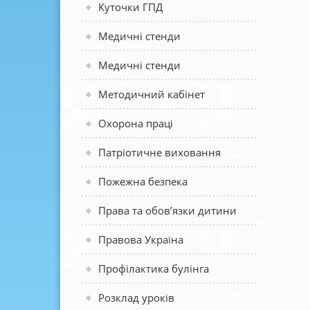
Куточки ГПД
Медичні стенди
Медичні стенди
Методичний кабінет
Охорона праці
Патріотичне виховання
Пожежна безпека
Права та обов’язки дитини
Правова Україна
Профілактика булінга
Розклад уроків