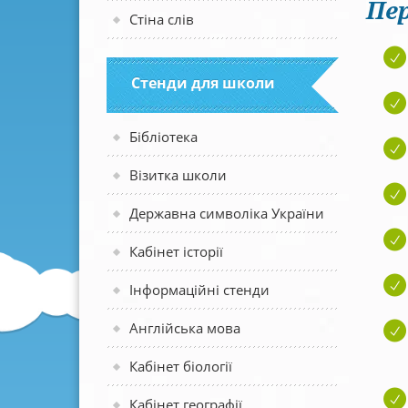
Пер
Стіна слів
Стенди для школи
Бібліотека
Візитка школи
Державна символіка України
Кабінет історії
Інформаційні стенди
Англійська мова
Кабінет біології
Кабінет географії