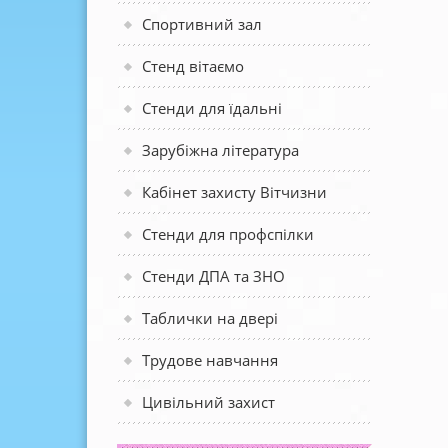
Спортивний зал
Стенд вітаємо
Стенди для їдальні
Зарубіжна література
Кабінет захисту Вітчизни
Стенди для профспілки
Стенди ДПА та ЗНО
Таблички на двері
Трудове навчання
Цивільний захист