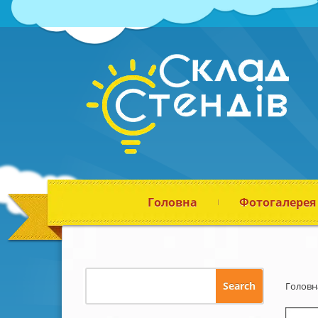
Головна
Фотогалерея
Головн