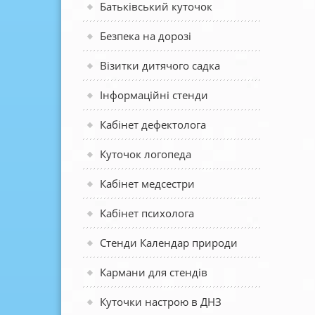
Батьківський куточок
Безпека на дорозі
Візитки дитячого садка
Інформаційні стенди
Кабінет дефектолога
Куточок логопеда
Кабінет медсестри
Кабінет психолога
Стенди Календар природи
Кармани для стендів
Куточки настрою в ДНЗ