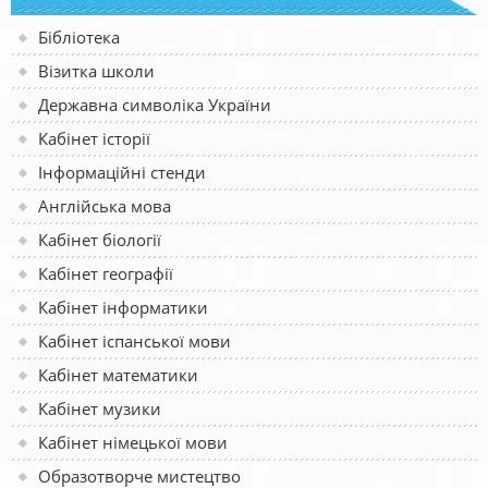
Бібліотека
Візитка школи
Державна символіка України
Кабінет історії
Інформаційні стенди
Англійська мова
Кабінет біології
Кабінет географії
Кабінет інформатики
Кабінет іспанської мови
Кабінет математики
Кабінет музики
Кабінет німецької мови
Образотворче мистецтво