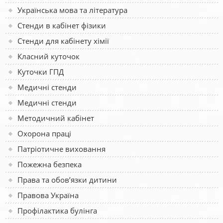
Українська мова та література
Стенди в кабінет фізики
Стенди для кабінету хімії
Класний куточок
Куточки ГПД
Медичні стенди
Медичні стенди
Методичний кабінет
Охорона праці
Патріотичне виховання
Пожежна безпека
Права та обов’язки дитини
Правова Україна
Профілактика булінга