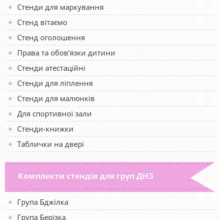
Стенди для маркування
Стенд вітаємо
Стенд оголошення
Права та обов’язки дитини
Стенди атестаційні
Стенди для ліплення
Стенди для малюнків
Для спортивної зали
Стенди-книжки
Таблички на двері
Комплекти стендів для груп ДНЗ
Група Бджілка
Група Берізка