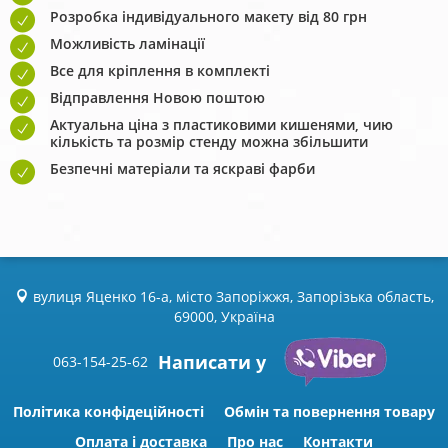
Розробка індивідуального макету від 80 грн
Можливість ламінації
Все для кріплення в комплекті
Відправлення Новою поштою
Актуальна ціна з пластиковими кишенями, чию
кількість та розмір стенду можна збільшити
Безпечні матеріали та яскраві фарби
вулиця Яценко 16-а, місто Запоріжжя, Запорізька область,
69000, Україна
Написати у
063-154-25-62
Політика конфідеційності
Обмін та повернення товару
Оплата і доставка
Про нас
Контакти