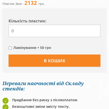
2132
Пластик 3мм -
грн.
Кiлькiсть пластик:
Ламінування + 50 грн
Переваги наочності від Складу
стендів:
Придбання без риску з післяоплатою
Безкоштовні зміни змісту тексту.