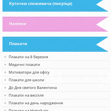
Куточки споживача (покупця)
Наліпки
Плакати
Плакати на 8 березня
Медичні плакати
Мотиватори для офісу
Плакати для школи
До Дня святого Валентина
Плакати на весілля
Плакати на день народження
Плакати на Новий рік