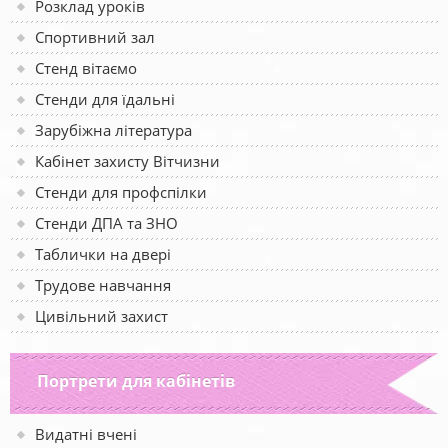
Розклад уроків
Спортивний зал
Стенд вітаємо
Стенди для їдальні
Зарубіжна література
Кабінет захисту Вітчизни
Стенди для профспілки
Стенди ДПА та ЗНО
Таблички на двері
Трудове навчання
Цивільний захист
Портрети для кабінетів
Видатні вчені