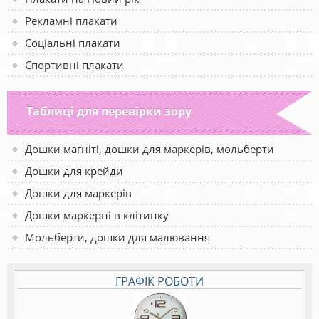
Рекламні плакати
Соціальні плакати
Спортивні плакати
Таблиці для перевірки зору
Дошки магніті, дошки для маркерів, мольберти
Дошки для крейди
Дошки для маркерів
Дошки маркерні в клітинку
Мольберти, дошки для малювання
ГРАФІК РОБОТИ