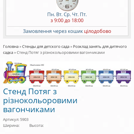
Пн. Вт. Ср. Чт. Пт.
з 9:00 до 18:00
Замовлення через кошик
цілодобово
Головна
»
Стенды для детского сада
»
Розклад занять для дитячого
садка
»
Стенд Потяг з різнокольоровими вагончиками
Стенд Потяг з
різнокольоровими
вагончиками
Артикул: 5903
Ширина:
Высота: