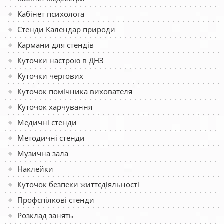
Кабінет психолога
Стенди Календар природи
Кармани для стендів
Куточки настрою в ДНЗ
Куточки чергових
Куточок помічника вихователя
Куточок харчування
Медичні стенди
Методичні стенди
Музична зала
Наклейки
Куточок безпеки життєдіяльності
Профспілкові стенди
Розклад занять