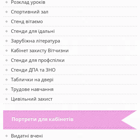
Розклад уроків
Спортивний зал
Стенд вітаємо
Стенди для їдальні
Зарубіжна література
Кабінет захисту Вітчизни
Стенди для профспілки
Стенди ДПА та ЗНО
Таблички на двері
Трудове навчання
Цивільний захист
Портрети для кабінетів
Видатні вчені