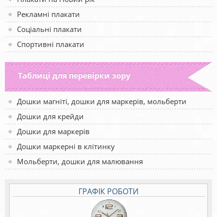
Рекламні плакати
Соціальні плакати
Спортивні плакати
Таблиці для перевірки зору
Дошки магніті, дошки для маркерів, мольберти
Дошки для крейди
Дошки для маркерів
Дошки маркерні в клітинку
Мольберти, дошки для малювання
ГРАФІК РОБОТИ