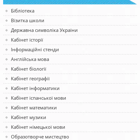
Бібліотека
Візитка школи
Державна символіка України
Кабінет історії
Інформаційні стенди
Англійська мова
Кабінет біології
Кабінет географії
Кабінет інформатики
Кабінет іспанської мови
Кабінет математики
Кабінет музики
Кабінет німецької мови
Образотворче мистецтво