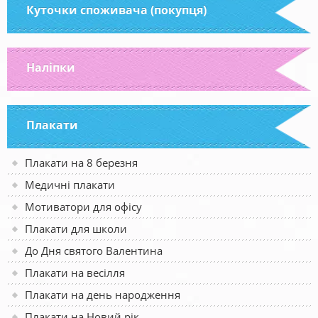
Куточки споживача (покупця)
Наліпки
Плакати
Плакати на 8 березня
Медичні плакати
Мотиватори для офісу
Плакати для школи
До Дня святого Валентина
Плакати на весілля
Плакати на день народження
Плакати на Новий рік