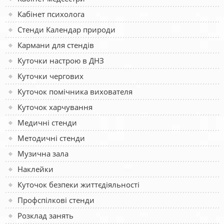
Кабінет психолога
Стенди Календар природи
Кармани для стендів
Куточки настрою в ДНЗ
Куточки чергових
Куточок помічника вихователя
Куточок харчування
Медичні стенди
Методичні стенди
Музична зала
Наклейки
Куточок безпеки життєдіяльності
Профспілкові стенди
Розклад занять