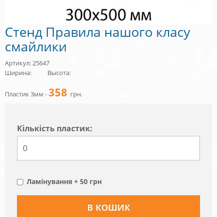
Стенд Правила нашого класу
смайлики
Артикул: 25647
Ширина:
Высота:
358
Пластик 3мм -
грн.
Кiлькiсть пластик:
Ламінування + 50 грн