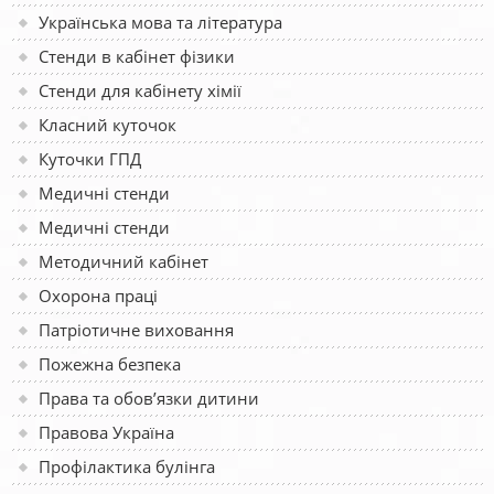
Українська мова та література
Стенди в кабінет фізики
Стенди для кабінету хімії
Класний куточок
Куточки ГПД
Медичні стенди
Медичні стенди
Методичний кабінет
Охорона праці
Патріотичне виховання
Пожежна безпека
Права та обов’язки дитини
Правова Україна
Профілактика булінга