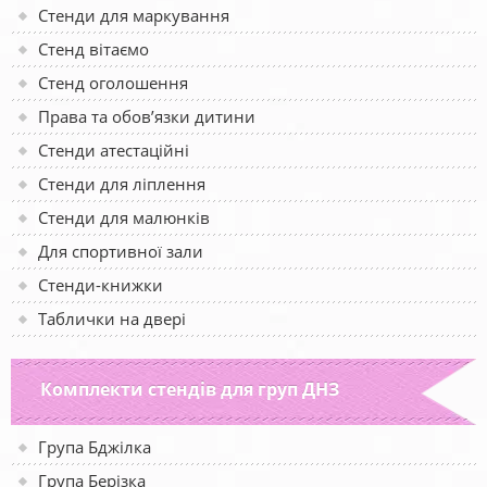
Стенди для маркування
Стенд вітаємо
Стенд оголошення
Права та обов’язки дитини
Стенди атестаційні
Стенди для ліплення
Стенди для малюнків
Для спортивної зали
Стенди-книжки
Таблички на двері
Комплекти стендів для груп ДНЗ
Група Бджілка
Група Берізка