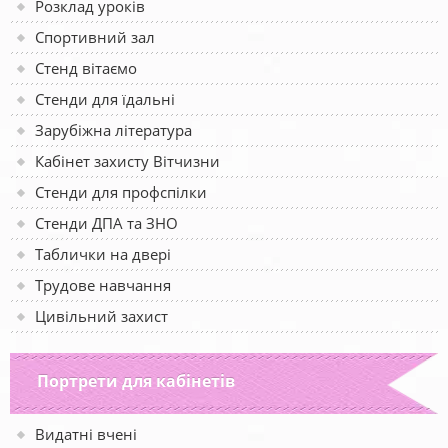
Розклад уроків
Спортивний зал
Стенд вітаємо
Стенди для їдальні
Зарубіжна література
Кабінет захисту Вітчизни
Стенди для профспілки
Стенди ДПА та ЗНО
Таблички на двері
Трудове навчання
Цивільний захист
Портрети для кабінетів
Видатні вчені