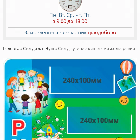
Пн. Вт. Ср. Чт. Пт.
з 9:00 до 18:00
Замовлення через кошик
цілодобово
Головна
»
Стенди для Нуш
»
Стенд Рутини з кишенями ,кольоровий