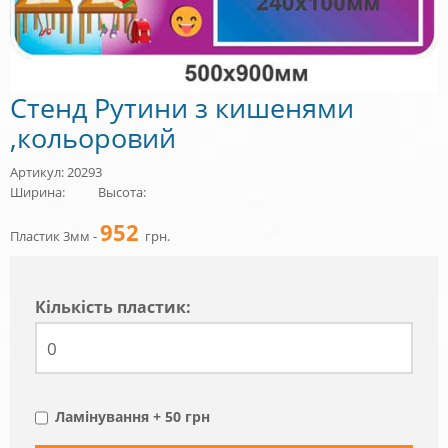
Стенд Рутини з кишенями
,кольоровий
Артикул: 20293
Ширина:
Высота:
952
Пластик 3мм -
грн.
Кiлькiсть пластик:
Ламінування + 50 грн