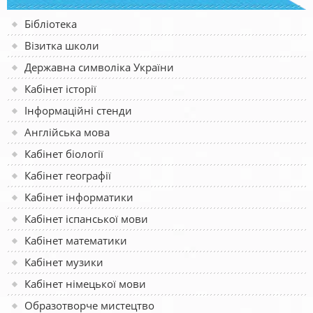
Бібліотека
Візитка школи
Державна символіка України
Кабінет історії
Інформаційні стенди
Англійська мова
Кабінет біології
Кабінет географії
Кабінет інформатики
Кабінет іспанської мови
Кабінет математики
Кабінет музики
Кабінет німецької мови
Образотворче мистецтво