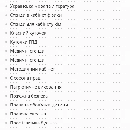
Українська мова та література
Стенди в кабінет фізики
Стенди для кабінету хімії
Класний куточок
Куточки ГПД
Медичні стенди
Медичні стенди
Методичний кабінет
Охорона праці
Патріотичне виховання
Пожежна безпека
Права та обов’язки дитини
Правова Україна
Профілактика булінга