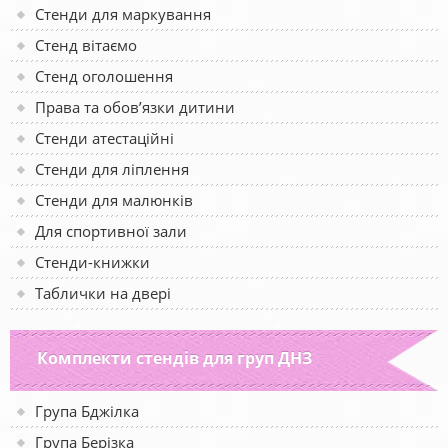
Стенди для маркування
Стенд вітаємо
Стенд оголошення
Права та обов’язки дитини
Стенди атестаційні
Стенди для ліплення
Стенди для малюнків
Для спортивної зали
Стенди-книжки
Таблички на двері
Комплекти стендів для груп ДНЗ
Група Бджілка
Група Берізка