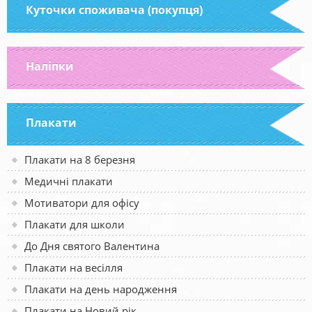
Куточки споживача (покупця)
Наліпки
Плакати
Плакати на 8 березня
Медичні плакати
Мотиватори для офісу
Плакати для школи
До Дня святого Валентина
Плакати на весілля
Плакати на день народження
Плакати на Новий рік