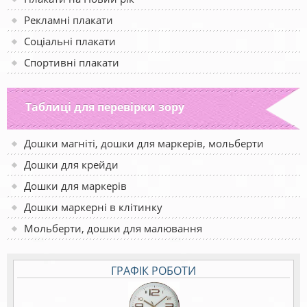
Рекламні плакати
Соціальні плакати
Спортивні плакати
Таблиці для перевірки зору
Дошки магніті, дошки для маркерів, мольберти
Дошки для крейди
Дошки для маркерів
Дошки маркерні в клітинку
Мольберти, дошки для малювання
ГРАФІК РОБОТИ