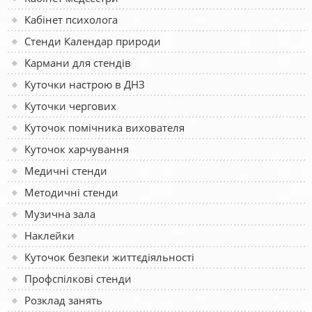
Кабінет психолога
Стенди Календар природи
Кармани для стендів
Куточки настрою в ДНЗ
Куточки чергових
Куточок помічника вихователя
Куточок харчування
Медичні стенди
Методичні стенди
Музична зала
Наклейки
Куточок безпеки життєдіяльності
Профспілкові стенди
Розклад занять