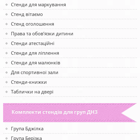
Стенди для маркування
Стенд вітаємо
Стенд оголошення
Права та обов’язки дитини
Стенди атестаційні
Стенди для ліплення
Стенди для малюнків
Для спортивної зали
Стенди-книжки
Таблички на двері
Комплекти стендів для груп ДНЗ
Група Бджілка
Група Берізка