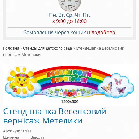
Пн. Вт. Ср. Чт. Пт.
з 9:00 до 18:00
Замовлення через кошик
цілодобово
Головна
»
Стенды для детского сада
»
Стенд-шапка Веселковий
вернісаж Метелики
Стенд-шапка Веселковий
вернісаж Метелики
Артикул: 10111
Ширина:
Высота: