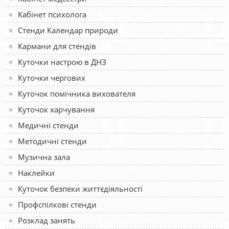
Кабінет психолога
Стенди Календар природи
Кармани для стендів
Куточки настрою в ДНЗ
Куточки чергових
Куточок помічника вихователя
Куточок харчування
Медичні стенди
Методичні стенди
Музична зала
Наклейки
Куточок безпеки життєдіяльності
Профспілкові стенди
Розклад занять