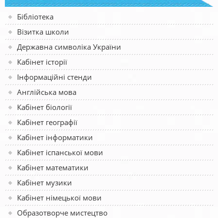
Бібліотека
Візитка школи
Державна символіка України
Кабінет історії
Інформаційні стенди
Англійська мова
Кабінет біології
Кабінет географії
Кабінет інформатики
Кабінет іспанської мови
Кабінет математики
Кабінет музики
Кабінет німецької мови
Образотворче мистецтво