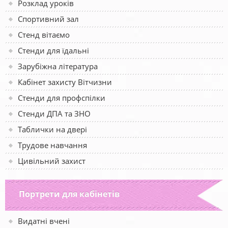
Розклад уроків
Спортивний зал
Стенд вітаємо
Стенди для їдальні
Зарубіжна література
Кабінет захисту Вітчизни
Стенди для профспілки
Стенди ДПА та ЗНО
Таблички на двері
Трудове навчання
Цивільний захист
Портрети для кабінетів
Видатні вчені