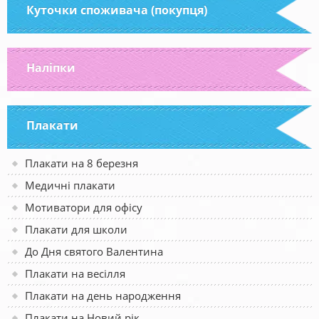
Куточки споживача (покупця)
Наліпки
Плакати
Плакати на 8 березня
Медичні плакати
Мотиватори для офісу
Плакати для школи
До Дня святого Валентина
Плакати на весілля
Плакати на день народження
Плакати на Новий рік