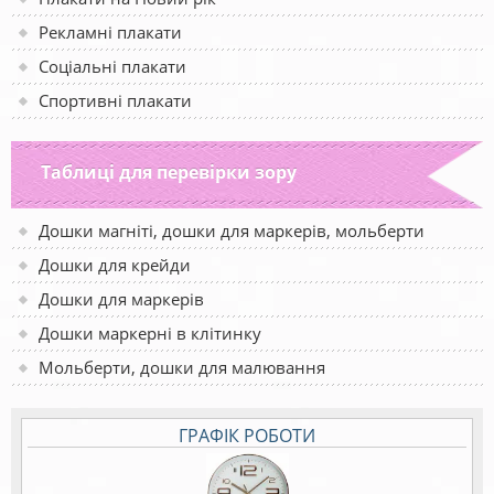
Рекламні плакати
Соціальні плакати
Спортивні плакати
Таблиці для перевірки зору
Дошки магніті, дошки для маркерів, мольберти
Дошки для крейди
Дошки для маркерів
Дошки маркерні в клітинку
Мольберти, дошки для малювання
ГРАФІК РОБОТИ