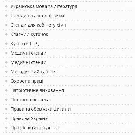
Українська мова та література
Стенди в кабінет фізики
Стенди для кабінету хімії
Класний куточок
Куточки ГПД
Медичні стенди
Медичні стенди
Методичний кабінет
Охорона праці
Патріотичне виховання
Пожежна безпека
Права та обов’язки дитини
Правова Україна
Профілактика булінга