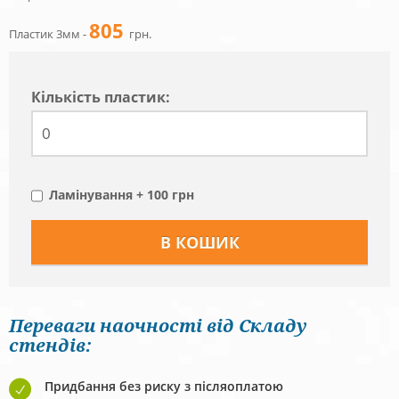
805
Пластик 3мм -
грн.
Кiлькiсть пластик:
Ламінування + 100 грн
Переваги наочності від Складу
стендів:
Придбання без риску з післяоплатою