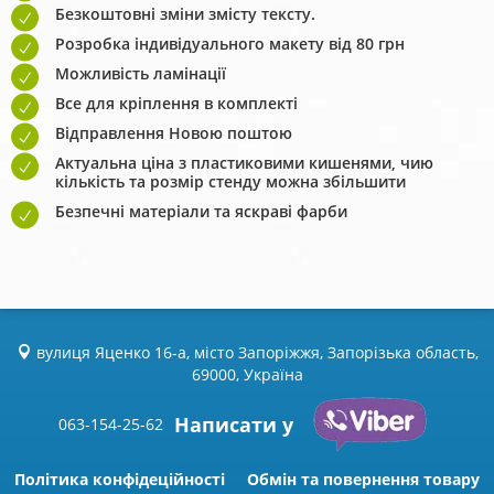
Безкоштовні зміни змісту тексту.
Розробка індивідуального макету від 80 грн
Можливість ламінації
Все для кріплення в комплекті
Відправлення Новою поштою
Актуальна ціна з пластиковими кишенями, чию
кількість та розмір стенду можна збільшити
Безпечні матеріали та яскраві фарби
вулиця Яценко 16-а, місто Запоріжжя, Запорізька область,
69000, Україна
Написати у
063-154-25-62
Політика конфідеційності
Обмін та повернення товару