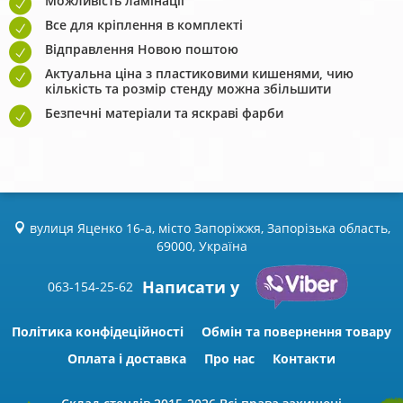
Можливість ламінації
Все для кріплення в комплекті
Відправлення Новою поштою
Актуальна ціна з пластиковими кишенями, чию
кількість та розмір стенду можна збільшити
Безпечні матеріали та яскраві фарби
вулиця Яценко 16-а, місто Запоріжжя, Запорізька область,
69000, Україна
Написати у
063-154-25-62
Політика конфідеційності
Обмін та повернення товару
Оплата і доставка
Про нас
Контакти