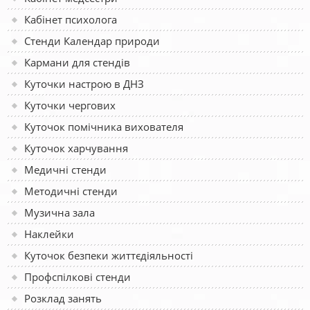
Кабінет психолога
Стенди Календар природи
Кармани для стендів
Куточки настрою в ДНЗ
Куточки чергових
Куточок помічника вихователя
Куточок харчування
Медичні стенди
Методичні стенди
Музична зала
Наклейки
Куточок безпеки життєдіяльності
Профспілкові стенди
Розклад занять