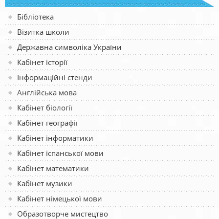
Бібліотека
Візитка школи
Державна символіка України
Кабінет історії
Інформаційні стенди
Англійська мова
Кабінет біології
Кабінет географії
Кабінет інформатики
Кабінет іспанської мови
Кабінет математики
Кабінет музики
Кабінет німецької мови
Образотворче мистецтво