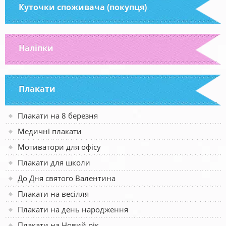
Куточки споживача (покупця)
Наліпки
Плакати
Плакати на 8 березня
Медичні плакати
Мотиватори для офісу
Плакати для школи
До Дня святого Валентина
Плакати на весілля
Плакати на день народження
Плакати на Новий рік