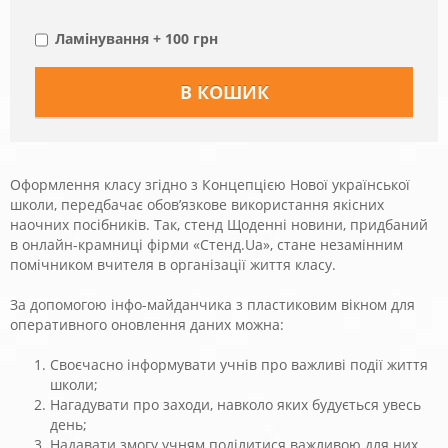
Ламінування + 100 грн
Оформлення класу згідно з Концепцією Нової української
школи, передбачає обов’язкове використання якісних
наочних посібників. Так, стенд Щоденні новини, придбаний
в онлайн-крамниці фірми «Стенд.Ua», стане незамінним
помічником вчителя в організації життя класу.
За допомогою інфо-майданчика з пластиковим вікном для
оперативного оновлення даних можна:
Своєчасно інформувати учнів про важливі події життя
школи;
Нагадувати про заходи, навколо яких будується увесь
день;
Надавати змогу учням поділитися важливою для них