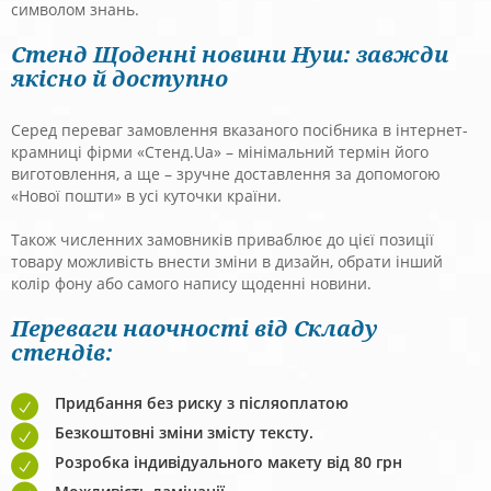
символом знань.
Стенд Щоденні новини Нуш: завжди
якісно й доступно
Серед переваг замовлення вказаного посібника в інтернет-
крамниці фірми «Стенд.Ua» – мінімальний термін його
виготовлення, а ще – зручне доставлення за допомогою
«Нової пошти» в усі куточки країни.
Також численних замовників приваблює до цієї позиції
товару можливість внести зміни в дизайн, обрати інший
колір фону або самого напису щоденні новини.
Переваги наочності від Складу
стендів:
Придбання без риску з післяоплатою
Безкоштовні зміни змісту тексту.
Розробка індивідуального макету від 80 грн