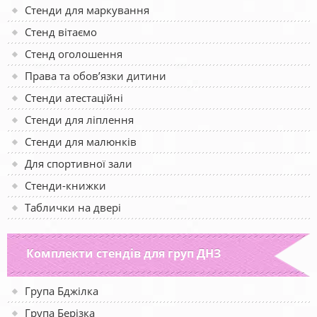
Стенди для маркування
Стенд вітаємо
Стенд оголошення
Права та обов’язки дитини
Стенди атестаційні
Стенди для ліплення
Стенди для малюнків
Для спортивної зали
Стенди-книжки
Таблички на двері
Комплекти стендів для груп ДНЗ
Група Бджілка
Група Берізка