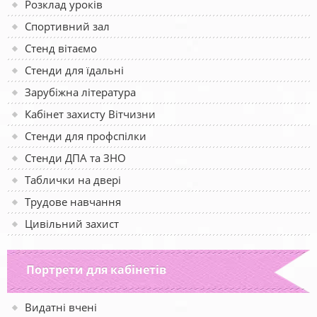
Розклад уроків
Спортивний зал
Стенд вітаємо
Стенди для їдальні
Зарубіжна література
Кабінет захисту Вітчизни
Стенди для профспілки
Стенди ДПА та ЗНО
Таблички на двері
Трудове навчання
Цивільний захист
Портрети для кабінетів
Видатні вчені