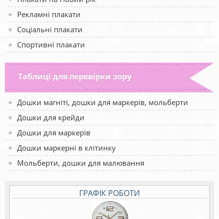
Рекламні плакати
Соціальні плакати
Спортивні плакати
Таблиці для перевірки зору
Дошки магніті, дошки для маркерів, мольберти
Дошки для крейди
Дошки для маркерів
Дошки маркерні в клітинку
Мольберти, дошки для малювання
ГРАФІК РОБОТИ