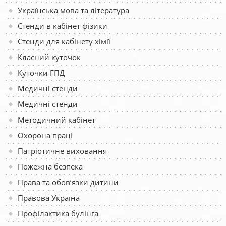
Українська мова та література
Стенди в кабінет фізики
Стенди для кабінету хімії
Класний куточок
Куточки ГПД
Медичні стенди
Медичні стенди
Методичний кабінет
Охорона праці
Патріотичне виховання
Пожежна безпека
Права та обов’язки дитини
Правова Україна
Профілактика булінга