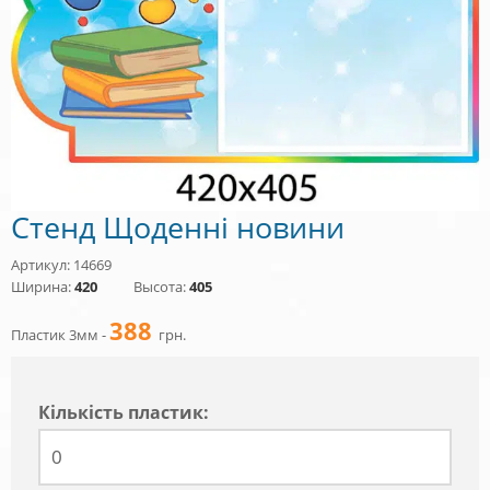
Стенд Щоденні новини
Артикул: 14669
Ширина:
420
Высота:
405
388
Пластик 3мм -
грн.
Кiлькiсть пластик: