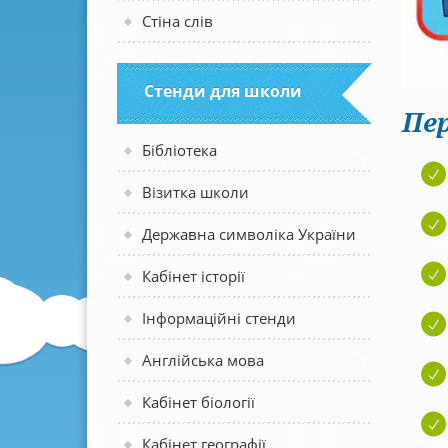
Стіна слів
Стенди для школи
Пер
Бібліотека
Візитка школи
Державна символіка України
Кабінет історії
Інформаційні стенди
Англійська мова
Кабінет біології
Кабінет географії