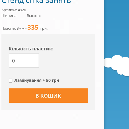
Артикул: 4926
Ширина:
Высота:
335
Пластик 3мм -
грн.
Кiлькiсть пластик:
Ламінування + 50 грн