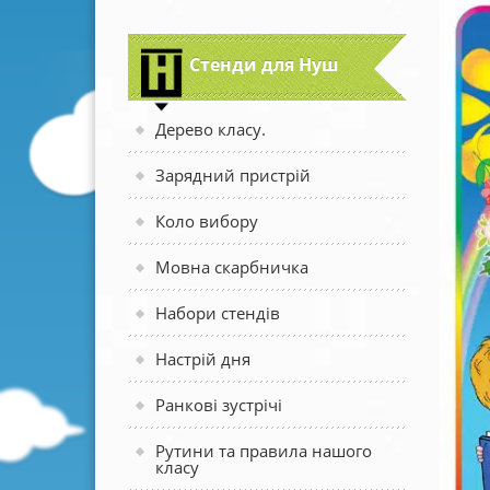
Стенди для Нуш
Дерево класу.
Зарядний пристрій
Коло вибору
Мовна скарбничка
Набори стендів
Настрій дня
Ранкові зустрічі
Рутини та правила нашого
класу