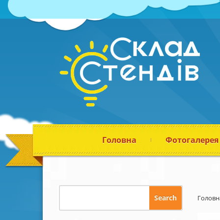
Головна
Фотогалерея
Головн