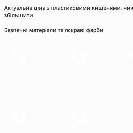
Актуальна ціна з пластиковими кишенями, чию 
збільшити
Безпечні матеріали та яскраві фарби