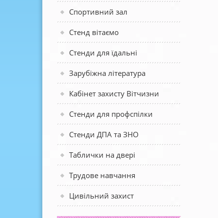
Спортивний зал
Стенд вітаємо
Стенди для їдальні
Зарубіжна література
Кабінет захисту Вітчизни
Стенди для профспілки
Стенди ДПА та ЗНО
Таблички на двері
Трудове навчання
Цивільний захист