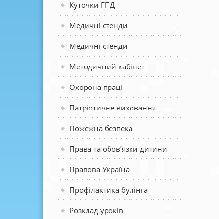
Куточки ГПД
Медичні стенди
Медичні стенди
Методичний кабінет
Охорона праці
Патріотичне виховання
Пожежна безпека
Права та обов’язки дитини
Правова Україна
Профілактика булінга
Розклад уроків