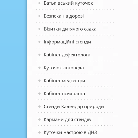
Батьківський куточок
Безпека на дорозі
Візитки дитячого садка
Інформаційні стенди
Кабінет дефектолога
Куточок логопеда
Кабінет медсестри
Кабінет психолога
Стенди Календар природи
Кармани для стендів
Куточки настрою в ДНЗ