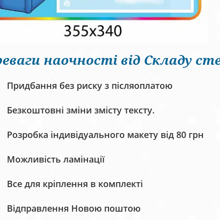
еваги наочності від Складу сте
Придбання без риску з післяоплатою
Безкоштовні зміни змісту тексту.
Розробка індивідуального макету від 80 грн
Можливість ламінації
Все для кріплення в комплекті
Відправлення Новою поштою