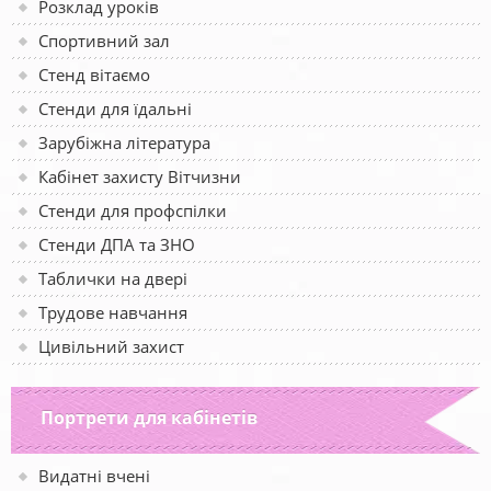
Розклад уроків
Спортивний зал
Стенд вітаємо
Стенди для їдальні
Зарубіжна література
Кабінет захисту Вітчизни
Стенди для профспілки
Стенди ДПА та ЗНО
Таблички на двері
Трудове навчання
Цивільний захист
Портрети для кабінетів
Видатні вчені