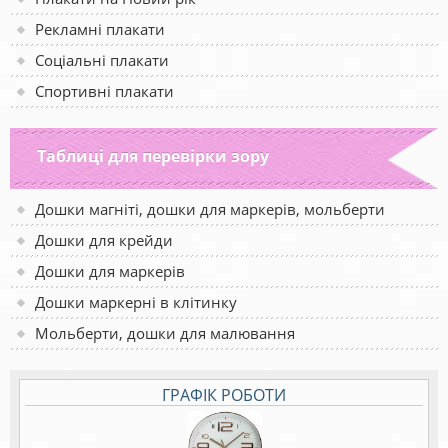
Рекламні плакати
Соціальні плакати
Спортивні плакати
Таблиці для перевірки зору
Дошки магніті, дошки для маркерів, мольберти
Дошки для крейди
Дошки для маркерів
Дошки маркерні в клітинку
Мольберти, дошки для малювання
ГРАФІК РОБОТИ