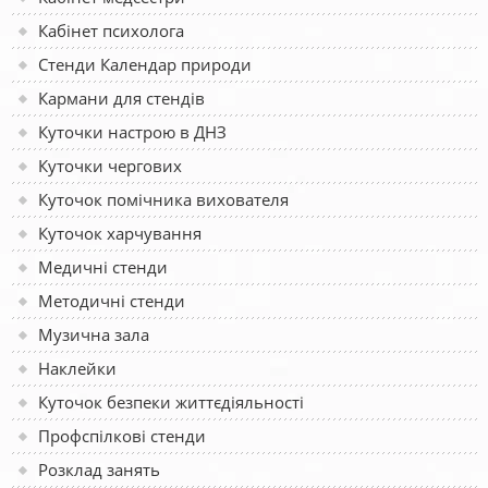
Кабінет психолога
Стенди Календар природи
Кармани для стендів
Куточки настрою в ДНЗ
Куточки чергових
Куточок помічника вихователя
Куточок харчування
Медичні стенди
Методичні стенди
Музична зала
Наклейки
Куточок безпеки життєдіяльності
Профспілкові стенди
Розклад занять