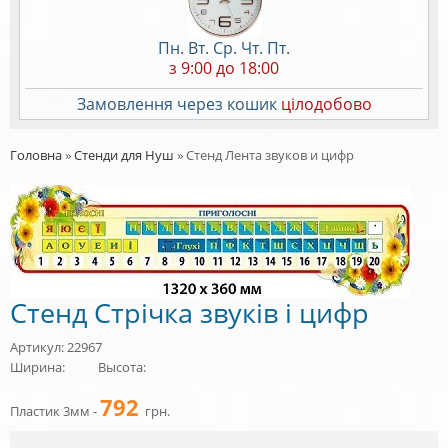
Пн. Вт. Ср. Чт. Пт.
з 9:00 до 18:00
Замовлення через кошик
цілодобово
Головна
»
Стенди для Нуш
»
Стенд Лента звуков и цифр
Стенд Стрічка звуків і цифр
Артикул: 22967
Ширина:
Высота:
792
Пластик 3мм -
грн.