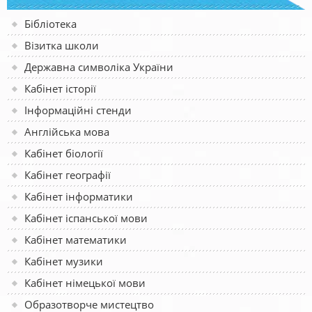
Бібліотека
Візитка школи
Державна символіка України
Кабінет історії
Інформаційні стенди
Англійська мова
Кабінет біології
Кабінет географії
Кабінет інформатики
Кабінет іспанської мови
Кабінет математики
Кабінет музики
Кабінет німецької мови
Образотворче мистецтво