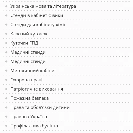
Українська мова та література
Стенди в кабінет фізики
Стенди для кабінету хімії
Класний куточок
Куточки ГПД
Медичні стенди
Медичні стенди
Методичний кабінет
Охорона праці
Патріотичне виховання
Пожежна безпека
Права та обов’язки дитини
Правова Україна
Профілактика булінга