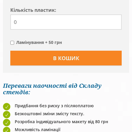
Кiлькiсть пластик:
Ламінування + 50 грн
Переваги наочності від Складу
стендів:
Придбання без риску з післяоплатою
Безкоштовні зміни змісту тексту.
Розробка індивідуального макету від 80 грн
Можливість ламінації