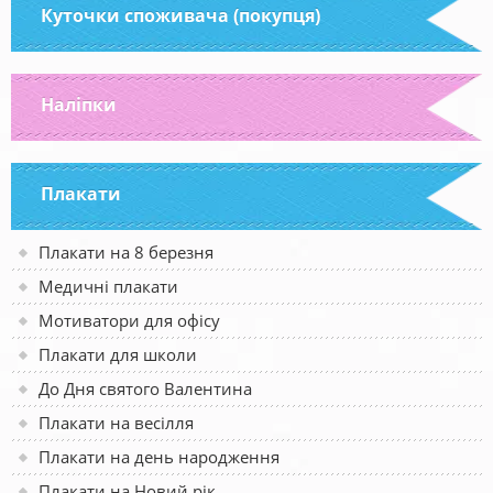
Куточки споживача (покупця)
Наліпки
Плакати
Плакати на 8 березня
Медичні плакати
Мотиватори для офісу
Плакати для школи
До Дня святого Валентина
Плакати на весілля
Плакати на день народження
Плакати на Новий рік