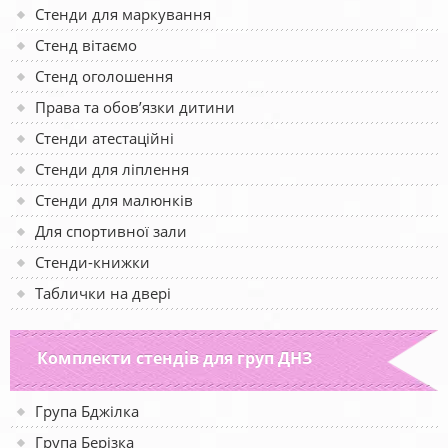
Стенди для маркування
Стенд вітаємо
Стенд оголошення
Права та обов’язки дитини
Стенди атестаційні
Стенди для ліплення
Стенди для малюнків
Для спортивної зали
Стенди-книжки
Таблички на двері
Комплекти стендів для груп ДНЗ
Група Бджілка
Група Берізка