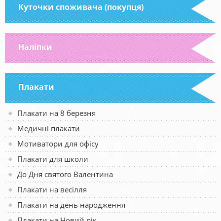
Куточки споживача (покупця)
Наліпки
Плакати
Плакати на 8 березня
Медичні плакати
Мотиватори для офісу
Плакати для школи
До Дня святого Валентина
Плакати на весілля
Плакати на день народження
Плакати на Новий рік