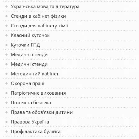
Українська мова та література
Стенди в кабінет фізики
Стенди для кабінету хімії
Класний куточок
Куточки ГПД
Медичні стенди
Медичні стенди
Методичний кабінет
Охорона праці
Патріотичне виховання
Пожежна безпека
Права та обов’язки дитини
Правова Україна
Профілактика булінга