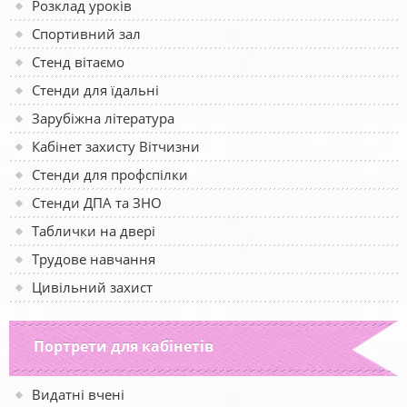
Розклад уроків
Спортивний зал
Стенд вітаємо
Стенди для їдальні
Зарубіжна література
Кабінет захисту Вітчизни
Стенди для профспілки
Стенди ДПА та ЗНО
Таблички на двері
Трудове навчання
Цивільний захист
Портрети для кабінетів
Видатні вчені