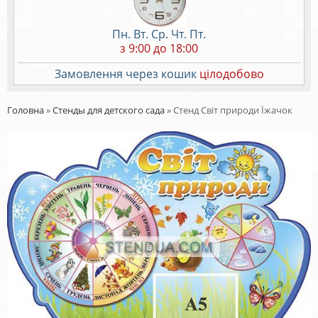
Пн. Вт. Ср. Чт. Пт.
з 9:00 до 18:00
Замовлення через кошик
цілодобово
Головна
»
Стенды для детского сада
»
Стенд Світ природи Їжачок