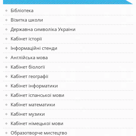
Бібліотека
Візитка школи
Державна символіка України
Кабінет історії
Інформаційні стенди
Англійська мова
Кабінет біології
Кабінет географії
Кабінет інформатики
Кабінет іспанської мови
Кабінет математики
Кабінет музики
Кабінет німецької мови
Образотворче мистецтво