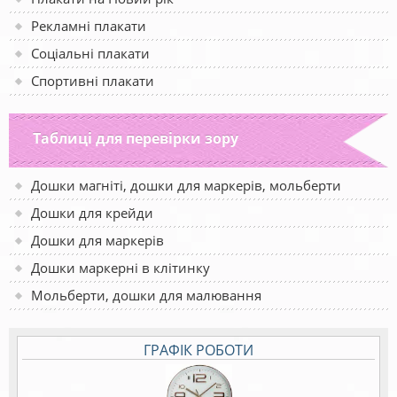
Рекламні плакати
Соціальні плакати
Спортивні плакати
Таблиці для перевірки зору
Дошки магніті, дошки для маркерів, мольберти
Дошки для крейди
Дошки для маркерів
Дошки маркерні в клітинку
Мольберти, дошки для малювання
ГРАФІК РОБОТИ