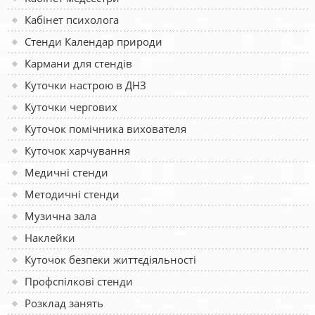
Кабінет психолога
Стенди Календар природи
Кармани для стендів
Куточки настрою в ДНЗ
Куточки чергових
Куточок помічника вихователя
Куточок харчування
Медичні стенди
Методичні стенди
Музична зала
Наклейки
Куточок безпеки життєдіяльності
Профспілкові стенди
Розклад занять