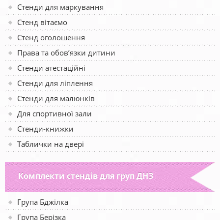
Стенди для маркування
Стенд вітаємо
Стенд оголошення
Права та обов’язки дитини
Стенди атестаційні
Стенди для ліплення
Стенди для малюнків
Для спортивної зали
Стенди-книжки
Таблички на двері
Комплекти стендів для груп ДНЗ
Група Бджілка
Група Берізка