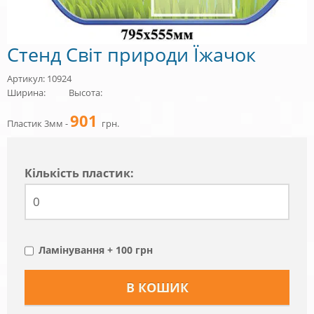
Стенд Світ природи Їжачок
Артикул: 10924
Ширина:
Высота:
901
Пластик 3мм -
грн.
Кiлькiсть пластик:
Ламінування + 100 грн