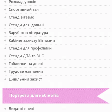
Розклад уроків
Спортивний зал
Стенд вітаємо
Стенди для їдальні
Зарубіжна література
Кабінет захисту Вітчизни
Стенди для профспілки
Стенди ДПА та ЗНО
Таблички на двері
Трудове навчання
Цивільний захист
Портрети для кабінетів
Видатні вчені