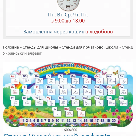
Пн. Вт. Ср. Чт. Пт.
з 9:00 до 18:00
Замовлення через кошик
цілодобово
Головна
»
Стенды для школы
»
Стенди для початкової школи
»
Стенд
Український алфавіт