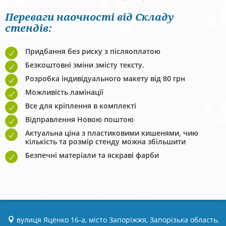
Переваги наочності від Складу
стендів:
Придбання без риску з післяоплатою
Безкоштовні зміни змісту тексту.
Розробка індивідуального макету від 80 грн
Можливість ламінації
Все для кріплення в комплекті
Відправлення Новою поштою
Актуальна ціна з пластиковими кишенями, чию
кількість та розмір стенду можна збільшити
Безпечні матеріали та яскраві фарби
вулиця Яценко 16-а, місто Запоріжжя, Запорізька область,