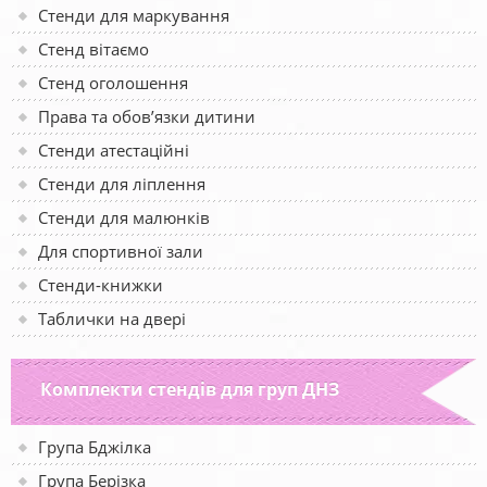
Стенди для маркування
Стенд вітаємо
Стенд оголошення
Права та обов’язки дитини
Стенди атестаційні
Стенди для ліплення
Стенди для малюнків
Для спортивної зали
Стенди-книжки
Таблички на двері
Комплекти стендів для груп ДНЗ
Група Бджілка
Група Берізка