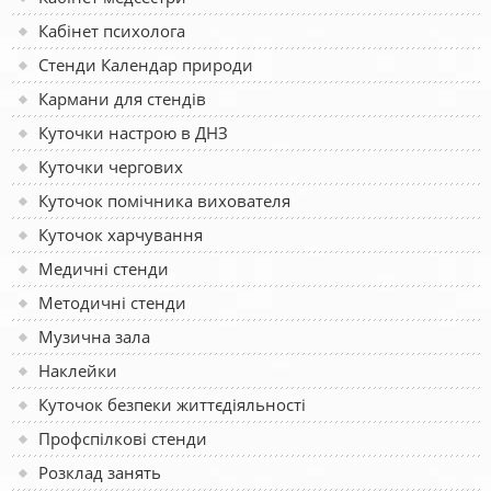
Кабінет психолога
Стенди Календар природи
Кармани для стендів
Куточки настрою в ДНЗ
Куточки чергових
Куточок помічника вихователя
Куточок харчування
Медичні стенди
Методичні стенди
Музична зала
Наклейки
Куточок безпеки життєдіяльності
Профспілкові стенди
Розклад занять