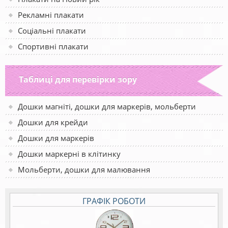
Рекламні плакати
Соціальні плакати
Спортивні плакати
Таблиці для перевірки зору
Дошки магніті, дошки для маркерів, мольберти
Дошки для крейди
Дошки для маркерів
Дошки маркерні в клітинку
Мольберти, дошки для малювання
ГРАФІК РОБОТИ