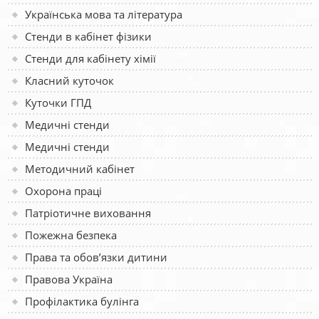
Українська мова та література
Стенди в кабінет фізики
Стенди для кабінету хімії
Класний куточок
Куточки ГПД
Медичні стенди
Медичні стенди
Методичний кабінет
Охорона праці
Патріотичне виховання
Пожежна безпека
Права та обов’язки дитини
Правова Україна
Профілактика булінга