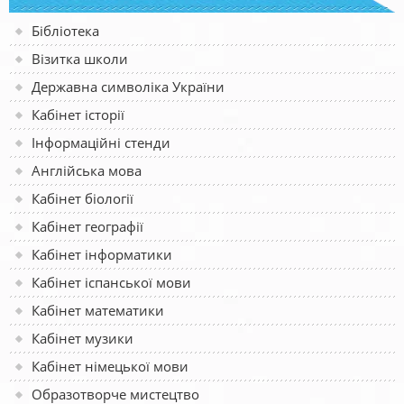
Бібліотека
Візитка школи
Державна символіка України
Кабінет історії
Інформаційні стенди
Англійська мова
Кабінет біології
Кабінет географії
Кабінет інформатики
Кабінет іспанської мови
Кабінет математики
Кабінет музики
Кабінет німецької мови
Образотворче мистецтво