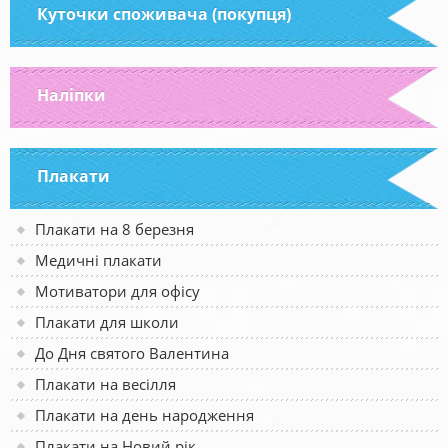
Куточки споживача (покупця)
Наліпки
Плакати
Плакати на 8 березня
Медичні плакати
Мотиватори для офісу
Плакати для школи
До Дня святого Валентина
Плакати на весілля
Плакати на день народження
Плакати на Новий рік