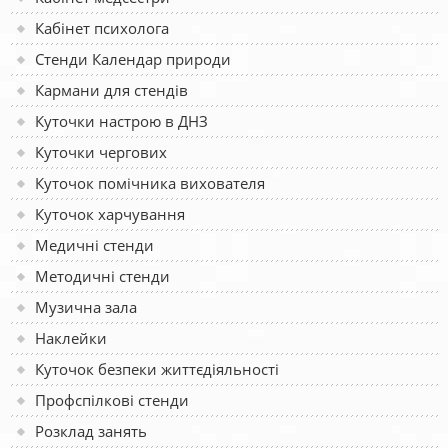
Кабінет психолога
Стенди Календар природи
Кармани для стендів
Куточки настрою в ДНЗ
Куточки чергових
Куточок помічника вихователя
Куточок харчування
Медичні стенди
Методичні стенди
Музична зала
Наклейки
Куточок безпеки життєдіяльності
Профспілкові стенди
Розклад занять