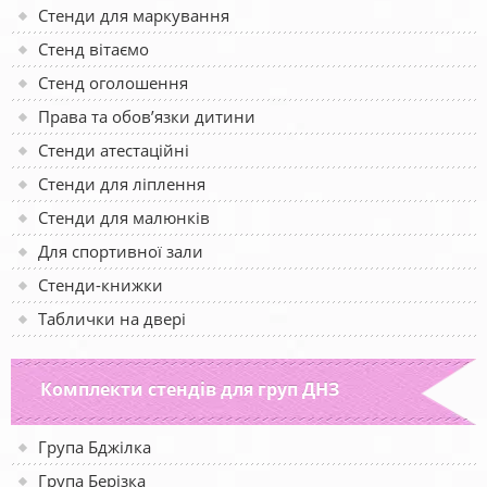
Стенди для маркування
Стенд вітаємо
Стенд оголошення
Права та обов’язки дитини
Стенди атестаційні
Стенди для ліплення
Стенди для малюнків
Для спортивної зали
Стенди-книжки
Таблички на двері
Комплекти стендів для груп ДНЗ
Група Бджілка
Група Берізка