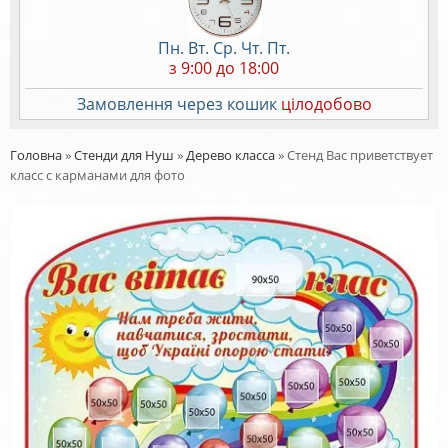
Пн. Вт. Ср. Чт. Пт.
з 9:00 до 18:00
Замовлення через кошик
цілодобово
Головна
»
Стенди для Нуш
»
Дерево класса
»
Стенд Вас приветствует
класс с карманами для фото