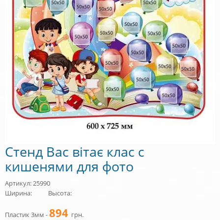
Стенд Вас вітає клас с
кишенями для фото
Артикул: 25990
Ширина:
Высота:
894
Пластик 3мм -
грн.