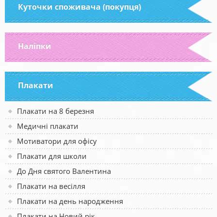
Куточки споживача (покупця)
Наліпки
Плакати
Плакати на 8 березня
Медичні плакати
Мотиватори для офісу
Плакати для школи
До Дня святого Валентина
Плакати на весілля
Плакати на день народження
Плакати на Новий рік