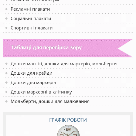
Рекламні плакати
Соціальні плакати
Спортивні плакати
Таблиці для перевірки зору
Дошки магніті, дошки для маркерів, мольберти
Дошки для крейди
Дошки для маркерів
Дошки маркерні в клітинку
Мольберти, дошки для малювання
ГРАФІК РОБОТИ