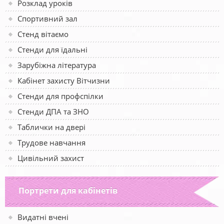
Розклад уроків
Спортивний зал
Стенд вітаємо
Стенди для їдальні
Зарубіжна література
Кабінет захисту Вітчизни
Стенди для профспілки
Стенди ДПА та ЗНО
Таблички на двері
Трудове навчання
Цивільний захист
Портрети для кабінетів
Видатні вчені