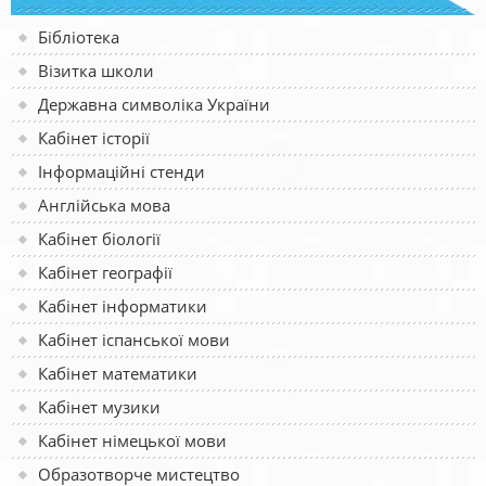
Бібліотека
Візитка школи
Державна символіка України
Кабінет історії
Інформаційні стенди
Англійська мова
Кабінет біології
Кабінет географії
Кабінет інформатики
Кабінет іспанської мови
Кабінет математики
Кабінет музики
Кабінет німецької мови
Образотворче мистецтво