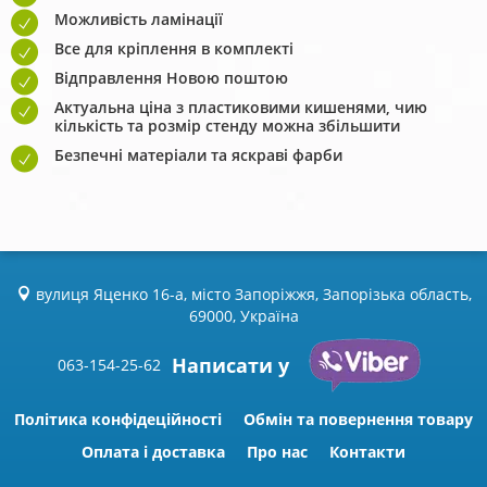
Можливість ламінації
Все для кріплення в комплекті
Відправлення Новою поштою
Актуальна ціна з пластиковими кишенями, чию
кількість та розмір стенду можна збільшити
Безпечні матеріали та яскраві фарби
вулиця Яценко 16-а, місто Запоріжжя, Запорізька область,
69000, Україна
Написати у
063-154-25-62
Політика конфідеційності
Обмін та повернення товару
Оплата і доставка
Про нас
Контакти