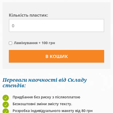
Кiлькiсть пластик:
Ламінування + 100 грн
Переваги наочності від Складу
стендів:
Придбання без риску з післяоплатою
Безкоштовні зміни змісту тексту.
Розробка індивідуального макету від 80 грн