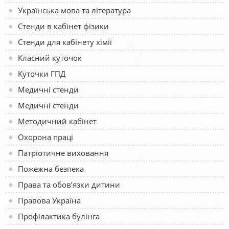
Українська мова та література
Стенди в кабінет фізики
Стенди для кабінету хімії
Класний куточок
Куточки ГПД
Медичні стенди
Медичні стенди
Методичний кабінет
Охорона праці
Патріотичне виховання
Пожежна безпека
Права та обов’язки дитини
Правова Україна
Профілактика булінга