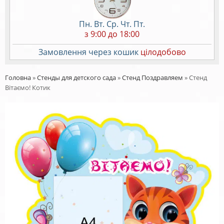
Пн. Вт. Ср. Чт. Пт.
з 9:00 до 18:00
Замовлення через кошик
цілодобово
Головна
»
Стенды для детского сада
»
Стенд Поздравляем
»
Стенд
Вітаємо! Котик