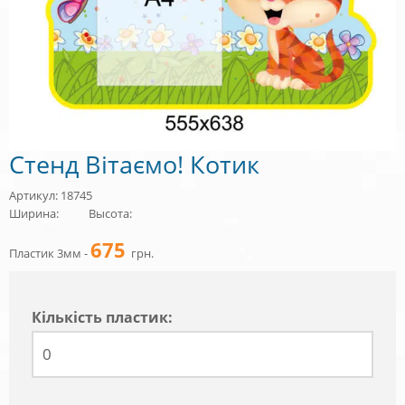
Стенд Вітаємо! Котик
Артикул: 18745
Ширина:
Высота:
675
Пластик 3мм -
грн.
Кiлькiсть пластик: