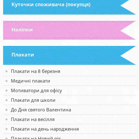
Куточки споживача (покупця)
Наліпки
Плакати
Плакати на 8 березня
Медичні плакати
Мотиватори для офісу
Плакати для школи
До Дня святого Валентина
Плакати на весілля
Плакати на день народження
Плакати на Новий рік