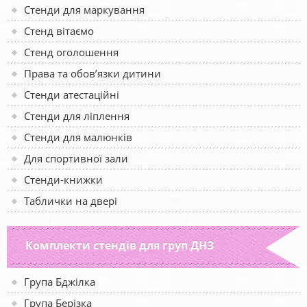
Стенди для маркування
Стенд вітаємо
Стенд оголошення
Права та обов’язки дитини
Стенди атестаційні
Стенди для ліплення
Стенди для малюнків
Для спортивної зали
Стенди-книжки
Таблички на двері
Комплекти стендів для груп ДНЗ
Група Бджілка
Група Берізка