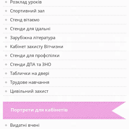
Розклад уроків
Спортивний зал
Стенд вітаємо
Стенди для їдальні
Зарубіжна література
Кабінет захисту Вітчизни
Стенди для профспілки
Стенди ДПА та ЗНО
Таблички на двері
Трудове навчання
Цивільний захист
Портрети для кабінетів
Видатні вчені