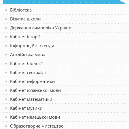
Бібліотека
Візитка школи
Державна символіка України
Кабінет історії
Інформаційні стенди
Англійська мова
Кабінет біології
Кабінет географії
Кабінет інформатики
Кабінет іспанської мови
Кабінет математики
Кабінет музики
Кабінет німецької мови
Образотворче мистецтво