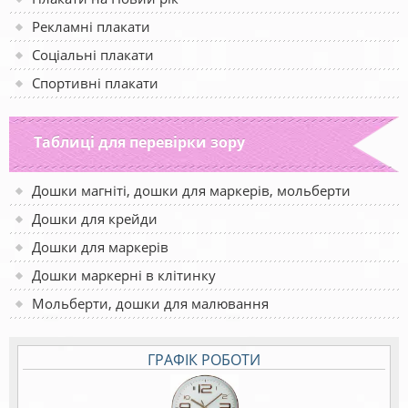
Рекламні плакати
Соціальні плакати
Спортивні плакати
Таблиці для перевірки зору
Дошки магніті, дошки для маркерів, мольберти
Дошки для крейди
Дошки для маркерів
Дошки маркерні в клітинку
Мольберти, дошки для малювання
ГРАФІК РОБОТИ