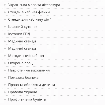
Українська мова та література
Стенди в кабінет фізики
Стенди для кабінету хімії
Класний куточок
Куточки ГПД
Медичні стенди
Медичні стенди
Методичний кабінет
Охорона праці
Патріотичне виховання
Пожежна безпека
Права та обов’язки дитини
Правова Україна
Профілактика булінга