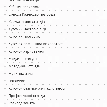
Кабінет психолога
Стенди Календар природи
Кармани для стендів
Куточки настрою в ДНЗ
Куточки чергових
Куточок помічника вихователя
Куточок харчування
Медичні стенди
Методичні стенди
Музична зала
Наклейки
Куточок безпеки життєдіяльності
Профспілкові стенди
Розклад занять