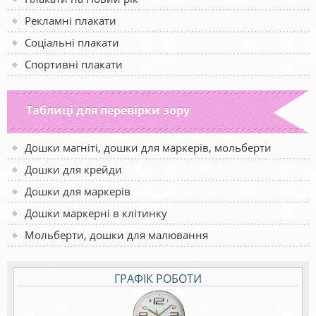
Рекламні плакати
Соціальні плакати
Спортивні плакати
Таблиці для перевірки зору
Дошки магніті, дошки для маркерів, мольберти
Дошки для крейди
Дошки для маркерів
Дошки маркерні в клітинку
Мольберти, дошки для малювання
ГРАФІК РОБОТИ