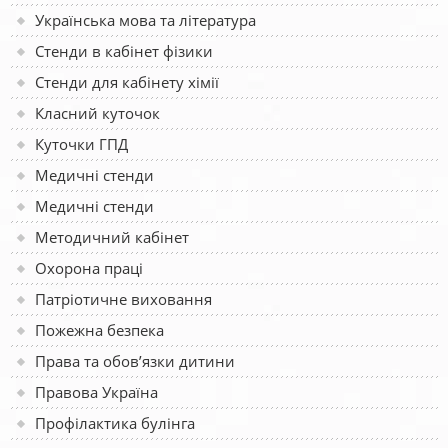
Українська мова та література
Стенди в кабінет фізики
Стенди для кабінету хімії
Класний куточок
Куточки ГПД
Медичні стенди
Медичні стенди
Методичний кабінет
Охорона праці
Патріотичне виховання
Пожежна безпека
Права та обов’язки дитини
Правова Україна
Профілактика булінга