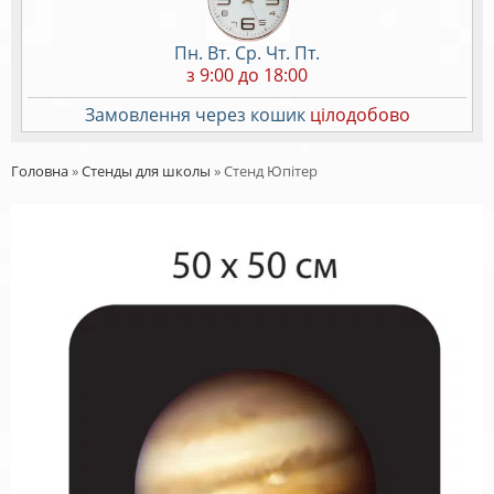
Пн. Вт. Ср. Чт. Пт.
з 9:00 до 18:00
Замовлення через кошик
цілодобово
Головна
»
Стенды для школы
»
Стенд Юпітер