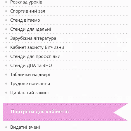
Розклад уроків
Спортивний зал
Стенд вітаємо
Стенди для їдальні
Зарубіжна література
Кабінет захисту Вітчизни
Стенди для профспілки
Стенди ДПА та ЗНО
Таблички на двері
Трудове навчання
Цивільний захист
Портрети для кабінетів
Видатні вчені