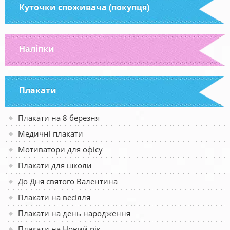
Куточки споживача (покупця)
Наліпки
Плакати
Плакати на 8 березня
Медичні плакати
Мотиватори для офісу
Плакати для школи
До Дня святого Валентина
Плакати на весілля
Плакати на день народження
Плакати на Новий рік