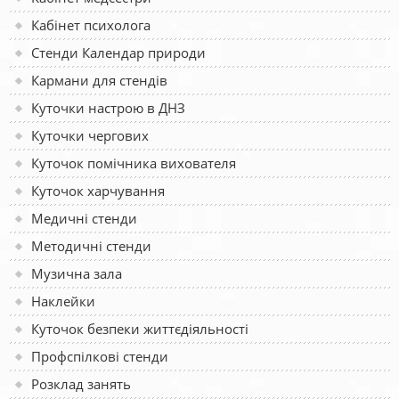
Кабінет психолога
Стенди Календар природи
Кармани для стендів
Куточки настрою в ДНЗ
Куточки чергових
Куточок помічника вихователя
Куточок харчування
Медичні стенди
Методичні стенди
Музична зала
Наклейки
Куточок безпеки життєдіяльності
Профспілкові стенди
Розклад занять