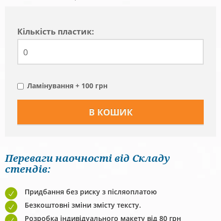
Кiлькiсть пластик:
Ламінування + 100 грн
Переваги наочності від Складу
стендів:
Придбання без риску з післяоплатою
Безкоштовні зміни змісту тексту.
Розробка індивідуального макету від 80 грн