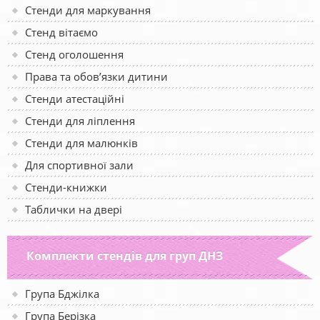
Стенди для маркування
Стенд вітаємо
Стенд оголошення
Права та обов’язки дитини
Стенди атестаційні
Стенди для ліплення
Стенди для малюнків
Для спортивної зали
Стенди-книжки
Таблички на двері
Комплекти стендів для груп ДНЗ
Група Бджілка
Група Берізка