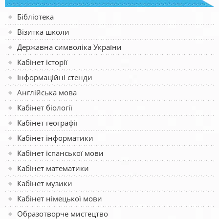
Бібліотека
Візитка школи
Державна символіка України
Кабінет історії
Інформаційні стенди
Англійська мова
Кабінет біології
Кабінет географії
Кабінет інформатики
Кабінет іспанської мови
Кабінет математики
Кабінет музики
Кабінет німецької мови
Образотворче мистецтво