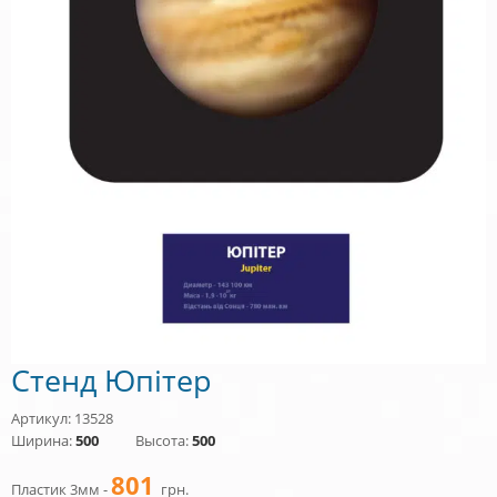
Стенд Юпітер
Артикул: 13528
Ширина:
500
Высота:
500
801
Пластик 3мм -
грн.