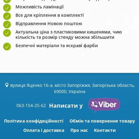
Можливість ламінації
Все для кріплення в комплекті
Відправлення Новою поштою
Актуальна ціна з пластиковими кишенями, чию
кількість та розмір стенду можна збільшити
Безпечні матеріали та яскраві фарби
вулиця Яценко 16-а, місто Запоріжжя, Запорізька область,
69000, Україна
Написати у
063-154-25-62
Політика конфідеційності
Обмін та повернення товару
Оплата і доставка
Про нас
Контакти