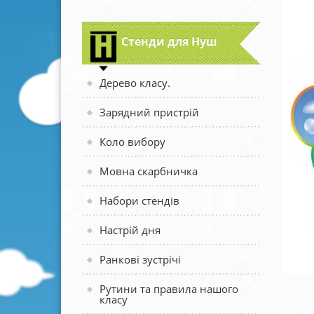
Стенди для Нуш
Дерево класу.
Зарядний пристрій
Коло вибору
Мовна скарбничка
Набори стендів
Настрій дня
Ранкові зустрічі
Рутини та правила нашого
класу