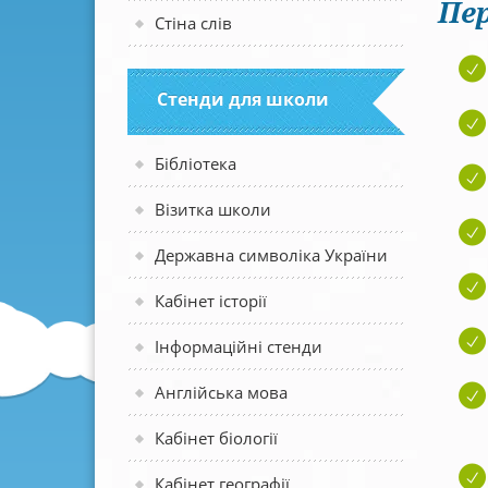
Пер
Стіна слів
Стенди для школи
Бібліотека
Візитка школи
Державна символіка України
Кабінет історії
Інформаційні стенди
Англійська мова
Кабінет біології
Кабінет географії