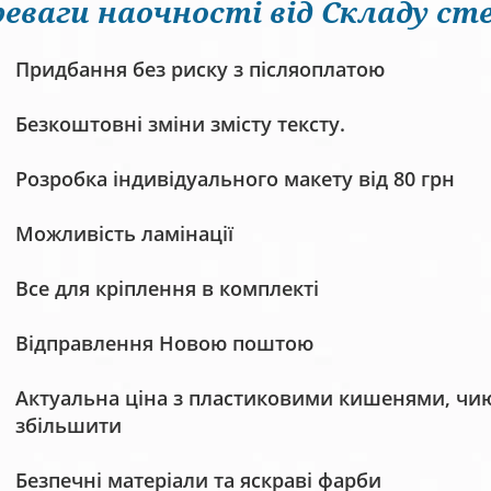
еваги наочності від Складу сте
Придбання без риску з післяоплатою
Безкоштовні зміни змісту тексту.
Розробка індивідуального макету від 80 грн
Можливість ламінації
Все для кріплення в комплекті
Відправлення Новою поштою
Актуальна ціна з пластиковими кишенями, чию 
збільшити
Безпечні матеріали та яскраві фарби