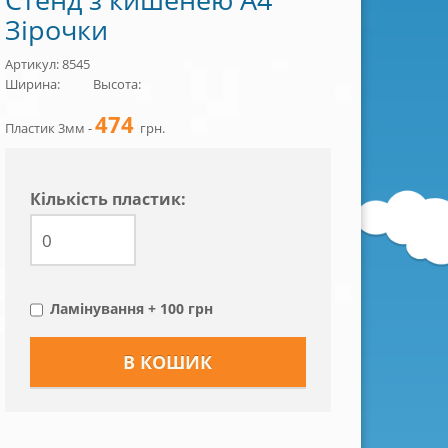
Зірочки
Артикул: 8545
Ширина:
Высота:
474
Пластик 3мм -
грн.
Кiлькiсть пластик:
Ламінування + 100 грн