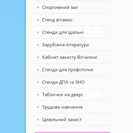
Спортивний зал
Стенд вітаємо
Стенди для їдальні
Зарубіжна література
Кабінет захисту Вітчизни
Стенди для профспілки
Стенди ДПА та ЗНО
Таблички на двері
Трудове навчання
Цивільний захист