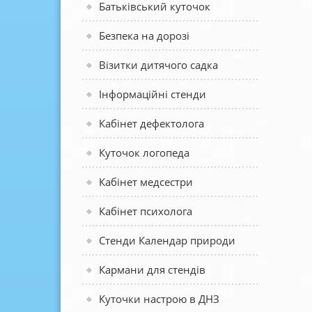
Батьківський куточок
Безпека на дорозі
Візитки дитячого садка
Інформаційні стенди
Кабінет дефектолога
Куточок логопеда
Кабінет медсестри
Кабінет психолога
Стенди Календар природи
Кармани для стендів
Куточки настрою в ДНЗ