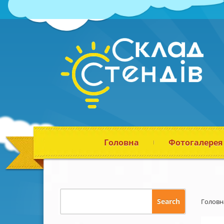
Головна
Фотогалерея
Головн