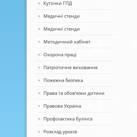
Куточки ГПД
Медичні стенди
Медичні стенди
Методичний кабінет
Охорона праці
Патріотичне виховання
Пожежна безпека
Права та обов’язки дитини
Правова Україна
Профілактика булінга
Розклад уроків