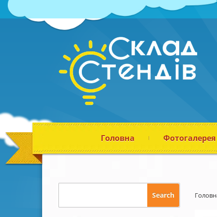
Головна
Фотогалерея
Головн