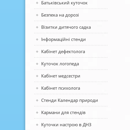
Батьківський куточок
Безпека на дорозі
Візитки дитячого садка
Інформаційні стенди
Кабінет дефектолога
Куточок логопеда
Кабінет медсестри
Кабінет психолога
Стенди Календар природи
Кармани для стендів
Куточки настрою в ДНЗ