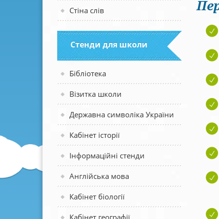
Пер
Стіна слів
Стенди для школи
Бібліотека
Візитка школи
Державна символіка України
Кабінет історії
Інформаційні стенди
Англійська мова
Кабінет біології
Кабінет географії