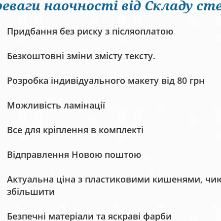
еваги наочності від Складу сте
Придбання без риску з післяоплатою
Безкоштовні зміни змісту тексту.
Розробка індивідуального макету від 80 грн
Можливість ламінації
Все для кріплення в комплекті
Відправлення Новою поштою
Актуальна ціна з пластиковими кишенями, чию 
збільшити
Безпечні матеріали та яскраві фарби