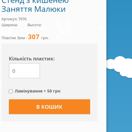
Заняття Малюки
Артикул: 7976
Ширина:
Высота:
307
Пластик 3мм -
грн.
Кiлькiсть пластик:
Ламінування + 50 грн