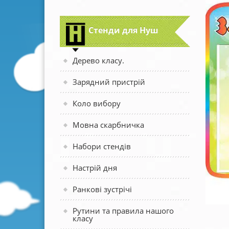
Стенди для Нуш
Дерево класу.
Зарядний пристрій
Коло вибору
Мовна скарбничка
Набори стендів
Настрій дня
Ранкові зустрічі
Рутини та правила нашого
класу