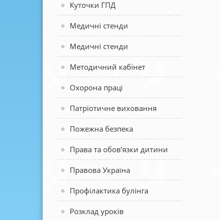
Куточки ГПД
Медичні стенди
Медичні стенди
Методичний кабінет
Охорона праці
Патріотичне виховання
Пожежна безпека
Права та обов’язки дитини
Правова Україна
Профілактика булінга
Розклад уроків