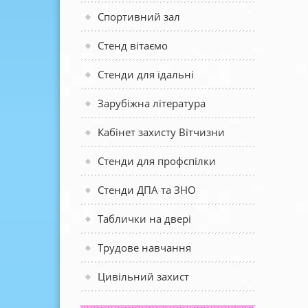
Спортивний зал
Стенд вітаємо
Стенди для їдальні
Зарубіжна література
Кабінет захисту Вітчизни
Стенди для профспілки
Стенди ДПА та ЗНО
Таблички на двері
Трудове навчання
Цивільний захист