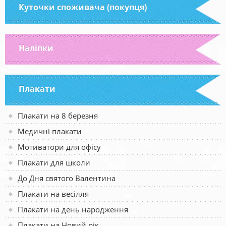
Куточки споживача (покупця)
Наліпки
Плакати
Плакати на 8 березня
Медичні плакати
Мотиватори для офісу
Плакати для школи
До Дня святого Валентина
Плакати на весілля
Плакати на день народження
Плакати на Новий рік