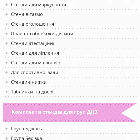
Стенди для маркування
Стенд вітаємо
Стенд оголошення
Права та обов’язки дитини
Стенди атестаційні
Стенди для ліплення
Стенди для малюнків
Для спортивної зали
Стенди-книжки
Таблички на двері
Комплекти стендів для груп ДНЗ
Група Бджілка
Група Берізка