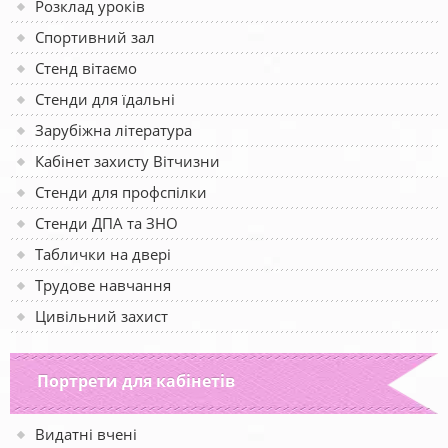
Розклад уроків
Спортивний зал
Стенд вітаємо
Стенди для їдальні
Зарубіжна література
Кабінет захисту Вітчизни
Стенди для профспілки
Стенди ДПА та ЗНО
Таблички на двері
Трудове навчання
Цивільний захист
Портрети для кабінетів
Видатні вчені