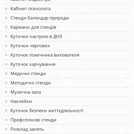
Кабінет психолога
Стенди Календар природи
Кармани для стендів
Куточки настрою в ДНЗ
Куточки чергових
Куточок помічника вихователя
Куточок харчування
Медичні стенди
Методичні стенди
Музична зала
Наклейки
Куточок безпеки життєдіяльності
Профспілкові стенди
Розклад занять