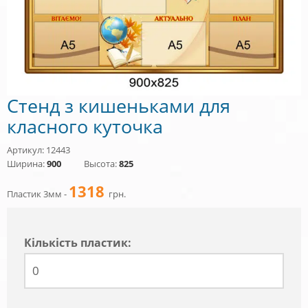
Стенд з кишеньками для
класного куточка
Артикул: 12443
Ширина:
900
Высота:
825
1318
Пластик 3мм -
грн.
Кiлькiсть пластик: