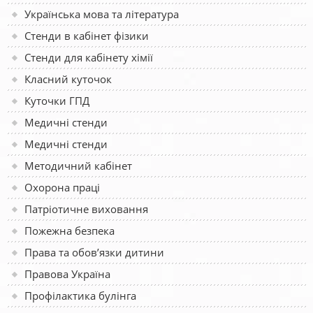
Українська мова та література
Стенди в кабінет фізики
Стенди для кабінету хімії
Класний куточок
Куточки ГПД
Медичні стенди
Медичні стенди
Методичний кабінет
Охорона праці
Патріотичне виховання
Пожежна безпека
Права та обов’язки дитини
Правова Україна
Профілактика булінга