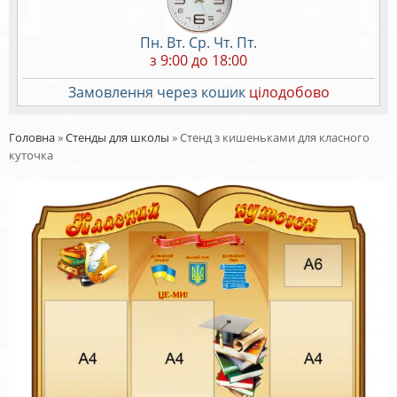
Пн. Вт. Ср. Чт. Пт.
з 9:00 до 18:00
Замовлення через кошик
цілодобово
Головна
»
Стенды для школы
»
Стенд з кишеньками для класного
куточка