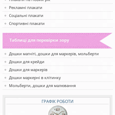
Рекламні плакати
Соціальні плакати
Спортивні плакати
Таблиці для перевірки зору
Дошки магніті, дошки для маркерів, мольберти
Дошки для крейди
Дошки для маркерів
Дошки маркерні в клітинку
Мольберти, дошки для малювання
ГРАФІК РОБОТИ