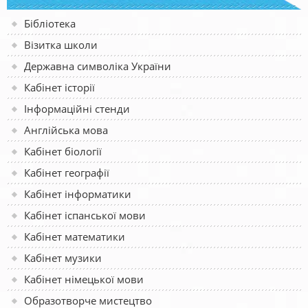
Бібліотека
Візитка школи
Державна символіка України
Кабінет історії
Інформаційні стенди
Англійська мова
Кабінет біології
Кабінет географії
Кабінет інформатики
Кабінет іспанської мови
Кабінет математики
Кабінет музики
Кабінет німецької мови
Образотворче мистецтво