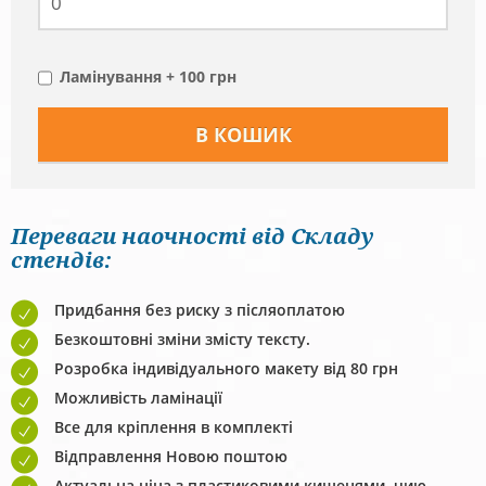
Ламінування + 100 грн
Переваги наочності від Складу
стендів:
Придбання без риску з післяоплатою
Безкоштовні зміни змісту тексту.
Розробка індивідуального макету від 80 грн
Можливість ламінації
Все для кріплення в комплекті
Відправлення Новою поштою
Актуальна ціна з пластиковими кишенями, чию