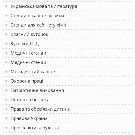
Українська мова та література
Стенди в кабінет фізики
Стенди для кабінету хімії
Класний куточок
Куточки ГПД
Медичні стенди
Медичні стенди
Методичний кабінет
Охорона праці
Патріотичне виховання
Пожежна безпека
Права та обов’язки дитини
Правова Україна
Профілактика булінга