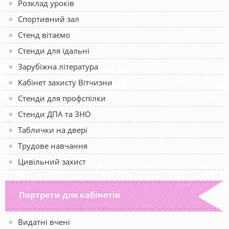
Розклад уроків
Спортивний зал
Стенд вітаємо
Стенди для їдальні
Зарубіжна література
Кабінет захисту Вітчизни
Стенди для профспілки
Стенди ДПА та ЗНО
Таблички на двері
Трудове навчання
Цивільний захист
Портрети для кабінетів
Видатні вчені