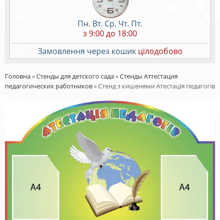
Пн. Вт. Ср. Чт. Пт.
з 9:00 до 18:00
Замовлення через кошик
цілодобово
Головна
»
Стенды для детского сада
»
Стенды Аттестация
педагогических работников
»
Стенд з кишенями Атестація педагогів