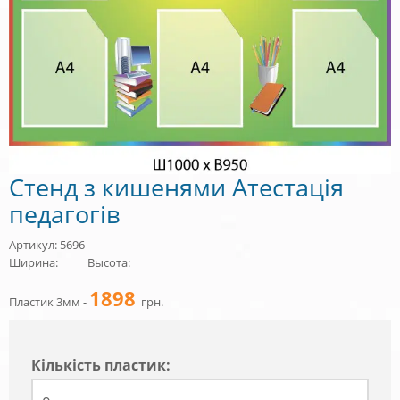
Стенд з кишенями Атестація
педагогів
Артикул: 5696
Ширина:
Высота:
1898
Пластик 3мм -
грн.
Кiлькiсть пластик: