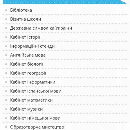
Бібліотека
Візитка школи
Державна символіка України
Кабінет історії
Інформаційні стенди
Англійська мова
Кабінет біології
Кабінет географії
Кабінет інформатики
Кабінет іспанської мови
Кабінет математики
Кабінет музики
Кабінет німецької мови
Образотворче мистецтво