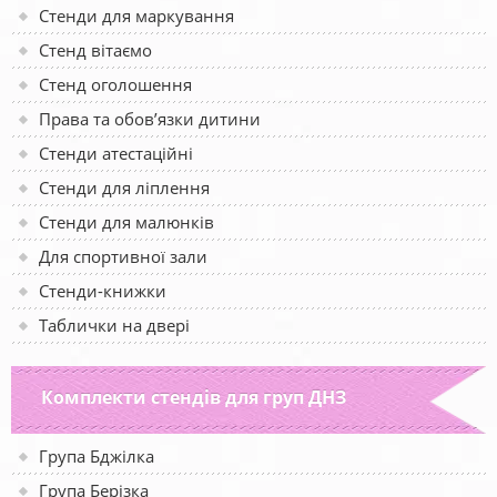
Стенди для маркування
Стенд вітаємо
Стенд оголошення
Права та обов’язки дитини
Стенди атестаційні
Стенди для ліплення
Стенди для малюнків
Для спортивної зали
Стенди-книжки
Таблички на двері
Комплекти стендів для груп ДНЗ
Група Бджілка
Група Берізка