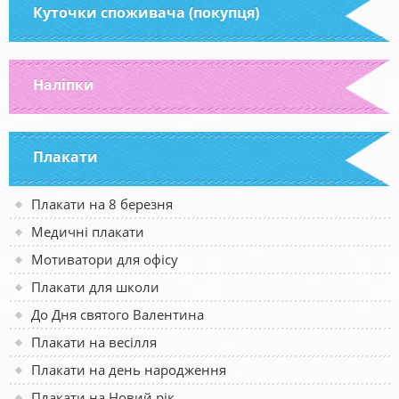
Куточки споживача (покупця)
Наліпки
Плакати
Плакати на 8 березня
Медичні плакати
Мотиватори для офісу
Плакати для школи
До Дня святого Валентина
Плакати на весілля
Плакати на день народження
Плакати на Новий рік