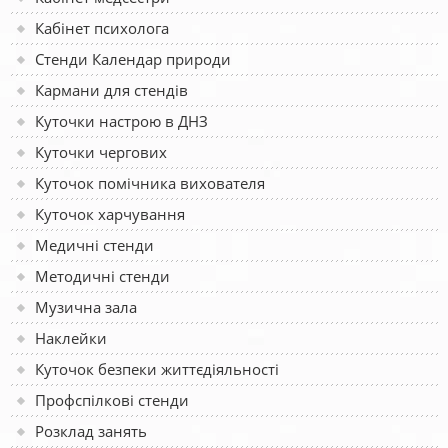
Кабінет психолога
Стенди Календар природи
Кармани для стендів
Куточки настрою в ДНЗ
Куточки чергових
Куточок помічника вихователя
Куточок харчування
Медичні стенди
Методичні стенди
Музична зала
Наклейки
Куточок безпеки життєдіяльності
Профспілкові стенди
Розклад занять