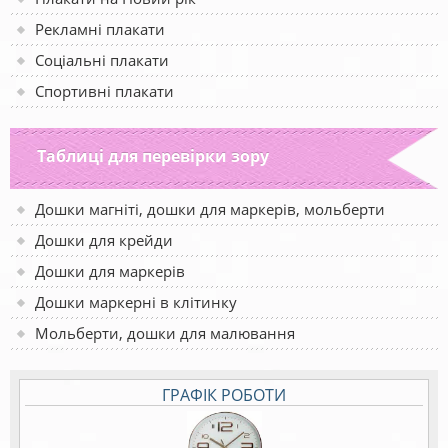
Рекламні плакати
Соціальні плакати
Спортивні плакати
Таблиці для перевірки зору
Дошки магніті, дошки для маркерів, мольберти
Дошки для крейди
Дошки для маркерів
Дошки маркерні в клітинку
Мольберти, дошки для малювання
ГРАФІК РОБОТИ