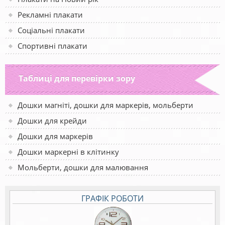
Рекламні плакати
Соціальні плакати
Спортивні плакати
Таблиці для перевірки зору
Дошки магніті, дошки для маркерів, мольберти
Дошки для крейди
Дошки для маркерів
Дошки маркерні в клітинку
Мольберти, дошки для малювання
ГРАФІК РОБОТИ