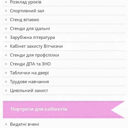
Розклад уроків
Спортивний зал
Стенд вітаємо
Стенди для їдальні
Зарубіжна література
Кабінет захисту Вітчизни
Стенди для профспілки
Стенди ДПА та ЗНО
Таблички на двері
Трудове навчання
Цивільний захист
Портрети для кабінетів
Видатні вчені