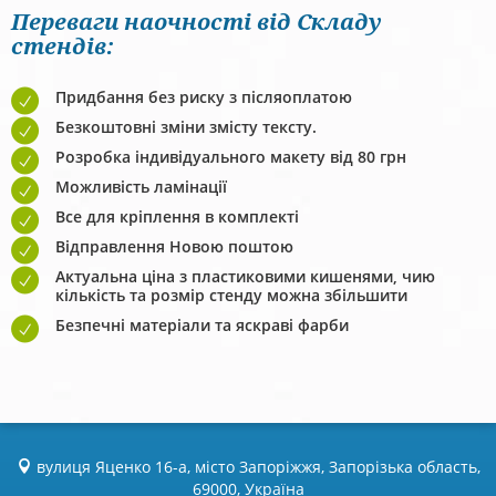
Переваги наочності від Складу
стендів:
Придбання без риску з післяоплатою
Безкоштовні зміни змісту тексту.
Розробка індивідуального макету від 80 грн
Можливість ламінації
Все для кріплення в комплекті
Відправлення Новою поштою
Актуальна ціна з пластиковими кишенями, чию
кількість та розмір стенду можна збільшити
Безпечні матеріали та яскраві фарби
вулиця Яценко 16-а, місто Запоріжжя, Запорізька область,
69000, Україна