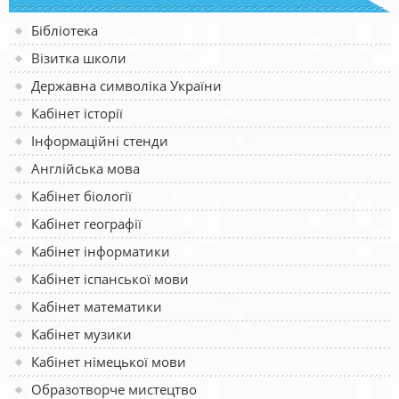
Бібліотека
Візитка школи
Державна символіка України
Кабінет історії
Інформаційні стенди
Англійська мова
Кабінет біології
Кабінет географії
Кабінет інформатики
Кабінет іспанської мови
Кабінет математики
Кабінет музики
Кабінет німецької мови
Образотворче мистецтво