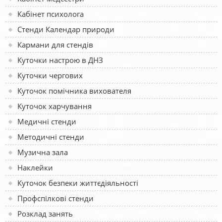
Кабінет психолога
Стенди Календар природи
Кармани для стендів
Куточки настрою в ДНЗ
Куточки чергових
Куточок помічника вихователя
Куточок харчування
Медичні стенди
Методичні стенди
Музична зала
Наклейки
Куточок безпеки життєдіяльності
Профспілкові стенди
Розклад занять