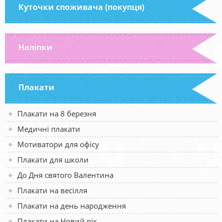
Куточки споживача (покупця)
Наліпки
Плакати
Плакати на 8 березня
Медичні плакати
Мотиватори для офісу
Плакати для школи
До Дня святого Валентина
Плакати на весілля
Плакати на день народження
Плакати на Новий рік