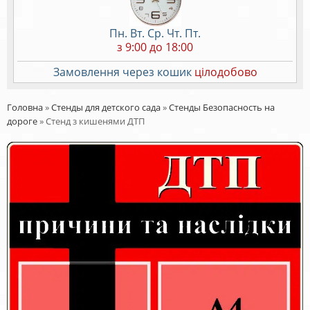
Пн. Вт. Ср. Чт. Пт.
з 9:00 до 18:00
Замовлення через кошик
цілодобово
Головна
»
Стенды для детского сада
»
Стенды Безопасность на
дороге
»
Стенд з кишенями ДТП