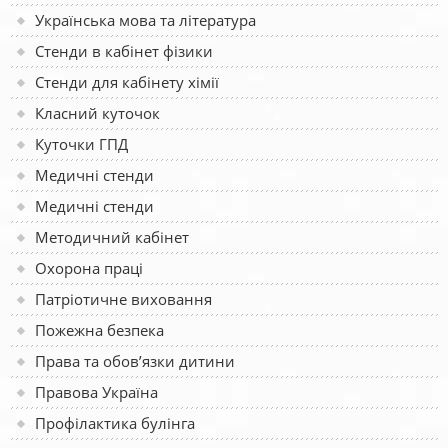
Українська мова та література
Стенди в кабінет фізики
Стенди для кабінету хімії
Класний куточок
Куточки ГПД
Медичні стенди
Медичні стенди
Методичний кабінет
Охорона праці
Патріотичне виховання
Пожежна безпека
Права та обов’язки дитини
Правова Україна
Профілактика булінга