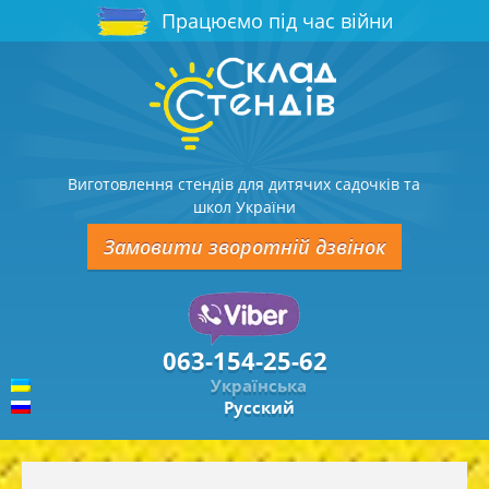
Працюємо під час війни
Виготовлення стендів для дитячих садочків та
школ України
Замовити зворотній дзвінок
063-154-25-62
Українська
Русский