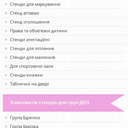
Стенди для маркування
Стенд вітаємо
Стенд оголошення
Права та обов’язки дитини
Стенди атестаційні
Стенди для ліплення
Стенди для малюнків
Для спортивної зали
Стенди-книжки
Таблички на двері
Комплекти стендів для груп ДНЗ
Група Бджілка
Група Берізка