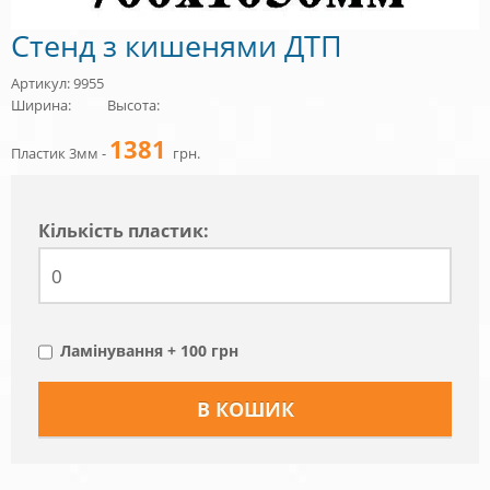
Стенд з кишенями ДТП
Артикул: 9955
Ширина:
Высота:
1381
Пластик 3мм -
грн.
Кiлькiсть пластик:
Ламінування + 100 грн