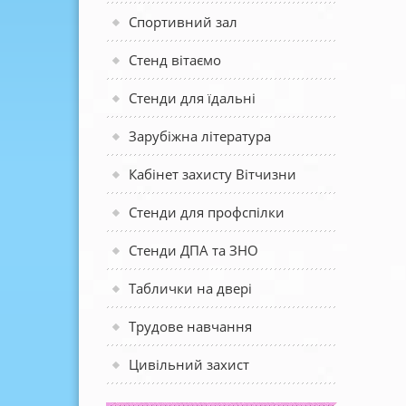
Спортивний зал
Стенд вітаємо
Стенди для їдальні
Зарубіжна література
Кабінет захисту Вітчизни
Стенди для профспілки
Стенди ДПА та ЗНО
Таблички на двері
Трудове навчання
Цивільний захист