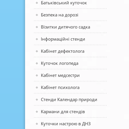
Батьківський куточок
Безпека на дорозі
Візитки дитячого садка
Інформаційні стенди
Кабінет дефектолога
Куточок логопеда
Кабінет медсестри
Кабінет психолога
Стенди Календар природи
Кармани для стендів
Куточки настрою в ДНЗ