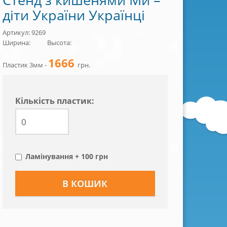
діти України Українці
Артикул: 9269
Ширина:
Высота:
1666
Пластик 3мм -
грн.
Кiлькiсть пластик:
Ламінування + 100 грн