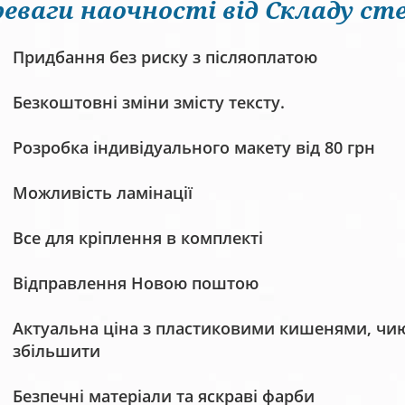
еваги наочності від Складу сте
Придбання без риску з післяоплатою
Безкоштовні зміни змісту тексту.
Розробка індивідуального макету від 80 грн
Можливість ламінації
Все для кріплення в комплекті
Відправлення Новою поштою
Актуальна ціна з пластиковими кишенями, чию 
збільшити
Безпечні матеріали та яскраві фарби