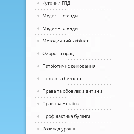
Куточки ГПД
Медичні стенди
Медичні стенди
Методичний кабінет
Охорона праці
Патріотичне виховання
Пожежна безпека
Права та обов’язки дитини
Правова Україна
Профілактика булінга
Розклад уроків