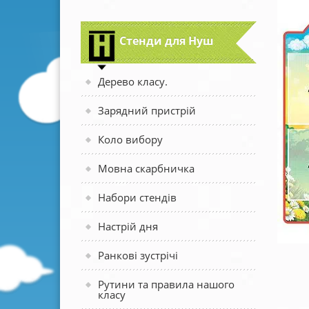
Стенди для Нуш
Дерево класу.
Зарядний пристрій
Коло вибору
Мовна скарбничка
Набори стендів
Настрій дня
Ранкові зустрічі
Рутини та правила нашого
класу