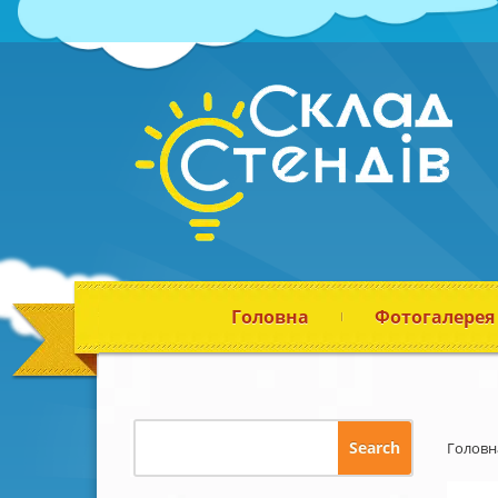
Головна
Фотогалерея
Головн