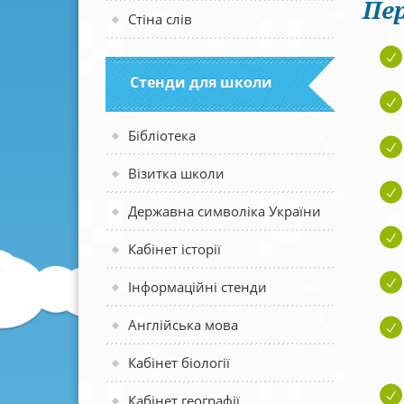
Пер
Стіна слів
Стенди для школи
Бібліотека
Візитка школи
Державна символіка України
Кабінет історії
Інформаційні стенди
Англійська мова
Кабінет біології
Кабінет географії