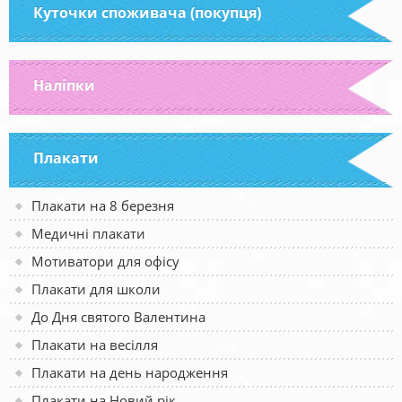
Куточки споживача (покупця)
Наліпки
Плакати
Плакати на 8 березня
Медичні плакати
Мотиватори для офісу
Плакати для школи
До Дня святого Валентина
Плакати на весілля
Плакати на день народження
Плакати на Новий рік