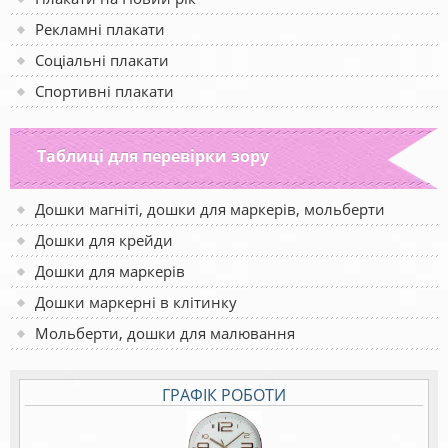
Рекламні плакати
Соціальні плакати
Спортивні плакати
Таблиці для перевірки зору
Дошки магніті, дошки для маркерів, мольберти
Дошки для крейди
Дошки для маркерів
Дошки маркерні в клітинку
Мольберти, дошки для малювання
ГРАФІК РОБОТИ