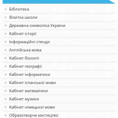
Бібліотека
Візитка школи
Державна символіка України
Кабінет історії
Інформаційні стенди
Англійська мова
Кабінет біології
Кабінет географії
Кабінет інформатики
Кабінет іспанської мови
Кабінет математики
Кабінет музики
Кабінет німецької мови
Образотворче мистецтво