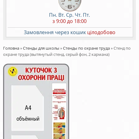
Пн. Вт. Ср. Чт. Пт.
з 9:00 до 18:00
Замовлення через кошик
цілодобово
Головна
»
Стенды для школы
»
Стенды по охране труда
»
Стенд по
охране труда (вытянутый стенд, серый фон, 2 кармана)