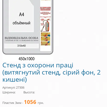
Стенд з охорони праці
(витягнутий стенд, сірий фон, 2
кишені)
Артикул: 27306
Ширина:
Высота:
1056
Пластик 3мм -
грн.