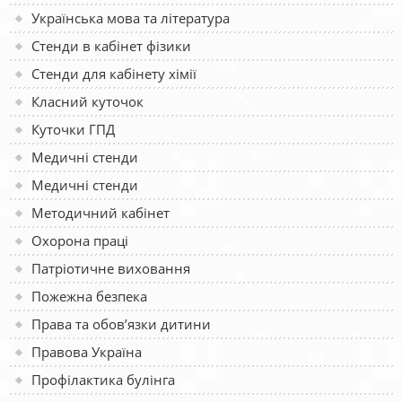
Українська мова та література
Стенди в кабінет фізики
Стенди для кабінету хімії
Класний куточок
Куточки ГПД
Медичні стенди
Медичні стенди
Методичний кабінет
Охорона праці
Патріотичне виховання
Пожежна безпека
Права та обов’язки дитини
Правова Україна
Профілактика булінга