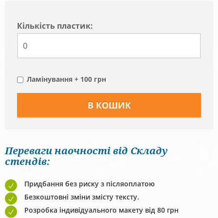
Кiлькiсть пластик:
Ламінування + 100 грн
Переваги наочності від Складу
стендів:
Придбання без риску з післяоплатою
Безкоштовні зміни змісту тексту.
Розробка індивідуального макету від 80 грн