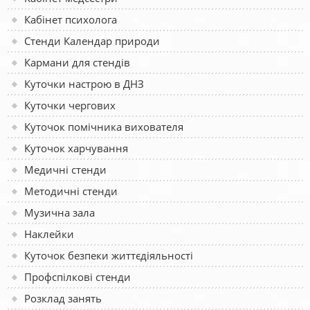
Кабінет психолога
Стенди Календар природи
Кармани для стендів
Куточки настрою в ДНЗ
Куточки чергових
Куточок помічника вихователя
Куточок харчування
Медичні стенди
Методичні стенди
Музична зала
Наклейки
Куточок безпеки життєдіяльності
Профспілкові стенди
Розклад занять