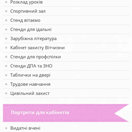
Розклад уроків
Спортивний зал
Стенд вітаємо
Стенди для їдальні
Зарубіжна література
Кабінет захисту Вітчизни
Стенди для профспілки
Стенди ДПА та ЗНО
Таблички на двері
Трудове навчання
Цивільний захист
Портрети для кабінетів
Видатні вчені