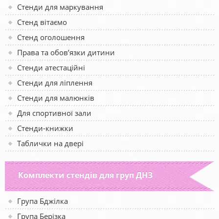
Стенди для маркування
Стенд вітаємо
Стенд оголошення
Права та обов’язки дитини
Стенди атестаційні
Стенди для ліплення
Стенди для малюнків
Для спортивної зали
Стенди-книжки
Таблички на двері
Комплекти стендів для груп ДНЗ
Група Бджілка
Група Берізка