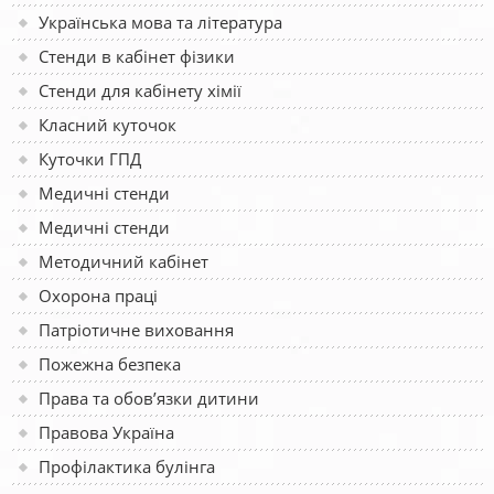
Українська мова та література
Стенди в кабінет фізики
Стенди для кабінету хімії
Класний куточок
Куточки ГПД
Медичні стенди
Медичні стенди
Методичний кабінет
Охорона праці
Патріотичне виховання
Пожежна безпека
Права та обов’язки дитини
Правова Україна
Профілактика булінга