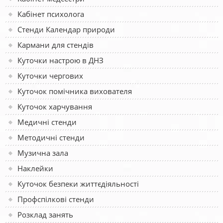
Кабінет психолога
Стенди Календар природи
Кармани для стендів
Куточки настрою в ДНЗ
Куточки чергових
Куточок помічника вихователя
Куточок харчування
Медичні стенди
Методичні стенди
Музична зала
Наклейки
Куточок безпеки життєдіяльності
Профспілкові стенди
Розклад занять