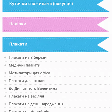
Куточки споживача (покупця)
Наліпки
Плакати
Плакати на 8 березня
Медичні плакати
Мотиватори для офісу
Плакати для школи
До Дня святого Валентина
Плакати на весілля
Плакати на день народження
Плакати на Новий рік