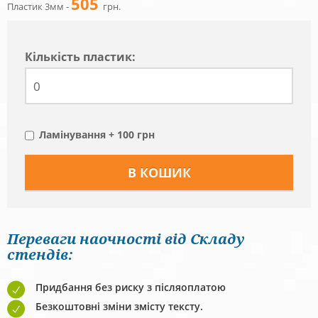
505
Пластик 3мм -
грн.
Кiлькiсть пластик:
Ламінування + 100 грн
Переваги наочності від Складу
стендів:
Придбання без риску з післяоплатою
Безкоштовні зміни змісту тексту.