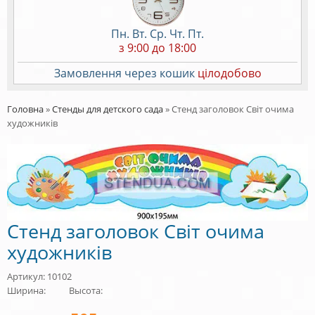
Пн. Вт. Ср. Чт. Пт.
з 9:00 до 18:00
Замовлення через кошик
цілодобово
Головна
»
Стенды для детского сада
»
Стенд заголовок Світ очима
художників
Стенд заголовок Світ очима
художників
Артикул: 10102
Ширина:
Высота: