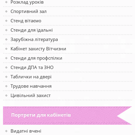
Розклад уроків
Спортивний зал
Стенд вітаємо
Стенди для їдальні
Зарубіжна література
Кабінет захисту Вітчизни
Стенди для профспілки
Стенди ДПА та ЗНО
Таблички на двері
Трудове навчання
Цивільний захист
Портрети для кабінетів
Видатні вчені