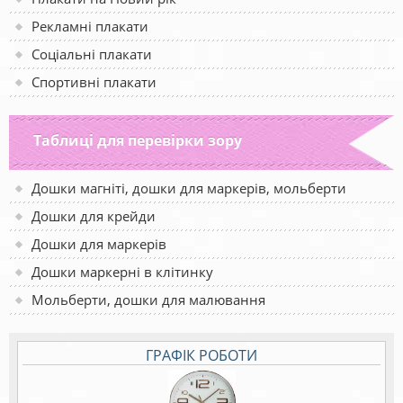
Рекламні плакати
Соціальні плакати
Спортивні плакати
Таблиці для перевірки зору
Дошки магніті, дошки для маркерів, мольберти
Дошки для крейди
Дошки для маркерів
Дошки маркерні в клітинку
Мольберти, дошки для малювання
ГРАФІК РОБОТИ