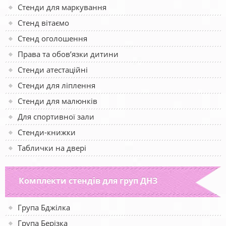
Стенди для маркування
Стенд вітаємо
Стенд оголошення
Права та обов’язки дитини
Стенди атестаційні
Стенди для ліплення
Стенди для малюнків
Для спортивної зали
Стенди-книжки
Таблички на двері
Комплекти стендів для груп ДНЗ
Група Бджілка
Група Берізка