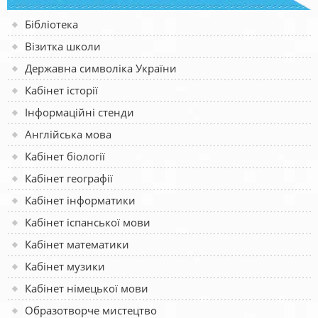
Бібліотека
Візитка школи
Державна символіка України
Кабінет історії
Інформаційні стенди
Англійська мова
Кабінет біології
Кабінет географії
Кабінет інформатики
Кабінет іспанської мови
Кабінет математики
Кабінет музики
Кабінет німецької мови
Образотворче мистецтво